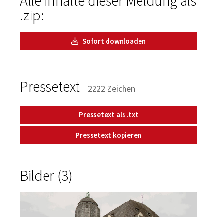
Alle Inhalte dieser Meldung als
.zip:
Sofort downloaden
Pressetext
2222 Zeichen
Pressetext als .txt
Pressetext kopieren
Bilder (3)