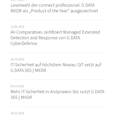
Leserwahl der connect professional: G DATA
MXDR als „Product of the Year“ ausgezeichnet
12.06.2025
AV-Comparatives zertifiziert Managed Extended
Detection and Response von G DATA
CyberDefense
29.04.2025
IT-Sicherheit auf höchstem Niveau: GiT setzt auf
G DATA 365 | MXDR
09.04.2025
Mehr IT-Sicherheit in Arztpraxen: tbs nutzt G DATA
365 | MXDR
18.03.2025