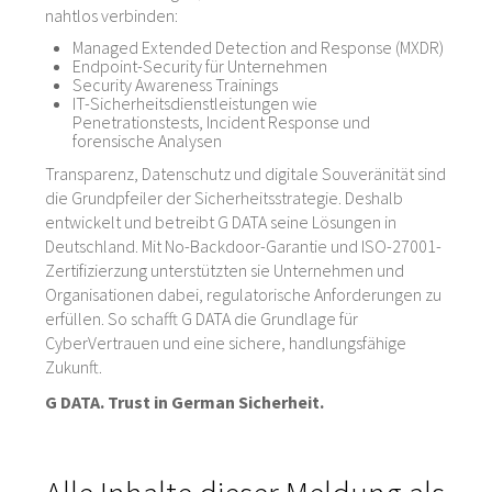
nahtlos verbinden:
Managed Extended Detection and Response (MXDR)
Endpoint-Security für Unternehmen
Security Awareness Trainings
IT-Sicherheitsdienstleistungen wie
Penetrationstests, Incident Response und
forensische Analysen
Transparenz, Datenschutz und digitale Souveränität sind
die Grundpfeiler der Sicherheitsstrategie. Deshalb
entwickelt und betreibt G DATA seine Lösungen in
Deutschland. Mit No-Backdoor-Garantie und ISO-27001-
Zertifizierzung unterstützten sie Unternehmen und
Organisationen dabei, regulatorische Anforderungen zu
erfüllen. So schafft G DATA die Grundlage für
CyberVertrauen und eine sichere, handlungsfähige
Zukunft.
G DATA. Trust in German Sicherheit.