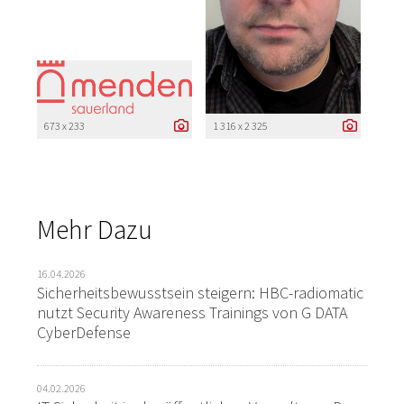
673 x 233
1 316 x 2 325
Mehr Dazu
16.04.2026
Sicherheitsbewusstsein steigern: HBC-radiomatic
nutzt Security Awareness Trainings von G DATA
CyberDefense
04.02.2026