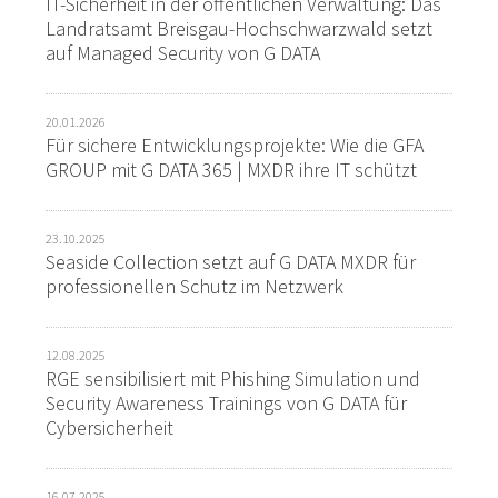
IT-Sicherheit in der öffentlichen Verwaltung: Das
Landratsamt Breisgau-Hochschwarzwald setzt
auf Managed Security von G DATA
20.01.2026
Für sichere Entwicklungsprojekte: Wie die GFA
GROUP mit G DATA 365 | MXDR ihre IT schützt
23.10.2025
Seaside Collection setzt auf G DATA MXDR für
professionellen Schutz im Netzwerk
12.08.2025
RGE sensibilisiert mit Phishing Simulation und
Security Awareness Trainings von G DATA für
Cybersicherheit
16.07.2025