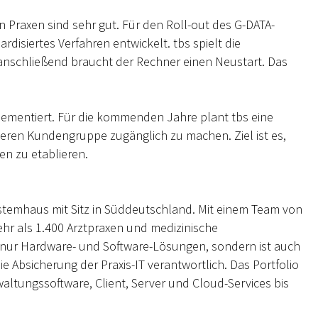
 Praxen sind sehr gut. Für den Roll-out des G-DATA-
disiertes Verfahren entwickelt. tbs spielt die
anschließend braucht der Rechner einen Neustart. Das
lementiert. Für die kommenden Jahre plant tbs eine
teren Kundengruppe zugänglich zu machen. Ziel ist es,
en zu etablieren.
stemhaus mit Sitz in Süddeutschland. Mit einem Team von
r als 1.400 Arztpraxen und medizinische
t nur Hardware- und Software-Lösungen, sondern ist auch
ie Absicherung der Praxis-IT verantwortlich. Das Portfolio
rwaltungssoftware, Client, Server und Cloud-Services bis