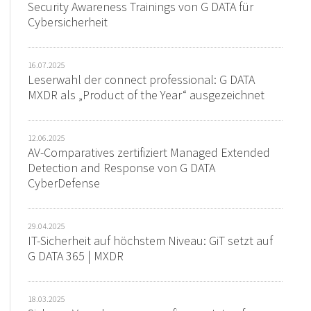
Security Awareness Trainings von G DATA für
Cybersicherheit
16.07.2025
Leserwahl der connect professional: G DATA
MXDR als „Product of the Year“ ausgezeichnet
12.06.2025
AV-Comparatives zertifiziert Managed Extended
Detection and Response von G DATA
CyberDefense
29.04.2025
IT-Sicherheit auf höchstem Niveau: GiT setzt auf
G DATA 365 | MXDR
18.03.2025