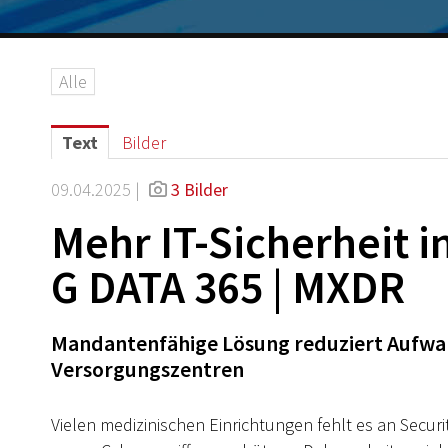
Alle
Text
Bilder
09.04.2025 |
3 Bilder
Mehr IT-Sicherheit i
G DATA 365 | MXDR
Mandantenfähige Lösung reduziert Aufwan
Versorgungszentren
Vielen medizinischen Einrichtungen fehlt es an Sec