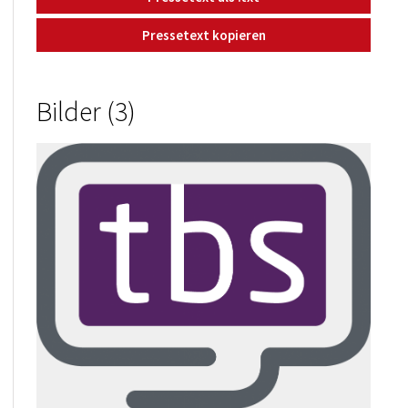
Pressetext kopieren
Bilder (3)