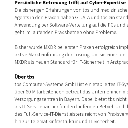
Persönliche Betreuung trifft auf Cyber-Expertise
Die bisherigen Erfahrungen von tbs und medizinischen
Agents in den Praxen haben G DATA und tbs ein standar
Anwendung per Software-Verteilung auf die PCs und 
geht im laufenden Praxisbetrieb ohne Probleme.
Bisher wurde MXDR bei ersten Praxen erfolgreich imp
aktive Markteinführung der Lösung, um sie einer brei
MXDR als neuen Standard für IT-Sicherheit in Arztprax
Über tbs
tbs Computer-Systeme GmbH ist ein etabliertes IT-Sy
über 60 Mitarbeitenden betreut das Unternehmen meh
Versorgungszentren in Bayern. Dabei bietet tbs nich
als IT-Servicepartner für den laufenden Betrieb und d
des Full-Service-IT-Dienstleisters reicht von Praxisve
hin zur Telematikinfrastruktur und IT-Sicherheit.