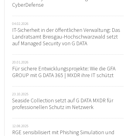
CyberDefense
04.02.2026
IT-Sicherheit in der öffentlichen Verwaltung: Das
Landratsamt Breisgau-Hochschwarzwald setzt
auf Managed Security von G DATA
20.01.2026
Für sichere Entwicklungsprojekte: Wie die GFA
GROUP mit G DATA 365 | MXDR ihre IT schützt
23.10.2025
Seaside Collection setzt auf G DATA MXDR für
professionellen Schutz im Netzwerk
12.08.2025
RGE sensibilisiert mit Phishing Simulation und