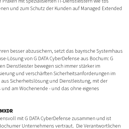
Praxen mit spezialisierten IT-Dienstleistern wie tbs
genen und zum Schutz der Kunden auf Managed Extended
ren besser abzusichern, setzt das bayrische Systemhaus
nse-Lösung von G DATA CyberDefense aus Bochum: G
en Dienstleister bewegen sich immer stärker im
ierung und verschärften Sicherheitsanforderungen im
aus Sicherheitslösung und Dienstleistung, mit der
ts und am Wochenende - und das ohne eigenes
u MXDR
rauensvoll mit G DATA CyberDefense zusammen und ist
 Bochumer Unternehmens vertraut. Die Verantwortlichen