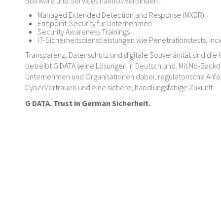
Software und Services nahtlos verbinden:
Managed Extended Detection and Response (MXDR)
Endpoint-Security für Unternehmen
Security Awareness Trainings
IT-Sicherheitsdienstleistungen wie Penetrationstests, In
Transparenz, Datenschutz und digitale Souveränität sind die 
betreibt G DATA seine Lösungen in Deutschland. Mit No-Backd
Unternehmen und Organisationen dabei, regulatorische Anford
CyberVertrauen und eine sichere, handlungsfähige Zukunft.
G DATA. Trust in German Sicherheit.