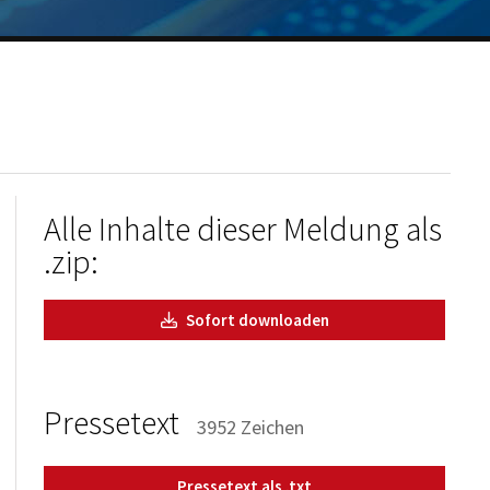
Alle Inhalte dieser Meldung als
.zip:
Sofort downloaden
Pressetext
3952 Zeichen
Pressetext als .txt