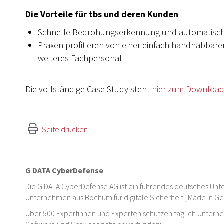
Die Vorteile für tbs und deren Kunden
Schnelle Bedrohungserkennung und automatische 
Praxen profitieren von einer einfach handhabbar
weiteres Fachpersonal
Die vollständige Case Study steht
hier zum Downloa
Seite drucken
G DATA CyberDefense
Die G DATA CyberDefense AG ist ein führendes deutsches Unte
Unternehmen aus Bochum für digitale Sicherheit „Made in G
Über 500 Expertinnen und Experten schützen täglich Untern