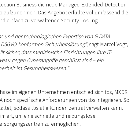
otection Business die neue Managed-Extended-Detection-
o aufzunehmen. Das Angebot erfüllte vollumfassend die
und einfach zu verwaltende Security-Lösung.
bs und der technologischen Expertise von G DATA
nd DSGVO-konformen Sicherheitslösung“,
sagt Marcel Vogt,
lt sicher, dass medizinische Einrichtungen ihre IT-
eau gegen Cyberangriffe geschützt sind – ein
icherheit im Gesundheitswesen.“
phase im eigenen Unternehmen entschied sich tbs, MXDR
 noch spezifische Anforderungen von tbs integrieren. So
tet, sodass tbs alle Kunden zentral verwalten kann.
miert, um eine schnelle und reibungslose
Versorgungszentren zu ermöglichen.