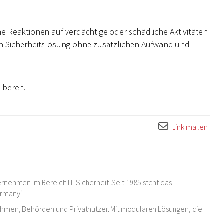
Reaktionen auf verdächtige oder schädliche Aktivitäten
en Sicherheitslösung ohne zusätzlichen Aufwand und
d
bereit.
Link mailen
rnehmen im Bereich IT-Sicherheit. Seit 1985 steht das
ermany“.
ehmen, Behörden und Privatnutzer. Mit modularen Lösungen, die