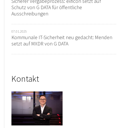
Sicherer Vergabeprozess: exficon setzt auf
Schutz von G DATA für öffentliche
Ausschreibungen
07.01.2025
Kommunale IT-Sicherheit neu gedacht: Menden
setzt auf MXDR von G DATA
Kontakt