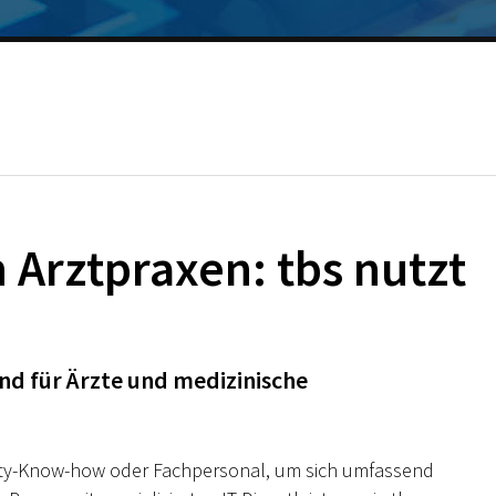
n Arztpraxen: tbs nutzt
d für Ärzte und medizinische
urity-Know-how oder Fachpersonal, um sich umfassend