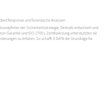
cident Response und forensische Analysen
Grundpfeiler der Sicherheitsstrategie. Deshalb entwickelt und
oor-Garantie und ISO-27001-Zertifizierzung unterstützten sie
erungen zu erfüllen. So schafft G DATA die Grundlage für