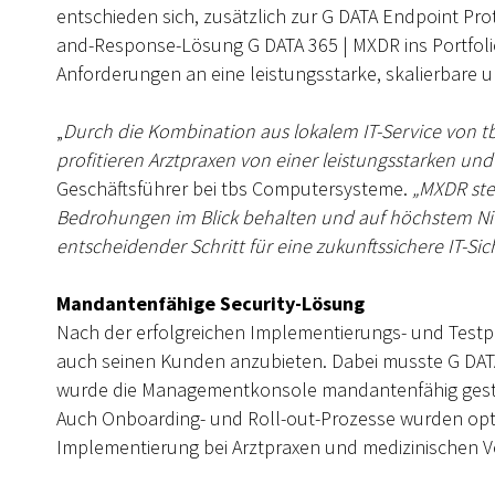
entschieden sich, zusätzlich zur G DATA Endpoint Pr
and-Response-Lösung G DATA 365 | MXDR ins Portfoli
Anforderungen an eine leistungsstarke, skalierbare 
„
Durch die Kombination aus lokalem IT-Service von t
profitieren Arztpraxen von einer leistungsstarken u
Geschäftsführer bei tbs Computersysteme.
„MXDR stel
Bedrohungen im Blick behalten und auf höchstem Niv
entscheidender Schritt für eine zukunftssichere IT-S
Mandantenfähige Security-Lösung
Nach der erfolgreichen Implementierungs- und Test
auch seinen Kunden anzubieten. Dabei musste G DATA
wurde die Managementkonsole mandantenfähig gestal
Auch Onboarding- und Roll-out-Prozesse wurden opti
Implementierung bei Arztpraxen und medizinischen 