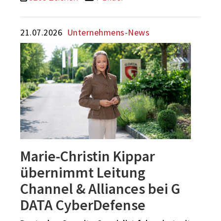
21.07.2026
Unternehmens-News
Marie-Christin Kippar
übernimmt Leitung
Channel & Alliances bei G
DATA CyberDefense