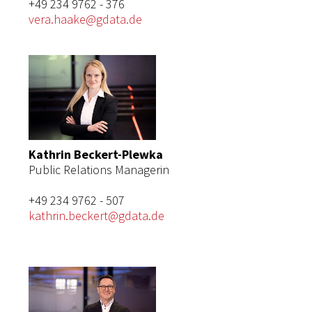
+49 234 9762 - 376
vera.haake@gdata.de
Kathrin Beckert-Plewka
Public Relations Managerin
+49 234 9762 - 507
kathrin.beckert@gdata.de