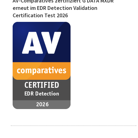
AV-Comparatives zertifiziert G DATA MXDR
erneut im EDR Detection Validation
Certification Test 2026