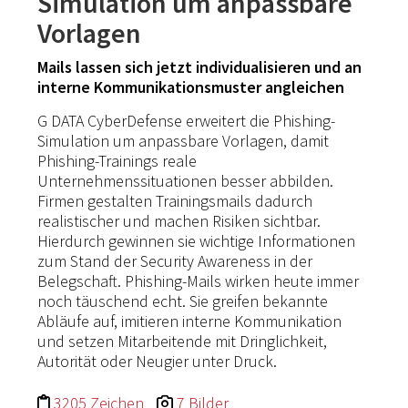
Simulation um anpassbare
Vorlagen
Mails lassen sich jetzt individualisieren und an
interne Kommunikationsmuster angleichen
G DATA CyberDefense erweitert die Phishing-
Simulation um anpassbare Vorlagen, damit
Phishing-Trainings reale
Unternehmenssituationen besser abbilden.
Firmen gestalten Trainingsmails dadurch
realistischer und machen Risiken sichtbar.
Hierdurch gewinnen sie wichtige Informationen
zum Stand der Security Awareness in der
Belegschaft. Phishing-Mails wirken heute immer
noch täuschend echt. Sie greifen bekannte
Abläufe auf, imitieren interne Kommunikation
und setzen Mitarbeitende mit Dringlichkeit,
Autorität oder Neugier unter Druck.
3205 Zeichen
7 Bilder