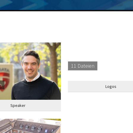
11 Dateien
n
Logos
Speaker