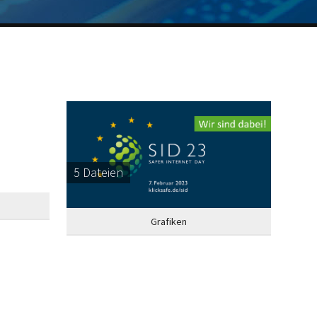
5 Dateien
Grafiken