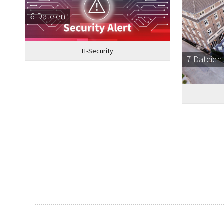
6 Dateien
IT-Security
7 Dateien