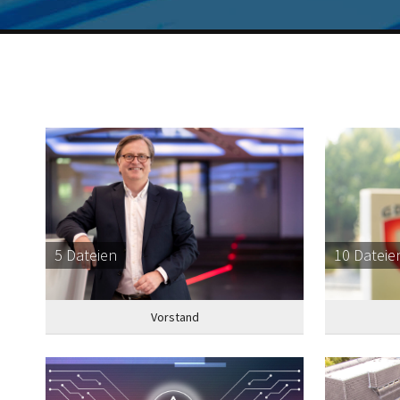
5 Dateien
10 Dateie
Vorstand