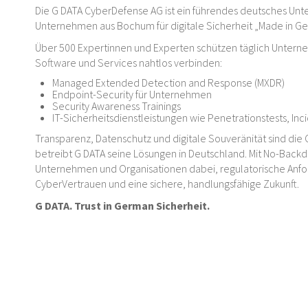
Die G DATA CyberDefense AG ist ein führendes deutsches Unte
Unternehmen aus Bochum für digitale Sicherheit „Made in G
Über 500 Expertinnen und Experten schützen täglich Untern
Software und Services nahtlos verbinden:
Managed Extended Detection and Response (MXDR)
Endpoint-Security für Unternehmen
Security Awareness Trainings
IT-Sicherheitsdienstleistungen wie Penetrationstests, In
Transparenz, Datenschutz und digitale Souveränität sind die 
betreibt G DATA seine Lösungen in Deutschland. Mit No-Backd
Unternehmen und Organisationen dabei, regulatorische Anford
CyberVertrauen und eine sichere, handlungsfähige Zukunft.
G DATA. Trust in German Sicherheit.