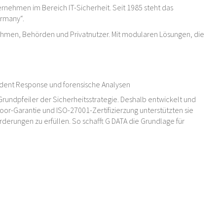
rnehmen im Bereich IT-Sicherheit. Seit 1985 steht das
ermany“.
ehmen, Behörden und Privatnutzer. Mit modularen Lösungen, die
cident Response und forensische Analysen
Grundpfeiler der Sicherheitsstrategie. Deshalb entwickelt und
oor-Garantie und ISO-27001-Zertifizierzung unterstützten sie
erungen zu erfüllen. So schafft G DATA die Grundlage für