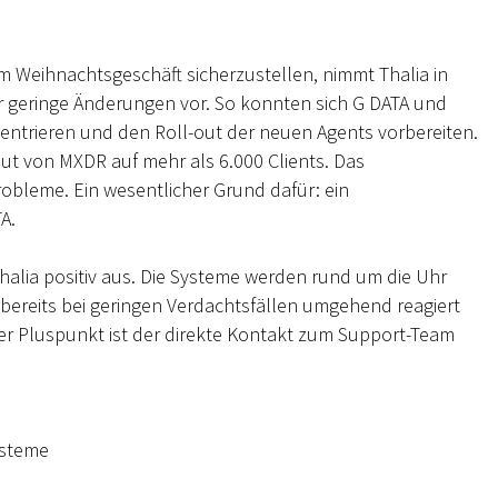
 Weihnachtsgeschäft sicherzustellen, nimmt Thalia in
geringe Änderungen vor. So konnten sich G DATA und
zentrieren und den Roll-out der neuen Agents vorbereiten.
ut von MXDR auf mehr als 6.000 Clients. Das
obleme. Ein wesentlicher Grund dafür: ein
A.
halia positiv aus. Die Systeme werden rund um die Uhr
bereits bei geringen Verdachtsfällen umgehend reagiert
er Pluspunkt ist der direkte Kontakt zum Support-Team
ysteme