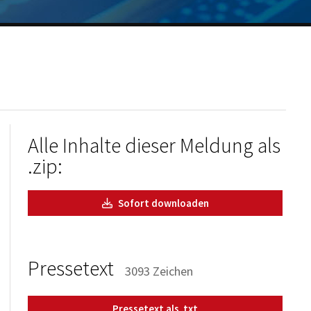
Alle Inhalte dieser Meldung als
.zip:
Sofort downloaden
Pressetext
3093 Zeichen
Pressetext als .txt