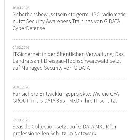
16.04.2026
Sicherheitsbewusstsein steigern: HBC-radiomatic
nutzt Security Awareness Trainings von G DATA
CyberDefense
04.02.2026
IT-Sicherheit in der öffentlichen Verwaltung: Das
Landratsamt Breisgau-Hochschwarzwald setzt
auf Managed Security von G DATA
20.01.2026
Für sichere Entwicklungsprojekte: Wie die GFA
GROUP mit G DATA 365 | MXDR ihre IT schützt
23.10.2025
Seaside Collection setzt auf G DATA MXDR für
professionellen Schutz im Netzwerk