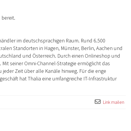
d
bereit.
händler im deutschsprachigen Raum. Rund 6.500
tralen Standorten in Hagen, Münster, Berlin, Aachen und
utschland und Österreich. Durch einen Onlineshop und
en. Mit seiner Omni-Channel-Strategie ermöglicht das
der Zeit über alle Kanäle hinweg. Für die enge
schäft hat Thalia eine umfangreiche IT-Infrastruktur
Link mailen