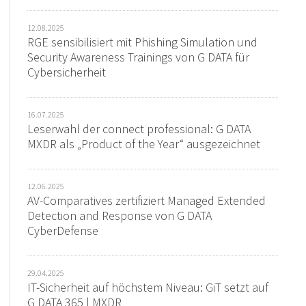
12.08.2025
RGE sensibilisiert mit Phishing Simulation und
Security Awareness Trainings von G DATA für
Cybersicherheit
16.07.2025
Leserwahl der connect professional: G DATA
MXDR als „Product of the Year“ ausgezeichnet
12.06.2025
AV-Comparatives zertifiziert Managed Extended
Detection and Response von G DATA
CyberDefense
29.04.2025
IT-Sicherheit auf höchstem Niveau: GiT setzt auf
G DATA 365 | MXDR