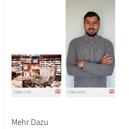
2 560 x 1 707
2 268 x 4 032
Mehr Dazu