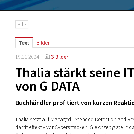
Alle
Text
Bilder
19.11.2024 |
3 Bilder
Thalia stärkt seine 
von G DATA
Buchhändler profitiert von kurzen Reaktio
Thalia setzt auf Managed Extended Detection and Re
damit effektiv vor Cyberattacken. Gleichzeitig stell