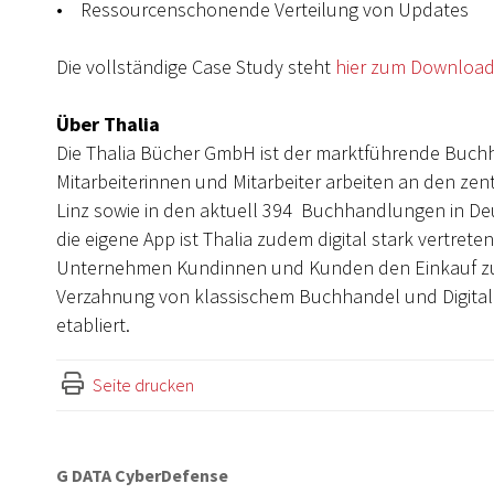
• Ressourcenschonende Verteilung von Updates
Die vollständige Case Study steht
hier zum Downloa
Über Thalia
Die Thalia Bücher GmbH ist der marktführende Buch
Mitarbeiterinnen und Mitarbeiter arbeiten an den zen
Linz sowie in den aktuell 394 Buchhandlungen in De
die eigene App ist Thalia zudem digital stark vertret
Unternehmen Kundinnen und Kunden den Einkauf zu je
Verzahnung von klassischem Buchhandel und Digitalge
etabliert.
Seite drucken
G DATA CyberDefense