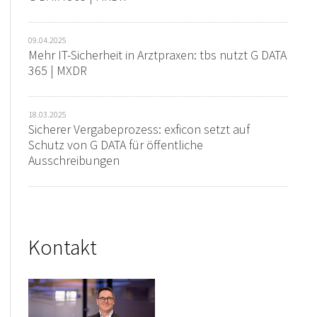
09.04.2025
Mehr IT-Sicherheit in Arztpraxen: tbs nutzt G DATA
365 | MXDR
18.03.2025
Sicherer Vergabeprozess: exficon setzt auf
Schutz von G DATA für öffentliche
Ausschreibungen
Kontakt