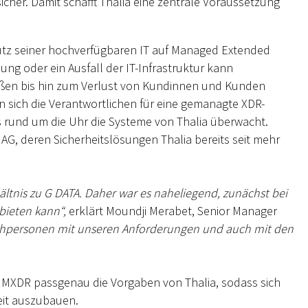
cher. Damit schafft Thalia eine zentrale Voraussetzung
tz seiner hochverfügbaren IT auf Managed Extended
ng oder ein Ausfall der IT-Infrastruktur kann
ußen bis hin zum Verlust von Kundinnen und Kunden
sich die Verantwortlichen für eine gemanagte XDR-
 rund um die Uhr die Systeme von Thalia überwacht.
AG, deren Sicherheitslösungen Thalia bereits seit mehr
ältnis zu G DATA. Daher war es naheliegend, zunächst bei
bieten kann“,
erklärt Moundji Merabet, Senior Manager
hpersonen mit unseren Anforderungen und auch mit den
 | MXDR passgenau die Vorgaben von Thalia, sodass sich
eit auszubauen.