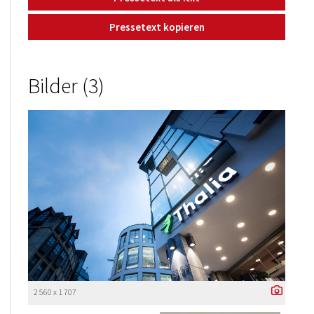
Pressetext kopieren
Bilder (3)
2 560 x 1 707