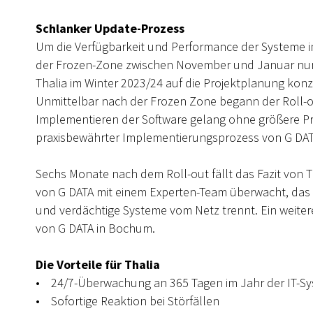
Schlanker Update-Prozess
Um die Verfügbarkeit und Performance der Systeme im
der Frozen-Zone zwischen November und Januar nur 
Thalia im Winter 2023/24 auf die Projektplanung kon
Unmittelbar nach der Frozen Zone begann der Roll-o
Implementieren der Software gelang ohne größere Pr
praxisbewährter Implementierungsprozess von G DAT
Sechs Monate nach dem Roll-out fällt das Fazit von T
von G DATA mit einem Experten-Team überwacht, das 
und verdächtige Systeme vom Netz trennt. Ein weiter
von G DATA in Bochum.
Die Vorteile für Thalia
• 24/7-Überwachung an 365 Tagen im Jahr der IT-S
• Sofortige Reaktion bei Störfällen