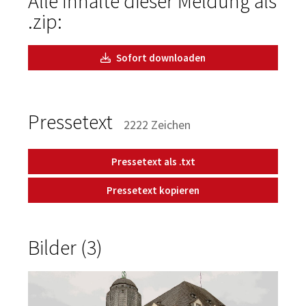
Alle Inhalte dieser Meldung als
.zip:
Sofort downloaden
Pressetext
2222 Zeichen
Pressetext als .txt
Pressetext kopieren
Bilder (3)