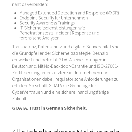
nahtlos verbinden:
Managed Extended Detection and Response (MXDR)
Endpoint-Security für Unternehmen
Security Awareness Trainings
IT-Sicherheitsdienstleistungen wie
Penetrationstests, Incident Response und
forensische Analysen
Transparenz, Datenschutz und digitale Souveränität sind
die Grundpfeiler der Sicherheitsstrategie. Deshalb
entwickelt und betreibt G DATA seine Lösungen in
Deutschland. Mit No-Backdoor-Garantie und ISO-27001-
Zertifizierzung unterstützten sie Unternehmen und
Organisationen dabei, regulatorische Anforderungen zu
erfüllen. So schafft G DATA die Grundlage für
CyberVertrauen und eine sichere, handlungsfähige
Zukunft.
G DATA. Trust in German Sicherheit.