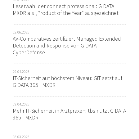
Leserwahl der connect professional: G DATA
MXDR als „Product of the Year“ ausgezeichnet
12.06.2025
AV-Comparatives zertifiziert Managed Extended
Detection and Response von G DATA
CyberDefense
29.04.2025
IT-Sicherheit auf höchstem Niveau: GiT setzt auf
G DATA 365 | MXDR
09.04.2025
Mehr IT-Sicherheit in Arztpraxen: tbs nutzt G DATA
365 | MXDR
18.03.2025