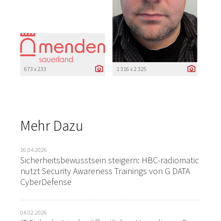
673 x 233
1 316 x 2 325
Mehr Dazu
16.04.2026
Sicherheitsbewusstsein steigern: HBC-radiomatic
nutzt Security Awareness Trainings von G DATA
CyberDefense
04.02.2026