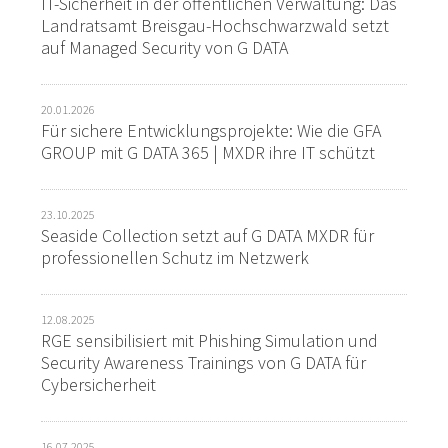
IT-Sicherheit in der öffentlichen Verwaltung: Das
Landratsamt Breisgau-Hochschwarzwald setzt
auf Managed Security von G DATA
20.01.2026
Für sichere Entwicklungsprojekte: Wie die GFA
GROUP mit G DATA 365 | MXDR ihre IT schützt
23.10.2025
Seaside Collection setzt auf G DATA MXDR für
professionellen Schutz im Netzwerk
12.08.2025
RGE sensibilisiert mit Phishing Simulation und
Security Awareness Trainings von G DATA für
Cybersicherheit
16.07.2025