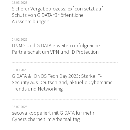
18.03.2025
Sicherer Vergabeprozess: exficon setzt auf
Schutz von G DATA für öffentliche
Ausschreibungen
04.02.2025
DNMG und G DATA erweitern erfolgreiche
Partnerschaft um VPN und ID Protection
18.09.2023
G DATA & IONOS Tech Day 2023: Starke IT-
Security aus Deutschland, aktuelle Cybercrime-
Trends und Networking
18.07.2023
secova kooperiert mit G DATA für mehr
Cybersicherheit im Arbeitsalltag