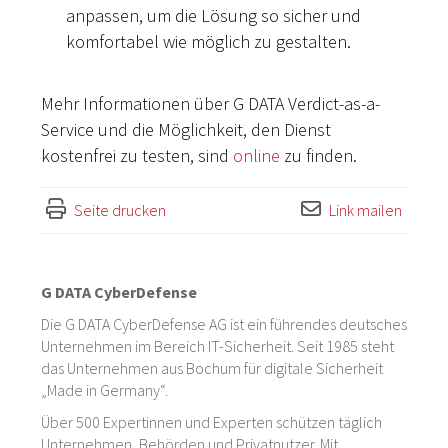
anpassen, um die Lösung so sicher und
komfortabel wie möglich zu gestalten.
Mehr Informationen über G DATA Verdict-as-a-
Service und die Möglichkeit, den Dienst
kostenfrei zu testen, sind
online
zu finden.
Seite drucken
Link mailen
G DATA CyberDefense
Die G DATA CyberDefense AG ist ein führendes deutsches
Unternehmen im Bereich IT-Sicherheit. Seit 1985 steht
das Unternehmen aus Bochum für digitale Sicherheit
„Made in Germany“.
Über 500 Expertinnen und Experten schützen täglich
Unternehmen, Behörden und Privatnutzer. Mit