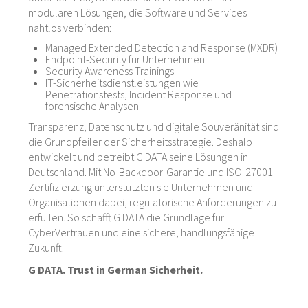
modularen Lösungen, die Software und Services
nahtlos verbinden:
Managed Extended Detection and Response (MXDR)
Endpoint-Security für Unternehmen
Security Awareness Trainings
IT-Sicherheitsdienstleistungen wie
Penetrationstests, Incident Response und
forensische Analysen
Transparenz, Datenschutz und digitale Souveränität sind
die Grundpfeiler der Sicherheitsstrategie. Deshalb
entwickelt und betreibt G DATA seine Lösungen in
Deutschland. Mit No-Backdoor-Garantie und ISO-27001-
Zertifizierzung unterstützten sie Unternehmen und
Organisationen dabei, regulatorische Anforderungen zu
erfüllen. So schafft G DATA die Grundlage für
CyberVertrauen und eine sichere, handlungsfähige
Zukunft.
G DATA. Trust in German Sicherheit.