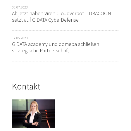
06.07.2023
Ab jetzt haben Viren Cloudverbot – DRACOON
setzt auf G DATA CyberDefense
17.05.2023
G DATA academy und domeba schließen
strategische Partnerschaft
Kontakt