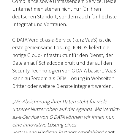
Compliance sowie umfassendem Service. Beide
Unternehmen stehen nicht nur für ihren
deutschen Standort, sondern auch für höchste
Integrität und Vertrauen.
G DATA Verdict-as-a-Service (kurz VaaS) ist die
erste gemeinsame Lösung: IONOS liefert die
nötige Cloud-Infrastruktur für den Dienst, der
Dateien auf Schadcode prüft und der auf den
Security-Technologien von G DATA basiert. VaaS
kann außerdem als OEM-Lösung in Webseiten
Dritter oder weitere Dienste integriert werden.
„Die Absicherung ihrer Daten steht für viele
unserer Nutzer oben auf der Agenda. Mit Verdict-
as-a-Service von G DATA können wir ihnen nun
eine innovative Lösung eines
vertrauenswürdigen Partners empfehlen”,
sagt