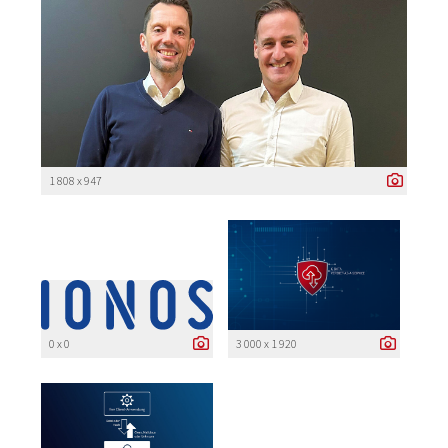
1 808 x 947
0 x 0
3 000 x 1 920