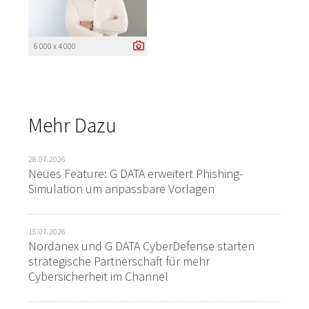
6 000 x 4 000
Mehr Dazu
28.07.2026
Neues Feature: G DATA erweitert Phishing-
Simulation um anpassbare Vorlagen
15.07.2026
Nordanex und G DATA CyberDefense starten
strategische Partnerschaft für mehr
Cybersicherheit im Channel