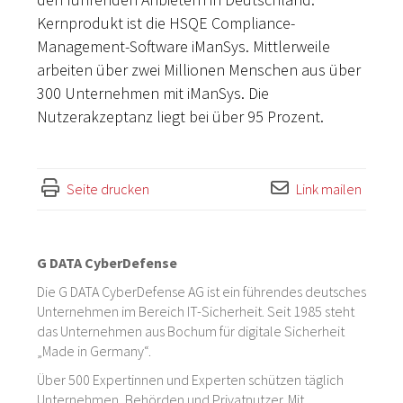
Kernprodukt ist die HSQE Compliance-
Management-Software iManSys. Mittlerweile
arbeiten über zwei Millionen Menschen aus über
300 Unternehmen mit iManSys. Die
Nutzerakzeptanz liegt bei über 95 Prozent.
Seite drucken
Link mailen
G DATA CyberDefense
Die G DATA CyberDefense AG ist ein führendes deutsches
Unternehmen im Bereich IT-Sicherheit. Seit 1985 steht
das Unternehmen aus Bochum für digitale Sicherheit
„Made in Germany“.
Über 500 Expertinnen und Experten schützen täglich
Unternehmen, Behörden und Privatnutzer. Mit