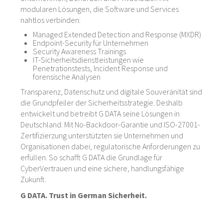
modularen Lösungen, die Software und Services
nahtlos verbinden:
Managed Extended Detection and Response (MXDR)
Endpoint-Security für Unternehmen
Security Awareness Trainings
IT-Sicherheitsdienstleistungen wie
Penetrationstests, Incident Response und
forensische Analysen
Transparenz, Datenschutz und digitale Souveränität sind
die Grundpfeiler der Sicherheitsstrategie. Deshalb
entwickelt und betreibt G DATA seine Lösungen in
Deutschland. Mit No-Backdoor-Garantie und ISO-27001-
Zertifizierzung unterstützten sie Unternehmen und
Organisationen dabei, regulatorische Anforderungen zu
erfüllen. So schafft G DATA die Grundlage für
CyberVertrauen und eine sichere, handlungsfähige
Zukunft.
G DATA. Trust in German Sicherheit.