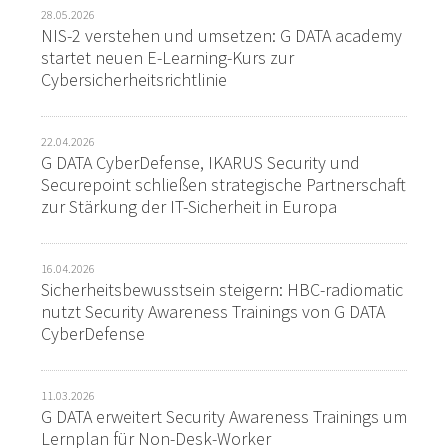
28.05.2026
NIS-2 verstehen und umsetzen: G DATA academy
startet neuen E-Learning-Kurs zur
Cybersicherheitsrichtlinie
22.04.2026
G DATA CyberDefense, IKARUS Security und
Securepoint schließen strategische Partnerschaft
zur Stärkung der IT-Sicherheit in Europa
16.04.2026
Sicherheitsbewusstsein steigern: HBC-radiomatic
nutzt Security Awareness Trainings von G DATA
CyberDefense
11.03.2026
G DATA erweitert Security Awareness Trainings um
Lernplan für Non-Desk-Worker