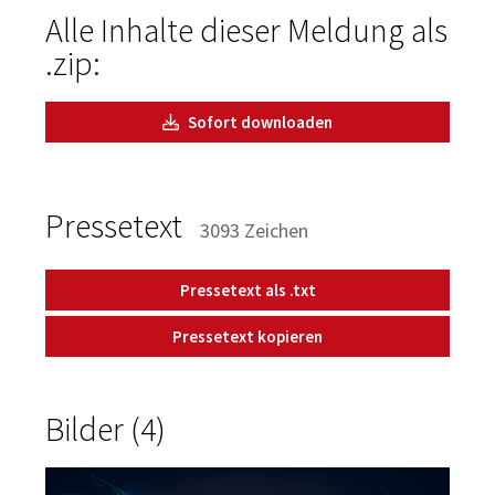
Alle Inhalte dieser Meldung als
.zip:
Sofort downloaden
Pressetext
3093 Zeichen
Pressetext als .txt
Pressetext kopieren
Bilder (4)