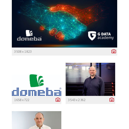
3 508 x 1 823
1 658 x 722
3 543 x 2 362