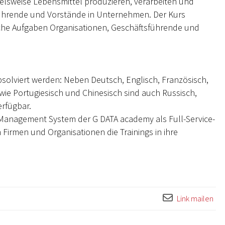
pielsweise Lebensmittel produzieren, verarbeiten und
sführende und Vorstände in Unternehmen. Der Kurs
elche Aufgaben Organisationen, Geschäftsführende und
solviert werden: Neben Deutsch, Englisch, Französisch,
owie Portugiesisch und Chinesisch sind auch Russisch,
rfügbar.
 Management System der G DATA academy als Full-Service-
 Firmen und Organisationen die Trainings in ihre
Link mailen