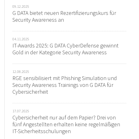
09.12.2025
G DATA bietet neuen Rezertifizierungskurs für
Security Awareness an
04.11.2025
IT-Awards 2025: G DATA CyberDefense gewinnt
Gold in der Kategorie Security Awareness
12.08.2025
RGE sensibilisiert mit Phishing Simulation und
Security Awareness Trainings von G DATA für
Cybersicherheit
17.07.2025
Cybersicherheit nur auf dem Papier? Drei von
fünf Angestellten erhalten keine regelmäßigen
IT-Sicherheitsschulungen