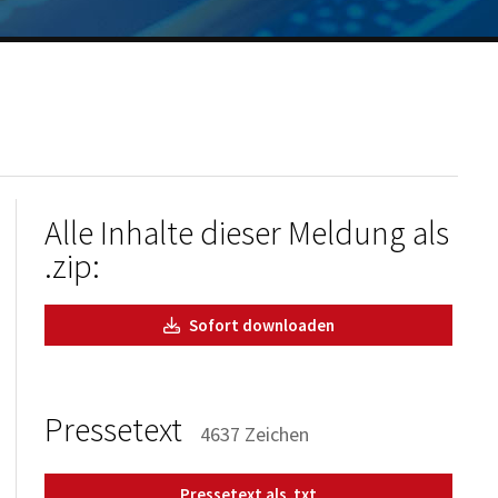
Alle Inhalte dieser Meldung als
.zip:
Sofort downloaden
Pressetext
4637 Zeichen
Pressetext als .txt