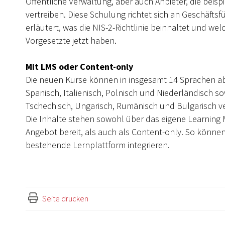
Öffentliche Verwaltung, aber auch Anbieter, die beis
vertreiben. Diese Schulung richtet sich an Geschäft
erläutert, was die NIS-2-Richtlinie beinhaltet und w
Vorgesetzte jetzt haben.
Mit LMS oder Content-only
Die neuen Kurse können in insgesamt 14 Sprachen ab
Spanisch, Italienisch, Polnisch und Niederländisch s
Tschechisch, Ungarisch, Rumänisch und Bulgarisch ve
Die Inhalte stehen sowohl über das eigene Learning
Angebot bereit, als auch als Content-only. So können
bestehende Lernplattform integrieren.
Seite drucken