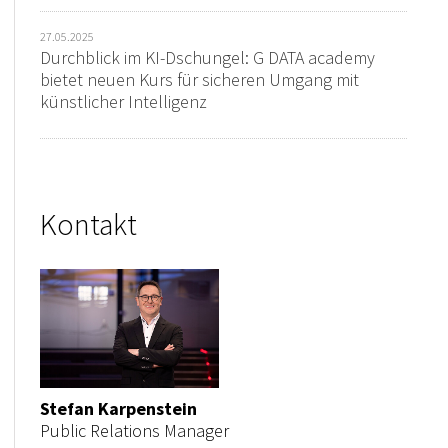
27.05.2025
Durchblick im KI-Dschungel: G DATA academy
bietet neuen Kurs für sicheren Umgang mit
künstlicher Intelligenz
Kontakt
Stefan Karpenstein
Public Relations Manager