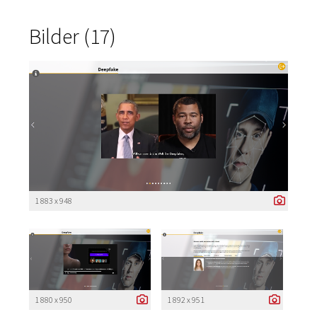
Bilder (17)
1 883 x 948
1 880 x 950
1 892 x 951