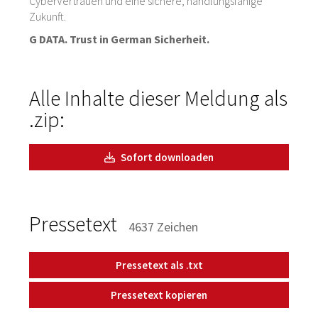
CyberVertrauen und eine sichere, handlungsfähige
Zukunft.
G DATA. Trust in German Sicherheit.
Alle Inhalte dieser Meldung als
.zip:
Sofort downloaden
Pressetext
4637 Zeichen
Pressetext als .txt
Pressetext kopieren