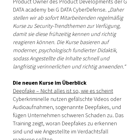
Product Owner des Product Developments der G
DATA academy bei G DATA CyberDefense.
„Daher
stellen wir ab sofort Mitarbeitenden regelmäßig
Kurse zu Security-Trendthemen zur Verfügung,
damit sie diese frühzeitig kennen und richtig
reagieren können. Die Kurse basieren auf
moderner, psychologisch fundierter Didaktik,
sodass Angestellte die Inhalte schnell und
langfristig verinnerlichen und richtig anwenden.
“
Die neuen Kurse im Überblick
Deepfake – Nicht alles ist so, wie es scheint
Cyberkriminelle nutzen gefälschte Videos oder
Audioaufnahmen, sogenannte Deepfakes, und
fügen Unternehmen schweren Schaden zu. Das
Training zeigt, woran Deepfakes zu erkennen
sind und wie Angestellte im Verdachtsfall
reagieren sollten.