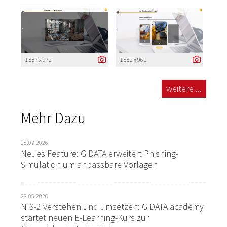
1 887 x 972
1 882 x 961
weitere ...
Mehr Dazu
28.07.2026
Neues Feature: G DATA erweitert Phishing-
Simulation um anpassbare Vorlagen
28.05.2026
NIS-2 verstehen und umsetzen: G DATA academy
startet neuen E-Learning-Kurs zur