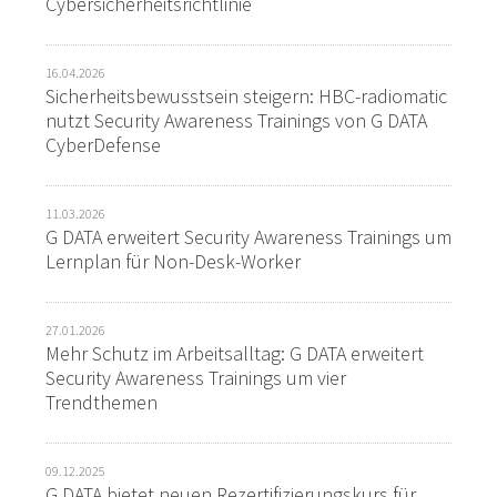
Cybersicherheitsrichtlinie
16.04.2026
Sicherheitsbewusstsein steigern: HBC-radiomatic
nutzt Security Awareness Trainings von G DATA
CyberDefense
11.03.2026
G DATA erweitert Security Awareness Trainings um
Lernplan für Non-Desk-Worker
27.01.2026
Mehr Schutz im Arbeitsalltag: G DATA erweitert
Security Awareness Trainings um vier
Trendthemen
09.12.2025
G DATA bietet neuen Rezertifizierungskurs für