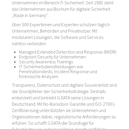
Unternehmen im Bereich IT-Sicherheit. Seit 1985 steht
das Unternehmen aus Bochum für digitale Sicherheit
„Made in Germany“.
Über 500 Expertinnen und Experten schützen täglich
Unternehmen, Behörden und Privatnutzer. Mit
modularen Lösungen, die Software und Services
nahtlos verbinden:
Managed Extended Detection and Response (MXDR)
Endpoint-Security für Unternehmen
Security Awareness Trainings
IT-Sicherheitsdienstleistungen wie
Penetrationstests, Incident Response und
forensische Analysen
Transparenz, Datenschutz und digitale Souveränität sind
die Grundpfeiler der Sicherheitsstrategie. Deshalb
entwickelt und betreibt G DATA seine Lösungen in
Deutschland. Mit No-Backdoor-Garantie und ISO-27001-
Zertifizierzung unterstützten sie Unternehmen und
Organisationen dabei, regulatorische Anforderungen zu
erfüllen. So schafft G DATA die Grundlage für