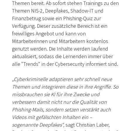
Themen bereit. Ab sofort stehen Trainings zu den
Themen NIS-2, Deepfakes, Shadow-IT und
Finanzbetrug sowie ein Phishing-Quiz zur
Verfügung. Dieser zusätzliche Bereich ist ein
freiwilliges Angebot und kann von
Mitarbeiterinnen und Mitarbeitern kostenlos
genutzt werden. Die Inhalte werden laufend
aktualisiert, sodass die Lernenden immer über
alle "Trends" in der Cybersecurity informiert sind.
„Cyberkriminelle adaptieren sehr schnell neue
Themen und integrieren diese in ihre Angriffe. So
missbrauchen sie KI für ihre Zwecke und
verbessern damit nicht nur die Qualität von
Phishing-Mails, sondern setzen verstärkt auch
Videos mit gefälschten Inhalten ein –
sogenannte Deepfakes“,
sagt Christian Laber,