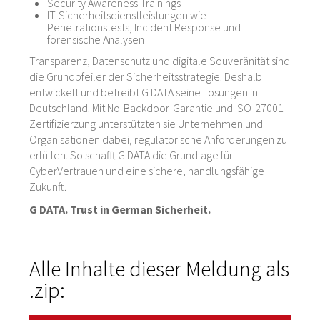
Security Awareness Trainings
IT-Sicherheitsdienstleistungen wie
Penetrationstests, Incident Response und
forensische Analysen
Transparenz, Datenschutz und digitale Souveränität sind
die Grundpfeiler der Sicherheitsstrategie. Deshalb
entwickelt und betreibt G DATA seine Lösungen in
Deutschland. Mit No-Backdoor-Garantie und ISO-27001-
Zertifizierzung unterstützten sie Unternehmen und
Organisationen dabei, regulatorische Anforderungen zu
erfüllen. So schafft G DATA die Grundlage für
CyberVertrauen und eine sichere, handlungsfähige
Zukunft.
G DATA. Trust in German Sicherheit.
Alle Inhalte dieser Meldung als
.zip: