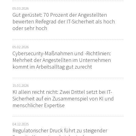
05.03.2026
Gut gerüstet: 70 Prozent der Angestellten
bewerten Reifegrad der IT-Sicherheit als hoch
oder sehr hoch
05.02.2026
Cybersecurity-Maßnahmen und -Richtlinien:
Mehrheit der Angestellten im Unternehmen
kommt im Arbeitsalltag gut zurecht
15.01.2026
KI allein reicht nicht: Zwei Drittel setzt bei IT-
Sicherheit auf ein Zusammenspiel von KI und
menschlicher Expertise
04.12.2025
Regulatorischer Druck führt zu steigender