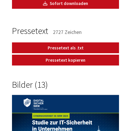
Sofort downloaden
Pressetext
2727 Zeichen
Pressetext als .txt
Pressetext kopieren
Bilder (13)