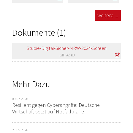
weitere ...
Dokumente (1)
Studie-Digital-Sicher-NRW-2024-Screen
.pdf
|
765 KB
Mehr Dazu
09.07.2026
Resilient gegen Cyberangriffe: Deutsche
Wirtschaft setzt auf Notfallpläne
21.05.2026