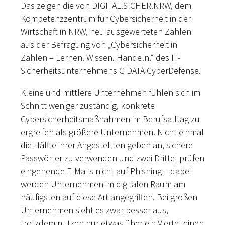
Das zeigen die von DIGITAL.SICHER.NRW, dem
Kompetenzzentrum für Cybersicherheit in der
Wirtschaft in NRW, neu ausgewerteten Zahlen
aus der Befragung von „Cybersicherheit in
Zahlen – Lernen. Wissen. Handeln.“ des IT-
Sicherheitsunternehmens G DATA CyberDefense.
Kleine und mittlere Unternehmen fühlen sich im
Schnitt weniger zuständig, konkrete
Cybersicherheitsmaßnahmen im Berufsalltag zu
ergreifen als größere Unternehmen. Nicht einmal
die Hälfte ihrer Angestellten geben an, sichere
Passwörter zu verwenden und zwei Drittel prüfen
eingehende E-Mails nicht auf Phishing – dabei
werden Unternehmen im digitalen Raum am
häufigsten auf diese Art angegriffen. Bei großen
Unternehmen sieht es zwar besser aus,
trotzdem nutzen nur etwas über ein Viertel einen