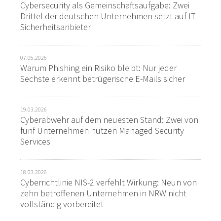
Cybersecurity als Gemeinschaftsaufgabe: Zwei
Drittel der deutschen Unternehmen setzt auf IT-
Sicherheitsanbieter
07.05.2026
Warum Phishing ein Risiko bleibt: Nur jeder
Sechste erkennt betrügerische E-Mails sicher
19.03.2026
Cyberabwehr auf dem neuesten Stand: Zwei von
fünf Unternehmen nutzen Managed Security
Services
18.03.2026
Cyberrichtlinie NIS-2 verfehlt Wirkung: Neun von
zehn betroffenen Unternehmen in NRW nicht
vollständig vorbereitet