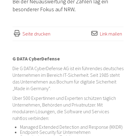
Bei der Neuauswertung der Zahlen lag ein
besonderer Fokus auf NRW.
Seite drucken
Link mailen
G DATA CyberDefense
Die G DATA CyberDefense AG ist ein führendes deutsches
Unternehmen im Bereich IT-Sicherheit. Seit 1985 steht
das Unternehmen aus Bochum für digitale Sicherheit
„Made in Germany“.
Über 500 Expertinnen und Experten schützen täglich
Unternehmen, Behörden und Privatnutzer. Mit
modularen Lösungen, die Software und Services
nahtlos verbinden:
Managed Extended Detection and Response (MXDR)
Endpoint-Security für Unternehmen