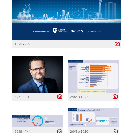
1 195 x 845
2 054 x 1 479
2 965 x 1 902
2 965 x 744
2 965 x 1 110