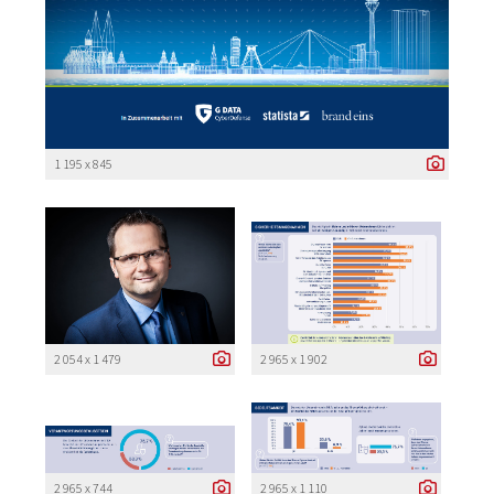
1 195 x 845
2 054 x 1 479
2 965 x 1 902
2 965 x 744
2 965 x 1 110