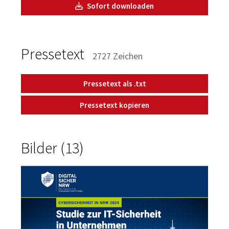
Sofort downloaden
Pressetext
2727 Zeichen
Pressetext als .txt
Pressetext kopieren
Bilder (13)