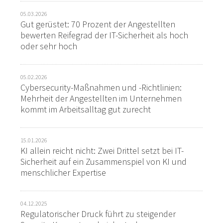
05.03.2026
Gut gerüstet: 70 Prozent der Angestellten
bewerten Reifegrad der IT-Sicherheit als hoch
oder sehr hoch
05.02.2026
Cybersecurity-Maßnahmen und -Richtlinien:
Mehrheit der Angestellten im Unternehmen
kommt im Arbeitsalltag gut zurecht
15.01.2026
KI allein reicht nicht: Zwei Drittel setzt bei IT-
Sicherheit auf ein Zusammenspiel von KI und
menschlicher Expertise
04.12.2025
Regulatorischer Druck führt zu steigender