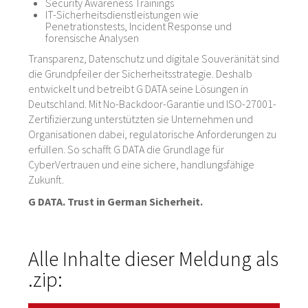
Security Awareness Trainings
IT-Sicherheitsdienstleistungen wie
Penetrationstests, Incident Response und
forensische Analysen
Transparenz, Datenschutz und digitale Souveränität sind
die Grundpfeiler der Sicherheitsstrategie. Deshalb
entwickelt und betreibt G DATA seine Lösungen in
Deutschland. Mit No-Backdoor-Garantie und ISO-27001-
Zertifizierzung unterstützten sie Unternehmen und
Organisationen dabei, regulatorische Anforderungen zu
erfüllen. So schafft G DATA die Grundlage für
CyberVertrauen und eine sichere, handlungsfähige
Zukunft.
G DATA. Trust in German Sicherheit.
Alle Inhalte dieser Meldung als
.zip: