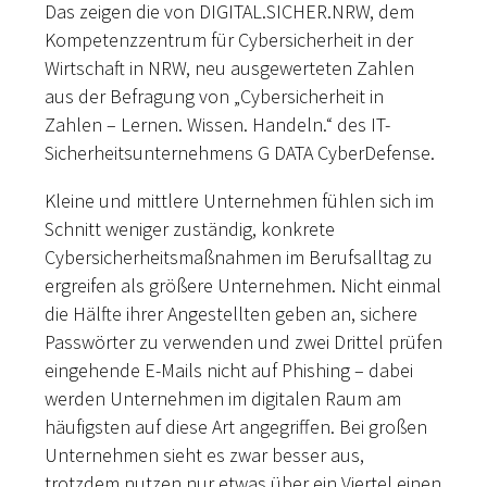
Das zeigen die von DIGITAL.SICHER.NRW, dem
Kompetenzzentrum für Cybersicherheit in der
Wirtschaft in NRW, neu ausgewerteten Zahlen
aus der Befragung von „Cybersicherheit in
Zahlen – Lernen. Wissen. Handeln.“ des IT-
Sicherheitsunternehmens G DATA CyberDefense.
Kleine und mittlere Unternehmen fühlen sich im
Schnitt weniger zuständig, konkrete
Cybersicherheitsmaßnahmen im Berufsalltag zu
ergreifen als größere Unternehmen. Nicht einmal
die Hälfte ihrer Angestellten geben an, sichere
Passwörter zu verwenden und zwei Drittel prüfen
eingehende E-Mails nicht auf Phishing – dabei
werden Unternehmen im digitalen Raum am
häufigsten auf diese Art angegriffen. Bei großen
Unternehmen sieht es zwar besser aus,
trotzdem nutzen nur etwas über ein Viertel einen