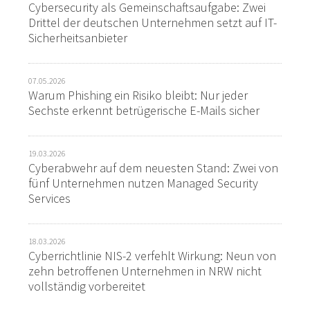
Cybersecurity als Gemeinschaftsaufgabe: Zwei
Drittel der deutschen Unternehmen setzt auf IT-
Sicherheitsanbieter
07.05.2026
Warum Phishing ein Risiko bleibt: Nur jeder
Sechste erkennt betrügerische E-Mails sicher
19.03.2026
Cyberabwehr auf dem neuesten Stand: Zwei von
fünf Unternehmen nutzen Managed Security
Services
18.03.2026
Cyberrichtlinie NIS-2 verfehlt Wirkung: Neun von
zehn betroffenen Unternehmen in NRW nicht
vollständig vorbereitet