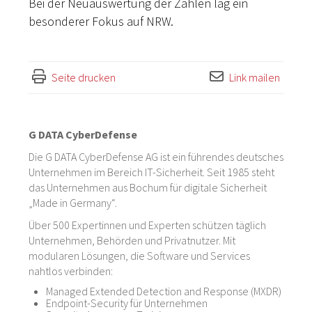
Bei der Neuauswertung der Zahlen lag ein
besonderer Fokus auf NRW.
Seite drucken
Link mailen
G DATA CyberDefense
Die G DATA CyberDefense AG ist ein führendes deutsches
Unternehmen im Bereich IT-Sicherheit. Seit 1985 steht
das Unternehmen aus Bochum für digitale Sicherheit
„Made in Germany“.
Über 500 Expertinnen und Experten schützen täglich
Unternehmen, Behörden und Privatnutzer. Mit
modularen Lösungen, die Software und Services
nahtlos verbinden:
Managed Extended Detection and Response (MXDR)
Endpoint-Security für Unternehmen