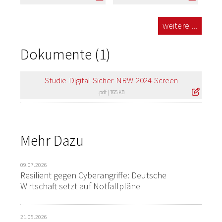
weitere ...
Dokumente (1)
Studie-Digital-Sicher-NRW-2024-Screen
.pdf
|
765 KB
Mehr Dazu
09.07.2026
Resilient gegen Cyberangriffe: Deutsche
Wirtschaft setzt auf Notfallpläne
21.05.2026