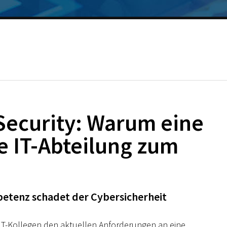
T-Security: Warum eine
e IT-Abteilung zum
petenz schadet der Cybersicherheit
e IT-Kollegen den aktuellen Anforderungen an eine