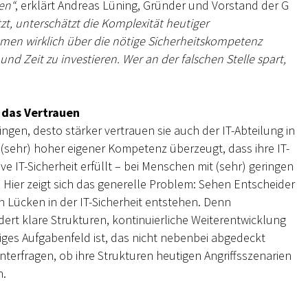
nen“
, erklärt Andreas Lüning, Gründer und Vorstand der G
etzt, unterschätzt die Komplexität heutiger
men wirklich über die nötige Sicherheitskompetenz
und Zeit zu investieren. Wer an der falschen Stelle spart,
 das Vertrauen
ngen, desto stärker vertrauen sie auch der IT-Abteilung in
(sehr) hoher eigener Kompetenz überzeugt, dass ihre IT-
ve IT-Sicherheit erfüllt – bei Menschen mit (sehr) geringen
Hier zeigt sich das generelle Problem: Sehen Entscheider
n Lücken in der IT-Sicherheit entstehen. Denn
dert klare Strukturen, kontinuierliche Weiterentwicklung
iges Aufgabenfeld ist, das nicht nebenbei abgedeckt
erfragen, ob ihre Strukturen heutigen Angriffsszenarien
n.