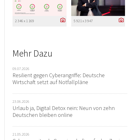
2 346 x 1 169
5 921 x 3 947
Mehr Dazu
09.07.2026
Resilient gegen Cyberangriffe: Deutsche
Wirtschaft setzt auf Notfallpläne
23.06.2026
Urlaub ja, Digital Detox nein: Neun von zehn
Deutschen bleiben online
21.05.2026