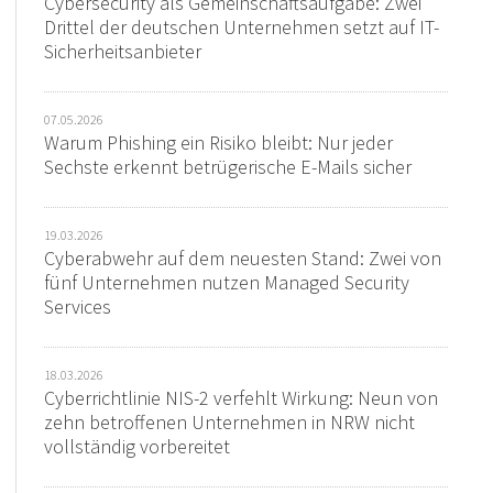
Cybersecurity als Gemeinschaftsaufgabe: Zwei
Drittel der deutschen Unternehmen setzt auf IT-
Sicherheitsanbieter
07.05.2026
Warum Phishing ein Risiko bleibt: Nur jeder
Sechste erkennt betrügerische E-Mails sicher
19.03.2026
Cyberabwehr auf dem neuesten Stand: Zwei von
fünf Unternehmen nutzen Managed Security
Services
18.03.2026
Cyberrichtlinie NIS-2 verfehlt Wirkung: Neun von
zehn betroffenen Unternehmen in NRW nicht
vollständig vorbereitet