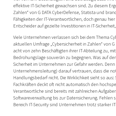
effektive IT-Sicherheit gewachsen sind. Zu diesem Erg
Zahlen“ von G DATA CyberDefense, Statista und brand 
Fähigkeiten der IT-Verantwortlichen, doch genau hier 
Entscheider auf gezielte Investitionen in IT-Sicherheit
Viele Unternehmen verlassen sich bei dem Thema Cyber
aktuellen Umfrage „Cybersicherheit in Zahlen“ von G 
acht von zehn Beschäftigten ihrer IT-Abteilung zu, mit 
Bedrohungslage souverän zu begegnen. Was auf den erst
Sicherheit im Unternehmen zur Gefahr werden. Denn 
Unternehmensleitung) darauf vertrauen, dass die not
Handlungsbedarf nicht. Die Wirklichkeit sieht so aus: S
Fachkräften deckt oft nicht automatisch den hochspezi
Verantwortliche sind bereits mit zahlreichen Aufgab
Softwareverwaltung bis zur Datensicherung. Fehlen 
Bereich IT-Security sind Unternehmen trotz starker IT-