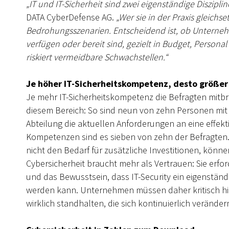
„IT und IT-Sicherheit sind zwei eigenständige Diszipli
DATA CyberDefense AG.
„Wer sie in der Praxis gleichs
Bedrohungsszenarien. Entscheidend ist, ob Unterneh
verfügen oder bereit sind, gezielt in Budget, Personal 
riskiert vermeidbare Schwachstellen.“
Je höher IT-Sicherheitskompetenz, desto größer
Je mehr IT-Sicherheitskompetenz die Befragten mitbri
diesem Bereich: So sind neun von zehn Personen mit 
Abteilung die aktuellen Anforderungen an eine effekti
Kompetenzen sind es sieben von zehn der Befragten. 
nicht den Bedarf für zusätzliche Investitionen, könne
Cybersicherheit braucht mehr als Vertrauen: Sie erfor
und das Bewusstsein, dass IT-Security ein eigenständ
werden kann. Unternehmen müssen daher kritisch hint
wirklich standhalten, die sich kontinuierlich veränder