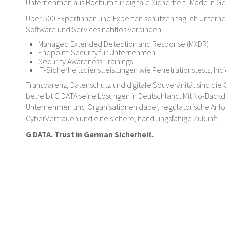
Unternehmen aus Bochum für digitale Sicherheit „Made in G
Über 500 Expertinnen und Experten schützen täglich Untern
Software und Services nahtlos verbinden:
Managed Extended Detection and Response (MXDR)
Endpoint-Security für Unternehmen
Security Awareness Trainings
IT-Sicherheitsdienstleistungen wie Penetrationstests, In
Transparenz, Datenschutz und digitale Souveränität sind die 
betreibt G DATA seine Lösungen in Deutschland. Mit No-Backd
Unternehmen und Organisationen dabei, regulatorische Anford
CyberVertrauen und eine sichere, handlungsfähige Zukunft.
G DATA. Trust in German Sicherheit.