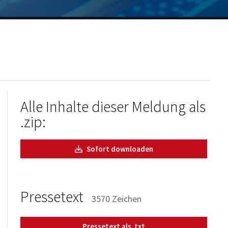
Alle Inhalte dieser Meldung als
.zip:
Sofort downloaden
Pressetext
3570 Zeichen
Pressetext als .txt