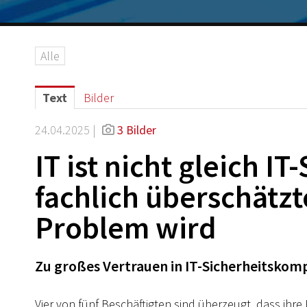
Alle
Text
Bilder
24.04.2025 |
3 Bilder
IT ist nicht gleich I
fachlich überschätzt
Problem wird
Zu großes Vertrauen in IT-Sicherheitskom
Vier von fünf Beschäftigten sind überzeugt, dass ihr