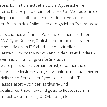
ebnis kommt die aktuelle Studie „Cybersicherheit in
eins. Dies zeigt zwar ein hohes Maß an Vertrauen in die
liegt auch ein oft übersehenes Risiko. Verzichten
, erhöht sich das Risiko einer erfolgreichen Cyberattacke.
sicherheit auf ihre IT-Verantwortlichen. Laut der
DATA CyberDefense, Statista und brand eins trauen fast
einer effektiven IT-Sicherheit der aktuellen
en Blick positiv wirkt, kann in der Praxis für die IT-
wenn auch Führungskräfte (inklusive
wendige Expertise vorhanden ist, erkennen sie den
elbst eine leistungsfähige IT-Abteilung mit qualifizierten
alisierten Bereich der Cybersicherheit ab. IT-
en ausgelastet – von der Hardware- und
spezifisches Know-how und gezielte Ressourcen im
Infrastruktur anfällig für Cyberangriffe.