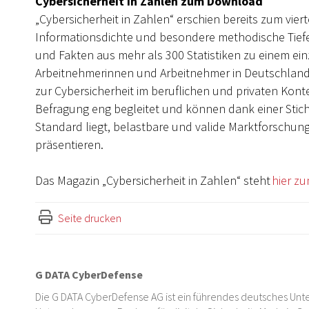
Cybersicherheit in Zahlen zum Download
„Cybersicherheit in Zahlen“ erschien bereits zum vie
Informationsdichte und besondere methodische Tiefe
und Fakten aus mehr als 300 Statistiken zu einem e
Arbeitnehmerinnen und Arbeitnehmer in Deutschland
zur Cybersicherheit im beruflichen und privaten Konte
Befragung eng begleitet und können dank einer Sti
Standard liegt, belastbare und valide Marktforschun
präsentieren.
Das Magazin „Cybersicherheit in Zahlen“ steht
hier z
Seite drucken
G DATA CyberDefense
Die G DATA CyberDefense AG ist ein führendes deutsches Unte