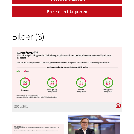
Pressetext kopieren
Bilder (3)
563 x 281