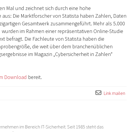
rten Mal und zeichnet sich durch eine hohe
 aus: Die Marktforscher von Statista haben Zahlen, Daten
inzigartigen Gesamtwerk zusammengeführt. Mehr als 5.000
 wurden im Rahmen einer repräsentativen Online-Studie
xt befragt. Die Fachleute von Statista haben die
chprobengröße, die weit über dem branchenüblichen
gsergebnisse im Magazin „Cybersicherheit in Zahlen“
um Download
bereit.
Link mailen
rnehmen im Bereich IT-Sicherheit. Seit 1985 steht das