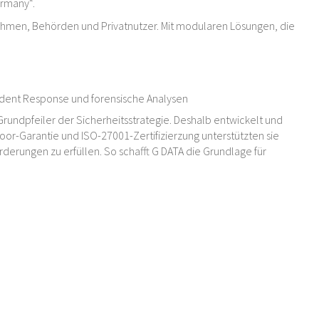
ermany“.
ehmen, Behörden und Privatnutzer. Mit modularen Lösungen, die
cident Response und forensische Analysen
Grundpfeiler der Sicherheitsstrategie. Deshalb entwickelt und
oor-Garantie und ISO-27001-Zertifizierzung unterstützten sie
erungen zu erfüllen. So schafft G DATA die Grundlage für