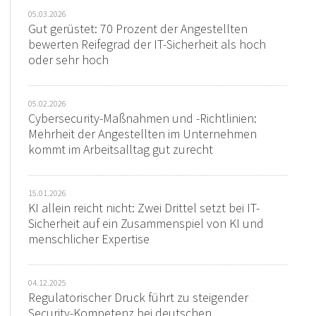
05.03.2026
Gut gerüstet: 70 Prozent der Angestellten
bewerten Reifegrad der IT-Sicherheit als hoch
oder sehr hoch
05.02.2026
Cybersecurity-Maßnahmen und -Richtlinien:
Mehrheit der Angestellten im Unternehmen
kommt im Arbeitsalltag gut zurecht
15.01.2026
KI allein reicht nicht: Zwei Drittel setzt bei IT-
Sicherheit auf ein Zusammenspiel von KI und
menschlicher Expertise
04.12.2025
Regulatorischer Druck führt zu steigender
Security-Kompetenz bei deutschen