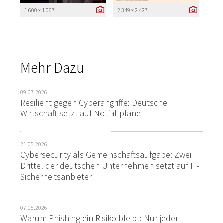
1 600 x 1 067
2 349 x 2 427
Mehr Dazu
09.07.2026
Resilient gegen Cyberangriffe: Deutsche
Wirtschaft setzt auf Notfallpläne
21.05.2026
Cybersecurity als Gemeinschaftsaufgabe: Zwei
Drittel der deutschen Unternehmen setzt auf IT-
Sicherheitsanbieter
07.05.2026
Warum Phishing ein Risiko bleibt: Nur jeder