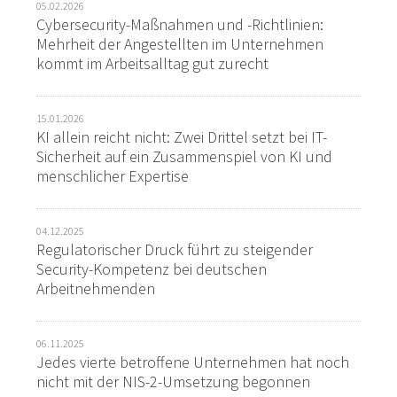
05.02.2026
Cybersecurity-Maßnahmen und -Richtlinien:
Mehrheit der Angestellten im Unternehmen
kommt im Arbeitsalltag gut zurecht
15.01.2026
KI allein reicht nicht: Zwei Drittel setzt bei IT-
Sicherheit auf ein Zusammenspiel von KI und
menschlicher Expertise
04.12.2025
Regulatorischer Druck führt zu steigender
Security-Kompetenz bei deutschen
Arbeitnehmenden
06.11.2025
Jedes vierte betroffene Unternehmen hat noch
nicht mit der NIS-2-Umsetzung begonnen