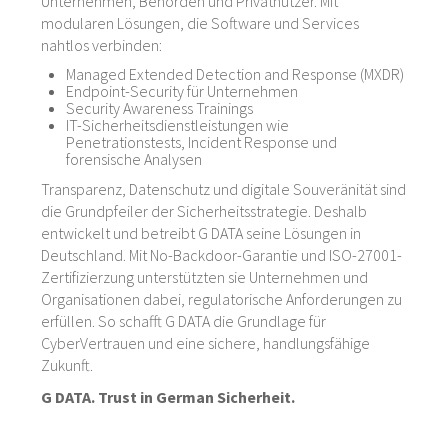
Unternehmen, Behörden und Privatnutzer. Mit
modularen Lösungen, die Software und Services
nahtlos verbinden:
Managed Extended Detection and Response (MXDR)
Endpoint-Security für Unternehmen
Security Awareness Trainings
IT-Sicherheitsdienstleistungen wie
Penetrationstests, Incident Response und
forensische Analysen
Transparenz, Datenschutz und digitale Souveränität sind
die Grundpfeiler der Sicherheitsstrategie. Deshalb
entwickelt und betreibt G DATA seine Lösungen in
Deutschland. Mit No-Backdoor-Garantie und ISO-27001-
Zertifizierzung unterstützten sie Unternehmen und
Organisationen dabei, regulatorische Anforderungen zu
erfüllen. So schafft G DATA die Grundlage für
CyberVertrauen und eine sichere, handlungsfähige
Zukunft.
G DATA. Trust in German Sicherheit.