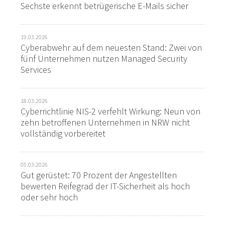
Sechste erkennt betrügerische E-Mails sicher
19.03.2026
Cyberabwehr auf dem neuesten Stand: Zwei von
fünf Unternehmen nutzen Managed Security
Services
18.03.2026
Cyberrichtlinie NIS-2 verfehlt Wirkung: Neun von
zehn betroffenen Unternehmen in NRW nicht
vollständig vorbereitet
05.03.2026
Gut gerüstet: 70 Prozent der Angestellten
bewerten Reifegrad der IT-Sicherheit als hoch
oder sehr hoch