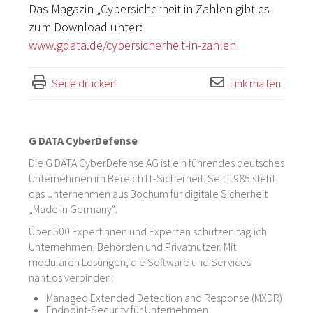
Das Magazin „Cybersicherheit in Zahlen gibt es
zum Download unter:
www.gdata.de/cybersicherheit-in-zahlen
Seite drucken
Link mailen
G DATA CyberDefense
Die G DATA CyberDefense AG ist ein führendes deutsches
Unternehmen im Bereich IT-Sicherheit. Seit 1985 steht
das Unternehmen aus Bochum für digitale Sicherheit
„Made in Germany“.
Über 500 Expertinnen und Experten schützen täglich
Unternehmen, Behörden und Privatnutzer. Mit
modularen Lösungen, die Software und Services
nahtlos verbinden:
Managed Extended Detection and Response (MXDR)
Endpoint-Security für Unternehmen