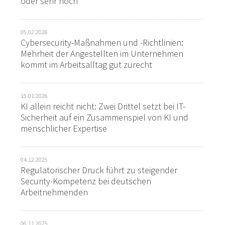
oder sehr hoch
05.02.2026
Cybersecurity-Maßnahmen und -Richtlinien:
Mehrheit der Angestellten im Unternehmen
kommt im Arbeitsalltag gut zurecht
15.01.2026
KI allein reicht nicht: Zwei Drittel setzt bei IT-
Sicherheit auf ein Zusammenspiel von KI und
menschlicher Expertise
04.12.2025
Regulatorischer Druck führt zu steigender
Security-Kompetenz bei deutschen
Arbeitnehmenden
06.11.2025