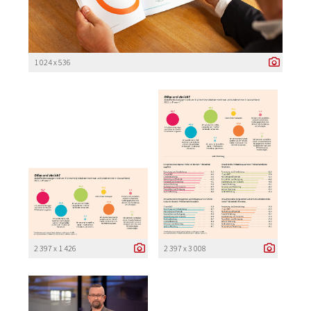
1 024 x 536
2 397 x 1 426
2 397 x 3 008