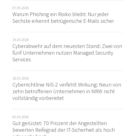
07.05.2026
Warum Phishing ein Risiko bleibt: Nur jeder
Sechste erkennt betrügerische E-Mails sicher
19.03.2026
Cyberabwehr auf dem neuesten Stand: Zwei von
fünf Unternehmen nutzen Managed Security
Services
18.03.2026
Cyberrichtlinie NIS-2 verfehlt Wirkung: Neun von
zehn betroffenen Unternehmen in NRW nicht
vollständig vorbereitet
05.03.2026
Gut gerüstet: 70 Prozent der Angestellten
bewerten Reifegrad der IT-Sicherheit als hoch