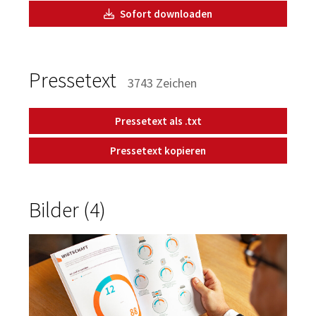
Sofort downloaden
Pressetext
3743 Zeichen
Pressetext als .txt
Pressetext kopieren
Bilder (4)