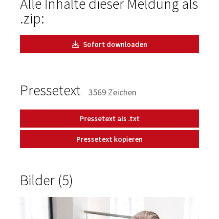
Alle Inhalte dieser Meldung als
.zip:
Sofort downloaden
Pressetext
3569 Zeichen
Pressetext als .txt
Pressetext kopieren
Bilder (5)