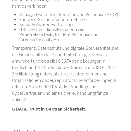
nahtlos verbinden:
Managed Extended Detection and Response (MXDR)
Endpoint-Security für Unternehmen
Security Awareness Trainings
IT-Sicherheitsdienstleistungen wie
Penetrationstests, Incident Response und
forensische Analysen
Transparenz, Datenschutz und digitale Souveränität sind
die Grundpfeiler der Sicherheitsstrategie. Deshalb
entwickelt und betreibt G DATA seine Lösungen in
Deutschland. Mit No-Backdoor-Garantie und ISO-27001-
Zertifizierzung unterstützten sie Unternehmen und
Organisationen dabei, regulatorische Anforderungen zu
erfüllen. So schafft G DATA die Grundlage für
CyberVertrauen und eine sichere, handlungsfähige
Zukunft.
G DATA. Trust in German Sicherheit.