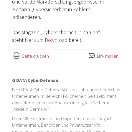
und valide Marktforschungsergebnisse im
Magazin „Cybersicherheit in Zahlen“
präsentieren.
Das Magazin „Cybersicherheit in Zahlen“
steht
hier zum Download
bereit.
Seite drucken
Link mailen
G DATA CyberDefense
Die G DATA CyberDefense AG ist ein führendes deutsches
Unternehmen im Bereich IT-Sicherheit. Seit 1985 steht
das Unternehmen aus Bochum für digitale Sicherheit
„Made in Germany“.
Über 500 Expertinnen und Experten schützen täglich
Unternehmen, Behörden und Privatnutzer. Mit
modularen Lösungen, die Software und Services