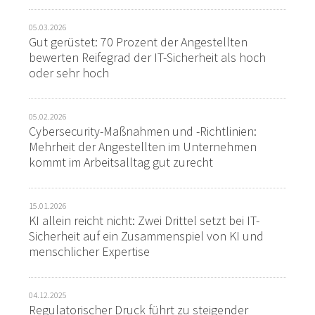
05.03.2026
Gut gerüstet: 70 Prozent der Angestellten
bewerten Reifegrad der IT-Sicherheit als hoch
oder sehr hoch
05.02.2026
Cybersecurity-Maßnahmen und -Richtlinien:
Mehrheit der Angestellten im Unternehmen
kommt im Arbeitsalltag gut zurecht
15.01.2026
KI allein reicht nicht: Zwei Drittel setzt bei IT-
Sicherheit auf ein Zusammenspiel von KI und
menschlicher Expertise
04.12.2025
Regulatorischer Druck führt zu steigender