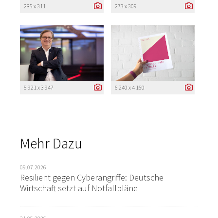
285 x 311
273 x 309
5 921 x 3 947
6 240 x 4 160
Mehr Dazu
09.07.2026
Resilient gegen Cyberangriffe: Deutsche
Wirtschaft setzt auf Notfallpläne