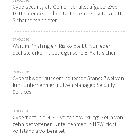
21.05.2026
Cybersecurity als Gemeinschaftsaufgabe: Zwei
Drittel der deutschen Unternehmen setzt auf IT-
Sicherheitsanbieter
07.05.2026
Warum Phishing ein Risiko bleibt: Nur jeder
Sechste erkennt betrügerische E-Mails sicher
19.03.2026
Cyberabwehr auf dem neuesten Stand: Zwei von
fünf Unternehmen nutzen Managed Security
Services
18.03.2026
Cyberrichtlinie NIS-2 verfehlt Wirkung: Neun von
zehn betroffenen Unternehmen in NRW nicht
vollständig vorbereitet