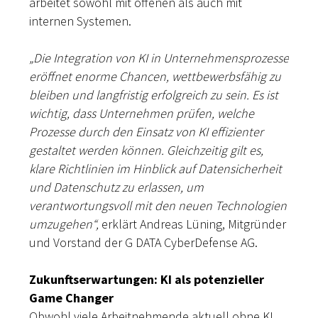
arbeitet sowohl mit offenen als auch mit
internen Systemen.
„Die Integration von KI in Unternehmensprozesse
eröffnet enorme Chancen, wettbewerbsfähig zu
bleiben und langfristig erfolgreich zu sein. Es ist
wichtig, dass Unternehmen prüfen, welche
Prozesse durch den Einsatz von KI effizienter
gestaltet werden können. Gleichzeitig gilt es,
klare Richtlinien im Hinblick auf Datensicherheit
und Datenschutz zu erlassen, um
verantwortungsvoll mit den neuen Technologien
umzugehen“,
erklärt Andreas Lüning, Mitgründer
und Vorstand der G DATA CyberDefense AG.
Zukunftserwartungen: KI als potenzieller
Game Changer
Obwohl viele Arbeitnehmende aktuell ohne KI