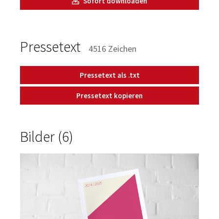
Sofort downloaden
Pressetext
4516 Zeichen
Pressetext als .txt
Pressetext kopieren
Bilder (6)