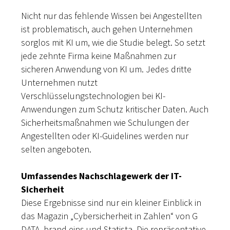
Nicht nur das fehlende Wissen bei Angestellten
ist problematisch, auch gehen Unternehmen
sorglos mit KI um, wie die Studie belegt. So setzt
jede zehnte Firma keine Maßnahmen zur
sicheren Anwendung von KI um. Jedes dritte
Unternehmen nutzt
Verschlüsselungstechnologien bei KI-
Anwendungen zum Schutz kritischer Daten. Auch
Sicherheitsmaßnahmen wie Schulungen der
Angestellten oder KI-Guidelines werden nur
selten angeboten.
Umfassendes Nachschlagewerk der IT-
Sicherheit
Diese Ergebnisse sind nur ein kleiner Einblick in
das Magazin „Cybersicherheit in Zahlen“ von G
DATA, brand eins und Statista. Die repräsentative