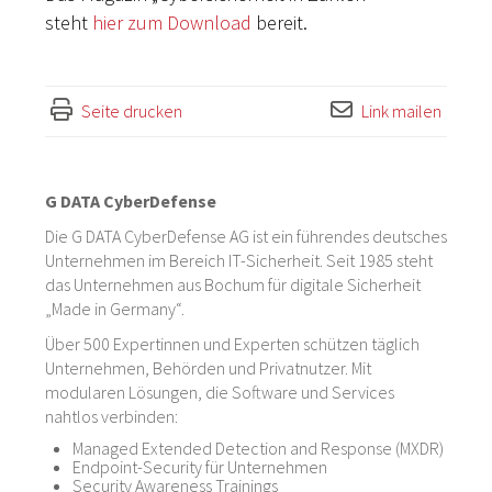
steht
hier zum Download
bereit.
Seite drucken
Link mailen
G DATA CyberDefense
Die G DATA CyberDefense AG ist ein führendes deutsches
Unternehmen im Bereich IT-Sicherheit. Seit 1985 steht
das Unternehmen aus Bochum für digitale Sicherheit
„Made in Germany“.
Über 500 Expertinnen und Experten schützen täglich
Unternehmen, Behörden und Privatnutzer. Mit
modularen Lösungen, die Software und Services
nahtlos verbinden:
Managed Extended Detection and Response (MXDR)
Endpoint-Security für Unternehmen
Security Awareness Trainings