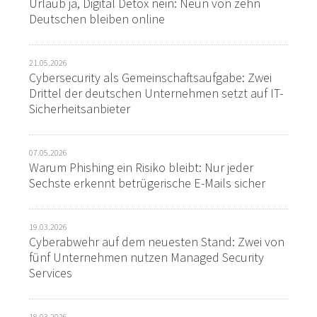
Urlaub ja, Digital Detox nein: Neun von zehn
Deutschen bleiben online
21.05.2026
Cybersecurity als Gemeinschaftsaufgabe: Zwei
Drittel der deutschen Unternehmen setzt auf IT-
Sicherheitsanbieter
07.05.2026
Warum Phishing ein Risiko bleibt: Nur jeder
Sechste erkennt betrügerische E-Mails sicher
19.03.2026
Cyberabwehr auf dem neuesten Stand: Zwei von
fünf Unternehmen nutzen Managed Security
Services
18.03.2026