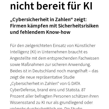
nicht bereit für KI
„Cybersicherheit in Zahlen“ zeigt:
Firmen kämpfen mit Sicherheitsrisiken
und fehlendem Know-how
Für den zielgerichteten Einsatz von Künstlicher
Intelligenz (KI) in Unternehmen braucht es
Angestellte mit dem entsprechenden Fachwissen
sowie Maßnahmen zur sicheren Anwendung.
Beides ist in Deutschland noch mangelhaft – das
zeigt die neue repräsentative Studie
„Cybersicherheit in Zahlen“ von G DATA
CyberDefense, brand eins und Statista. 87
Prozent aller befragten Personen schätzen ihren
Wissensstand zu KI nur als grundlegend oder
vielmehr durchschnittlich ein. Die Studie