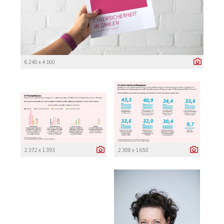
6 240 x 4 160
2 372 x 1 393
2 308 x 1 650