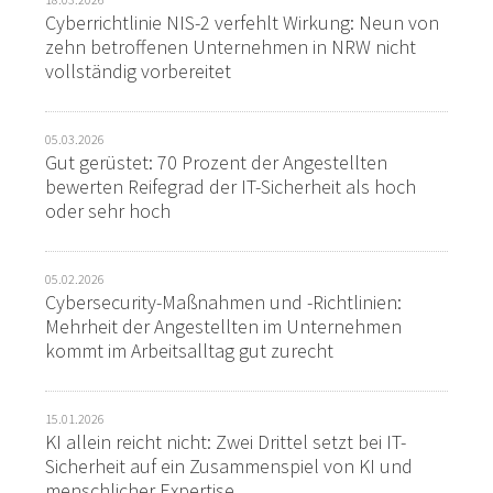
Cyberrichtlinie NIS-2 verfehlt Wirkung: Neun von
zehn betroffenen Unternehmen in NRW nicht
vollständig vorbereitet
05.03.2026
Gut gerüstet: 70 Prozent der Angestellten
bewerten Reifegrad der IT-Sicherheit als hoch
oder sehr hoch
05.02.2026
Cybersecurity-Maßnahmen und -Richtlinien:
Mehrheit der Angestellten im Unternehmen
kommt im Arbeitsalltag gut zurecht
15.01.2026
KI allein reicht nicht: Zwei Drittel setzt bei IT-
Sicherheit auf ein Zusammenspiel von KI und
menschlicher Expertise