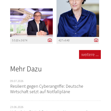
5 510 x 3 674
427 x 640
weitere ...
Mehr Dazu
09.07.2026
Resilient gegen Cyberangriffe: Deutsche
Wirtschaft setzt auf Notfallpläne
23.06.2026