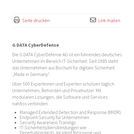
Seite drucken
Link mailen
G DATA CyberDefense
Die G DATA CyberDefense AG ist ein führendes deutsches
Unternehmen im Bereich IT-Sicherheit. Seit 1985 steht
das Unternehmen aus Bochum für digitale Sicherheit
„Made in Germany“.
Über 500 Expertinnen und Experten schützen täglich
Unternehmen, Behörden und Privatnutzer. Mit
modularen Lösungen, die Software und Services
nahtlos verbinden:
Managed Extended Detection and Response (MXDR)
Endpoint-Security für Unternehmen
Security Awareness Trainings
IT-Sicherheitsdienstleistungen wie
Penetrationstests, Incident Response und