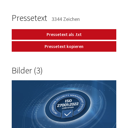
Pressetext
3344 Zeichen
Pressetext als .txt
Pressetext kopieren
Bilder (3)