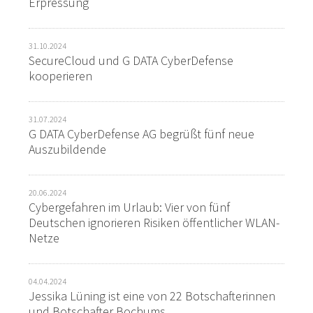
Erpressung
31.10.2024
SecureCloud und G DATA CyberDefense
kooperieren
31.07.2024
G DATA CyberDefense AG begrüßt fünf neue
Auszubildende
20.06.2024
Cybergefahren im Urlaub: Vier von fünf
Deutschen ignorieren Risiken öffentlicher WLAN-
Netze
04.04.2024
Jessika Lüning ist eine von 22 Botschafterinnen
und Botschafter Bochums