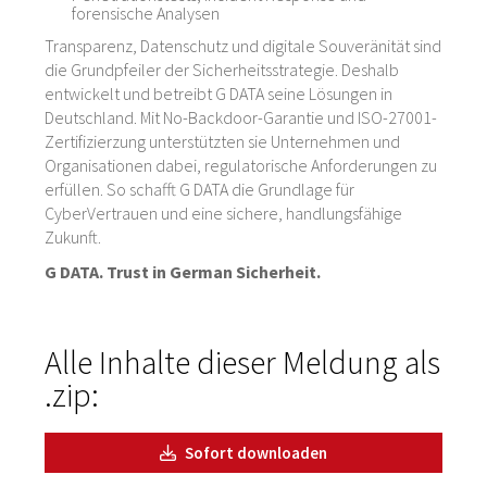
forensische Analysen
Transparenz, Datenschutz und digitale Souveränität sind
die Grundpfeiler der Sicherheitsstrategie. Deshalb
entwickelt und betreibt G DATA seine Lösungen in
Deutschland. Mit No-Backdoor-Garantie und ISO-27001-
Zertifizierzung unterstützten sie Unternehmen und
Organisationen dabei, regulatorische Anforderungen zu
erfüllen. So schafft G DATA die Grundlage für
CyberVertrauen und eine sichere, handlungsfähige
Zukunft.
G DATA. Trust in German Sicherheit.
Alle Inhalte dieser Meldung als
.zip:
Sofort downloaden