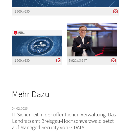
1 200 x 630
1 200 x 630
5 921 x 3 947
Mehr Dazu
04.02.2026
IT-Sicherheit in der öffentlichen Verwaltung: Das
Landratsamt Breisgau-Hochschwarzwald setzt
auf Managed Security von G DATA