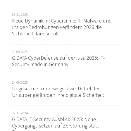
26.11.2025
Neue Dynamik im Cybercrime: KI-Malware und
Insider-Bedrohungen verändern 2026 die
Sicherheitslandschaft
30.09.2025
G DATA CyberDefense auf der it-sa 2025: IT-
Security made in Germany
24.06.2025
Ungeschützt unterwegs: Zwei Drittel der
Urlauber gefährden ihre digitale Sicherheit
27.11.2024
G DATA IT-Security-Ausblick 2025: Neue
Cybergangs setzen auf Zerstörung statt