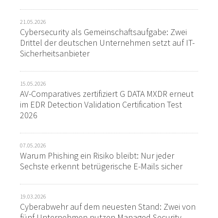
21.05.2026
Cybersecurity als Gemeinschaftsaufgabe: Zwei
Drittel der deutschen Unternehmen setzt auf IT-
Sicherheitsanbieter
15.05.2026
AV-Comparatives zertifiziert G DATA MXDR erneut
im EDR Detection Validation Certification Test
2026
07.05.2026
Warum Phishing ein Risiko bleibt: Nur jeder
Sechste erkennt betrügerische E-Mails sicher
19.03.2026
Cyberabwehr auf dem neuesten Stand: Zwei von
fünf Unternehmen nutzen Managed Security