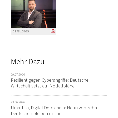
5 978 x 3 985
Mehr Dazu
09.07.2026
Resilient gegen Cyberangriffe: Deutsche
Wirtschaft setzt auf Notfallpläne
23.06.2026
Urlaub ja, Digital Detox nein: Neun von zehn
Deutschen bleiben online