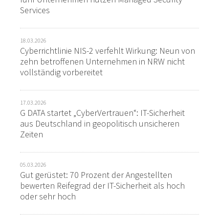
Services
18.03.2026
Cyberrichtlinie NIS-2 verfehlt Wirkung: Neun von
zehn betroffenen Unternehmen in NRW nicht
vollständig vorbereitet
17.03.2026
G DATA startet „CyberVertrauen“: IT-Sicherheit
aus Deutschland in geopolitisch unsicheren
Zeiten
05.03.2026
Gut gerüstet: 70 Prozent der Angestellten
bewerten Reifegrad der IT-Sicherheit als hoch
oder sehr hoch