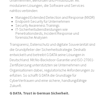
Unternehmen, Behörden und Privatnutzer. Mit
modularen Lösungen, die Software und Services
nahtlos verbinden:
Managed Extended Detection and Response (MXDR)
Endpoint-Security für Unternehmen
Security Awareness Trainings
IT-Sicherheitsdienstleistungen wie
Penetrationstests, Incident Response und
forensische Analysen
Transparenz, Datenschutz und digitale Souveränität sind
die Grundpfeiler der Sicherheitsstrategie. Deshalb
entwickelt und betreibt G DATA seine Lösungen in
Deutschland. Mit No-Backdoor-Garantie und ISO-27001-
Zertifizierzung unterstützten sie Unternehmen und
Organisationen dabei, regulatorische Anforderungen zu
erfüllen. So schafft G DATA die Grundlage für
CyberVertrauen und eine sichere, handlungsfähige
Zukunft.
G DATA. Trust in German Sicherheit.