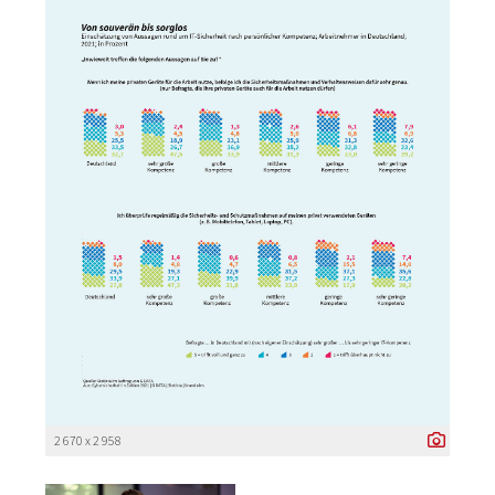
2 670 x 2 958