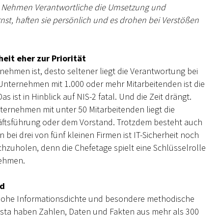
n. Nehmen Verantwortliche die Umsetzung und
t, haften sie persönlich und es drohen bei Verstößen
it eher zur Priorität
nehmen ist, desto seltener liegt die Verantwortung bei
Unternehmen mit 1.000 oder mehr Mitarbeitenden ist die
as ist in Hinblick auf NIS-2 fatal. Und die Zeit drängt.
ternehmen mit unter 50 Mitarbeitenden liegt die
chäftsführung oder dem Vorstand. Trotzdem besteht auch
ei drei von fünf kleinen Firmen ist IT-Sicherheit noch
achzuholen, denn die Chefetage spielt eine Schlüsselrolle
nehmen.
ad
e hohe Informationsdichte und besondere methodische
tista haben Zahlen, Daten und Fakten aus mehr als 300