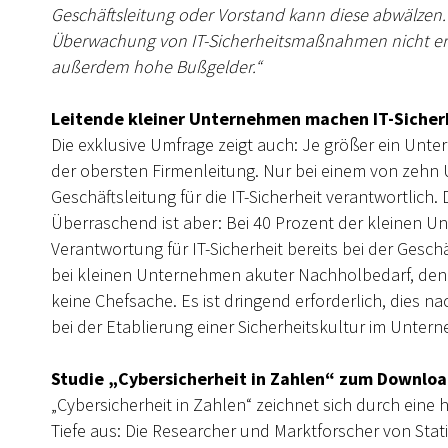
Geschäftsleitung oder Vorstand kann diese abwälze
Überwachung von IT-Sicherheitsmaßnahmen nicht erns
außerdem hohe Bußgelder.“
Leitende kleiner Unternehmen machen IT-Sicherhe
Die exklusive Umfrage zeigt auch: Je größer ein Unter
der obersten Firmenleitung. Nur bei einem von zehn 
Geschäftsleitung für die IT-Sicherheit verantwortlich. D
Überraschend ist aber: Bei 40 Prozent der kleinen Un
Verantwortung für IT-Sicherheit bereits bei der Ges
bei kleinen Unternehmen akuter Nachholbedarf, denn b
keine Chefsache. Es ist dringend erforderlich, dies n
bei der Etablierung einer Sicherheitskultur im Unter
Studie „Cybersicherheit in Zahlen“ zum Downlo
„Cybersicherheit in Zahlen“ zeichnet sich durch ein
Tiefe aus: Die Researcher und Marktforscher von Sta