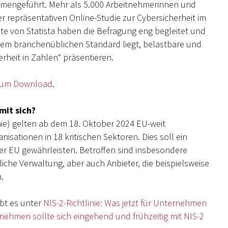
mmengeführt. Mehr als 5.000 Arbeitnehmerinnen und
 repräsentativen Online-Studie zur Cybersicherheit im
ute von Statista haben die Befragung eng begleitet und
dem branchenüblichen Standard liegt, belastbare und
rheit in Zahlen“ präsentieren.
 zum Download
.
mit sich?
inie) gelten ab dem 18. Oktober 2024 EU-weit
isationen in 18 kritischen Sektoren. Dies soll ein
 der EU gewährleisten. Betroffen sind insbesondere
liche Verwaltung, aber auch Anbieter, die beispielsweise
.
bt es unter
NIS-2-Richtlinie: Was jetzt für Unternehmen
nehmen sollte sich eingehend und frühzeitig mit NIS-2