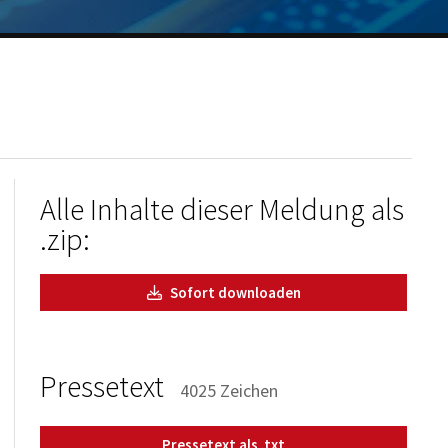
Alle Inhalte dieser Meldung als
.zip:
Sofort downloaden
Pressetext
4025 Zeichen
Pressetext als .txt