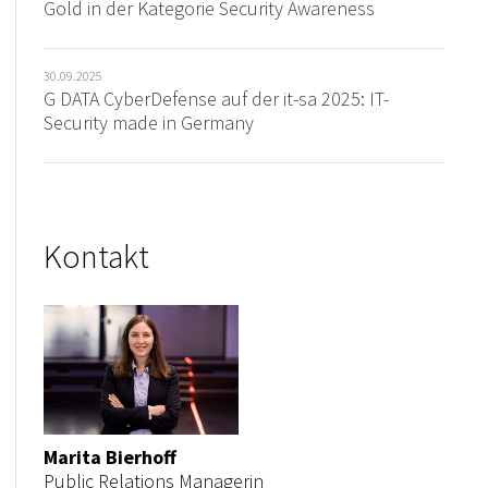
Gold in der Kategorie Security Awareness
30.09.2025
G DATA CyberDefense auf der it-sa 2025: IT-
Security made in Germany
Kontakt
Marita Bierhoff
Public Relations Managerin