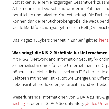
Statistiken zu einem einzigartigen Gesamtwerk zusa
Arbeitnehmer in Deutschland wurden im Rahmen einer
beruflichen und privaten Kontext befragt. Die Fachle
können dank einer Stichprobengröße, die weit über 
valide Marktforschungsergebnisse im Heft „Cybersiche
Das Magazin „Cybersicherheit in Zahlen“ gibt es
hier
Was bringt die NIS-2-Richtlinie für Unternehmen 
Mit NIS-2 („Network and Information Security“-Richtl
Sicherheitsstandards für viele Unternehmen und Organ
höheres und einheitliches Level von IT-Sicherheit in
Sektoren mit hoher Kritikalität wie Energie und Öffent
Lebensmittel produzieren, verarbeiten und vertreiben
Weiterführende Informationen von G DATA zu NIS-2 gi
wichtig ist
oder im G DATA Security Blog:
„Jedes Unter