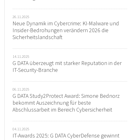
26.11.2025
Neue Dynamik im Cybercrime: KI-Malware und
Insider-Bedrohungen verändern 2026 die
Sicherheitslandschaft
14.11.2025
G DATA überzeugt mit starker Reputation in der
IT-Security-Branche
06.11.2025
G DATA Study2Protect Award: Simone Bednorz
bekommt Auszeichnung für beste
Abschlussarbeit im Bereich Cybersicherheit
04.11.2025
IT-Awards 2025: G DATA CyberDefense gewinnt