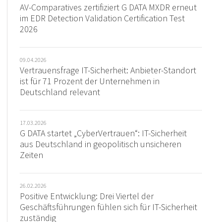
AV-Comparatives zertifiziert G DATA MXDR erneut
im EDR Detection Validation Certification Test
2026
09.04.2026
Vertrauensfrage IT-Sicherheit: Anbieter-Standort
ist für 71 Prozent der Unternehmen in
Deutschland relevant
17.03.2026
G DATA startet „CyberVertrauen“: IT-Sicherheit
aus Deutschland in geopolitisch unsicheren
Zeiten
26.02.2026
Positive Entwicklung: Drei Viertel der
Geschäftsführungen fühlen sich für IT-Sicherheit
zuständig