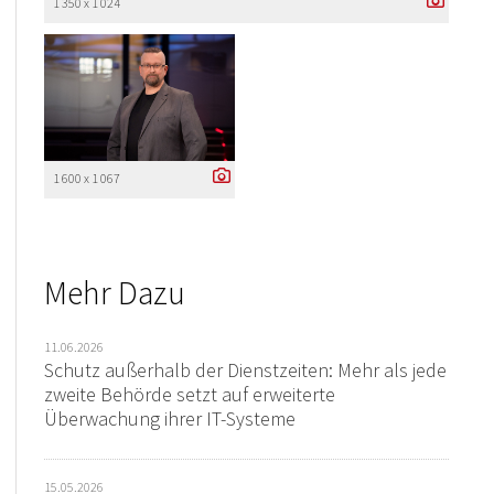
1 350 x 1 024
1 600 x 1 067
Mehr Dazu
11.06.2026
Schutz außerhalb der Dienstzeiten: Mehr als jede
zweite Behörde setzt auf erweiterte
Überwachung ihrer IT-Systeme
15.05.2026