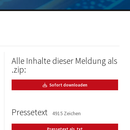
Alle Inhalte dieser Meldung als
.zip:
Sofort downloaden
Pressetext
4915 Zeichen
Pressetext als .txt