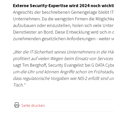
Externe Security-Expertise wird 2024 noch wicht
Angesichts der beschriebenen Gemengelage bleibt IT
Unternehmen. Da die wenigsten Firmen die Möglichkei
aufzubauen oder einzustellen, holen sich viele Unter
Dienstleister an Bord. Diese Entwicklung wird sich 
zunehmenden gesetzlichen Anforderungen - weiter v
„Wer die IT-Sicherheit seines Unternehmens in die 
profitiert auf vielen Wegen beim Einsatz von Servic
sagt Tim Berghoff, Security Evangelist bei G DATA Cyb
um-die-Uhr und können Angriffe schon im Frühstadium 
dass regulatorische Vorgaben wie NIS-2 erfüllt sind
Tisch.“
Seite drucken