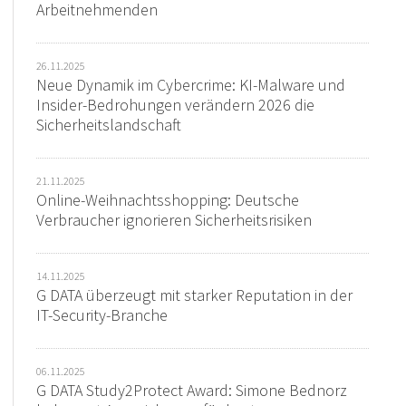
Arbeitnehmenden
26.11.2025
Neue Dynamik im Cybercrime: KI-Malware und
Insider-Bedrohungen verändern 2026 die
Sicherheitslandschaft
21.11.2025
Online-Weihnachtsshopping: Deutsche
Verbraucher ignorieren Sicherheitsrisiken
14.11.2025
G DATA überzeugt mit starker Reputation in der
IT-Security-Branche
06.11.2025
G DATA Study2Protect Award: Simone Bednorz