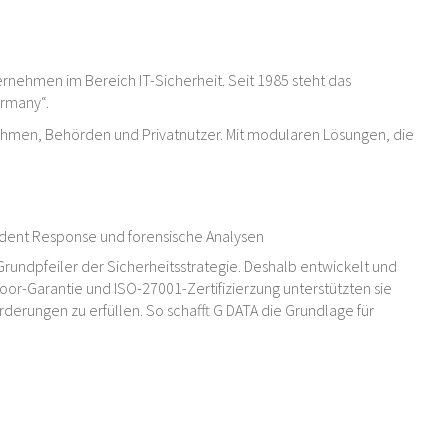
rnehmen im Bereich IT-Sicherheit. Seit 1985 steht das
ermany“.
ehmen, Behörden und Privatnutzer. Mit modularen Lösungen, die
cident Response und forensische Analysen
Grundpfeiler der Sicherheitsstrategie. Deshalb entwickelt und
oor-Garantie und ISO-27001-Zertifizierzung unterstützten sie
erungen zu erfüllen. So schafft G DATA die Grundlage für