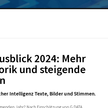
usblick 2024: Mehr
orik und steigende
en
her Intelligenz Texte, Bilder und Stimmen.
menden Jahr? Nach Einschätzung von G DATA