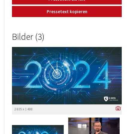
Pressetext kopieren
Bilder (3)
2 835 x 1 488