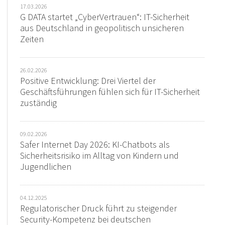
17.03.2026
G DATA startet „CyberVertrauen“: IT-Sicherheit
aus Deutschland in geopolitisch unsicheren
Zeiten
26.02.2026
Positive Entwicklung: Drei Viertel der
Geschäftsführungen fühlen sich für IT-Sicherheit
zuständig
09.02.2026
Safer Internet Day 2026: KI-Chatbots als
Sicherheitsrisiko im Alltag von Kindern und
Jugendlichen
04.12.2025
Regulatorischer Druck führt zu steigender
Security-Kompetenz bei deutschen