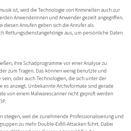
musik ist, wird die Technologie von Kriminellen auch zur
 werden Anwenderinnen und Anwender gezielt angegriffen.
ei diesen Anrufen geben sich die Anrufer als
auch Rettungsdienstangehörige aus, um persönliche Daten
ießen, ihre Schadprogramme vor einer Analyse zu
eder zum Tragen. Das können wenig benutzte und
sein, oder auch Technologien, die sich unter der
re es anzeigt. Unbekannte Archivformate sind gerade
rmate von einem Malwarescanner nicht geprüft werden
IP.
 steigen, weil die zunehmende Professionalisierung und
gruppen zu mehr Double-Exfill-Attacken führt. Dabei