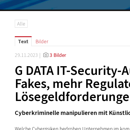
Alle
Text
Bilder
29.11.2023 |
3 Bilder
G DATA IT-Security-A
Fakes, mehr Regulat
Lösegeldforderung
Cyberkriminelle manipulieren mit Künstlic
Welche Cyberrisiken bedrohen Unternehmen im kom