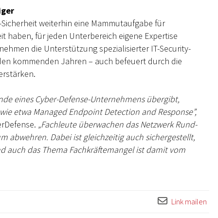
iger
-Sicherheit weiterhin eine Mammutaufgabe für
t haben, für jeden Unterbereich eigene Expertise
nehmen die Unterstützung spezialisierter IT-Security-
in den kommenden Jahren – auch befeuert durch die
erstärken.
Hände eines Cyber-Defense-Unternehmens übergibt,
es wie etwa Managed Endpoint Detection and Response”,
erDefense.
„Fachleute überwachen das Netzwerk Rund-
abwehren. Dabei ist gleichzeitig auch sichergestellt,
 und auch das Thema Fachkräftemangel ist damit vom
Link mailen