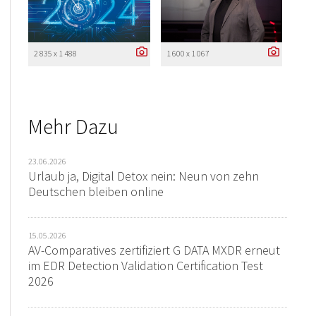
2 835 x 1 488
1 600 x 1 067
Mehr Dazu
23.06.2026
Urlaub ja, Digital Detox nein: Neun von zehn
Deutschen bleiben online
15.05.2026
AV-Comparatives zertifiziert G DATA MXDR erneut
im EDR Detection Validation Certification Test
2026