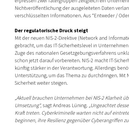
erpressen zwei Tätergruppen zeitgleich ein Unterne
Nichtveröffentlichung der ausgeleiteten Daten verlang
verschlüsselten Informationen. Aus “Entweder / Oder
Der regulatorische Druck steigt
Mit der neuen NIS-2-Direktive (Network and Informati
gebracht, um das IT-Sicherheitslevel in Unternehmen
Zuge des nationalen Gesetzgebungsverfahrens unkla
schon jetzt darauf vorbereiten. NIS-2 macht IT-Siche
künftig stärker in der Verantwortung. Allerdings ben
Unterstützung, um das Thema zu durchdringen. Mit NIS
Sicherheit weiter steigen.
„Aktuell brauchen Unternehmen bei NIS-2 Klarheit üb
Umsetzung“,
sagt Andreas Lüning.
„Ungeachtet dessen,
Kraft treten. Cyberkriminelle warten nicht auf eintr
beginnen, ihre Resilienz gegenüber Cyberangriffen zu