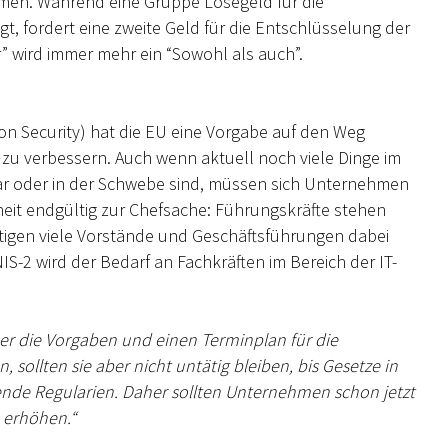
hmen. Während eine Gruppe Lösegeld für die
t, fordert eine zweite Geld für die Entschlüsselung der
” wird immer mehr ein “Sowohl als auch”.
on Security) hat die EU eine Vorgabe auf den Weg
 zu verbessern. Auch wenn aktuell noch viele Dinge im
r oder in der Schwebe sind, müssen sich Unternehmen
rheit endgültig zur Chefsache: Führungskräfte stehen
ötigen viele Vorstände und Geschäftsführungen dabei
-2 wird der Bedarf an Fachkräften im Bereich der IT-
er die Vorgaben und einen Terminplan für die
 sollten sie aber nicht untätig bleiben, bis Gesetze in
etende Regularien. Daher sollten Unternehmen schon jetzt
 erhöhen.“