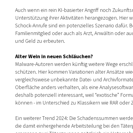
Auch wenn ein rein KI-basierter Angriff noch Zukunfts
Unterstützung ihrer Aktivitäten herangezogen. Hier
Schock-Anrufe sind ein potenzielles Szenario dafür. B
Familienmitglied oder auch als Arzt, Anwältin oder 
und Geld zu erbeuten.
Alter Wein in neuen Schläuchen?
Malware-Autoren werden künftig weitere Wege erschl
schützen. Hier kommen Variationen alter Ansätze wi
vergleichsweise unbekannte Datei- und Archivformate 
Oberfläche anders verhalten, als eine Analysesoftwa
deshalb potenziell interessant, weil “exotische” Fo
können - im Unterschied zu Klassikern wie RAR oder Z
Ein weiterer Trend 2024: Die Schadenssummen werden
die damit einhergehende Arbeitsteilung bei den Täter