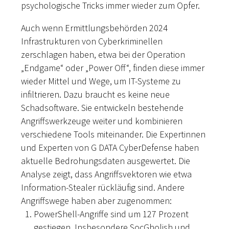
psychologische Tricks immer wieder zum Opfer.
Auch wenn Ermittlungsbehörden 2024
Infrastrukturen von Cyberkriminellen
zerschlagen haben, etwa bei der Operation
„Endgame“ oder „Power Off“, finden diese immer
wieder Mittel und Wege, um IT-Systeme zu
infiltrieren. Dazu braucht es keine neue
Schadsoftware. Sie entwickeln bestehende
Angriffswerkzeuge weiter und kombinieren
verschiedene Tools miteinander. Die Expertinnen
und Experten von G DATA CyberDefense haben
aktuelle Bedrohungsdaten ausgewertet. Die
Analyse zeigt, dass Angriffsvektoren wie etwa
Information-Stealer rückläufig sind. Andere
Angriffswege haben aber zugenommen:
PowerShell-Angriffe sind um 127 Prozent
gestiegen. Insbesondere SocGholish und