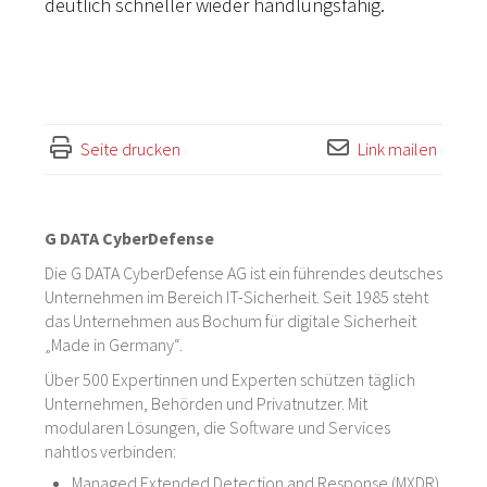
deutlich schneller wieder handlungsfähig.
Seite drucken
Link mailen
G DATA CyberDefense
Die G DATA CyberDefense AG ist ein führendes deutsches
Unternehmen im Bereich IT-Sicherheit. Seit 1985 steht
das Unternehmen aus Bochum für digitale Sicherheit
„Made in Germany“.
Über 500 Expertinnen und Experten schützen täglich
Unternehmen, Behörden und Privatnutzer. Mit
modularen Lösungen, die Software und Services
nahtlos verbinden:
Managed Extended Detection and Response (MXDR)