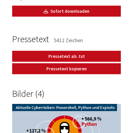
Sofort downloaden
Pressetext
5412 Zeichen
Pressetext als .txt
Pressetext kopieren
Bilder (4)