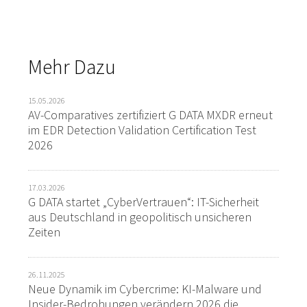
Mehr Dazu
15.05.2026
AV-Comparatives zertifiziert G DATA MXDR erneut
im EDR Detection Validation Certification Test
2026
17.03.2026
G DATA startet „CyberVertrauen“: IT-Sicherheit
aus Deutschland in geopolitisch unsicheren
Zeiten
26.11.2025
Neue Dynamik im Cybercrime: KI-Malware und
Insider-Bedrohungen verändern 2026 die