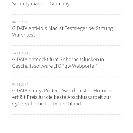
Security made in Germany
04.03.2025
G DATA Antivirus Mac ist Testsieger bei Stiftung
Warentest
14.11.2024
G DATA entdeckt fünf Sicherheitslücken in
Geschäftssoftware „TOPqw Webportal“
07.11.2024
G DATA Study2Protect Award: Tristan Hornetz
erhält Preis für die beste Abschlussarbeit zur
Cybersicherheit in Deutschland