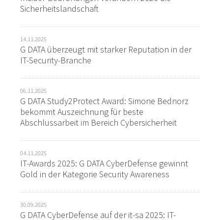
Sicherheitslandschaft
14.11.2025
G DATA überzeugt mit starker Reputation in der
IT-Security-Branche
06.11.2025
G DATA Study2Protect Award: Simone Bednorz
bekommt Auszeichnung für beste
Abschlussarbeit im Bereich Cybersicherheit
04.11.2025
IT-Awards 2025: G DATA CyberDefense gewinnt
Gold in der Kategorie Security Awareness
30.09.2025
G DATA CyberDefense auf der it-sa 2025: IT-