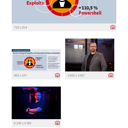
720 x 354
969 x 437
1 600 x 1 067
6 240 x 4 160