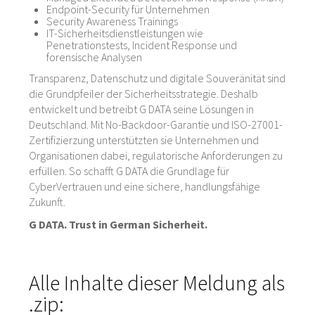
Endpoint-Security für Unternehmen
Security Awareness Trainings
IT-Sicherheitsdienstleistungen wie
Penetrationstests, Incident Response und
forensische Analysen
Transparenz, Datenschutz und digitale Souveränität sind
die Grundpfeiler der Sicherheitsstrategie. Deshalb
entwickelt und betreibt G DATA seine Lösungen in
Deutschland. Mit No-Backdoor-Garantie und ISO-27001-
Zertifizierzung unterstützten sie Unternehmen und
Organisationen dabei, regulatorische Anforderungen zu
erfüllen. So schafft G DATA die Grundlage für
CyberVertrauen und eine sichere, handlungsfähige
Zukunft.
G DATA. Trust in German Sicherheit.
Alle Inhalte dieser Meldung als
.zip: