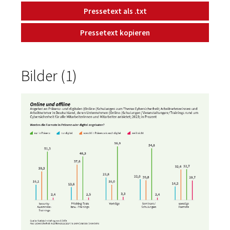
Pressetext als .txt
Pressetext kopieren
Bilder (1)