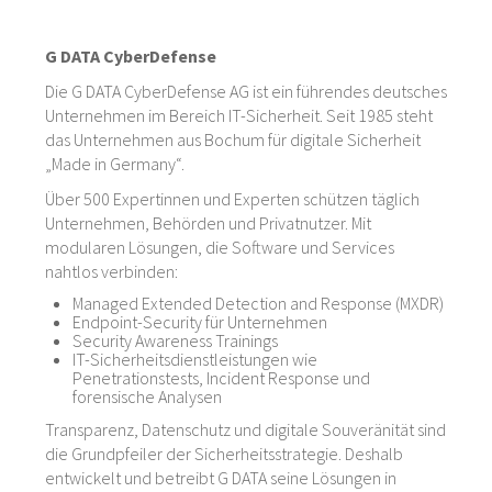
G DATA CyberDefense
Die G DATA CyberDefense AG ist ein führendes deutsches
Unternehmen im Bereich IT-Sicherheit. Seit 1985 steht
das Unternehmen aus Bochum für digitale Sicherheit
„Made in Germany“.
Über 500 Expertinnen und Experten schützen täglich
Unternehmen, Behörden und Privatnutzer. Mit
modularen Lösungen, die Software und Services
nahtlos verbinden:
Managed Extended Detection and Response (MXDR)
Endpoint-Security für Unternehmen
Security Awareness Trainings
IT-Sicherheitsdienstleistungen wie
Penetrationstests, Incident Response und
forensische Analysen
Transparenz, Datenschutz und digitale Souveränität sind
die Grundpfeiler der Sicherheitsstrategie. Deshalb
entwickelt und betreibt G DATA seine Lösungen in