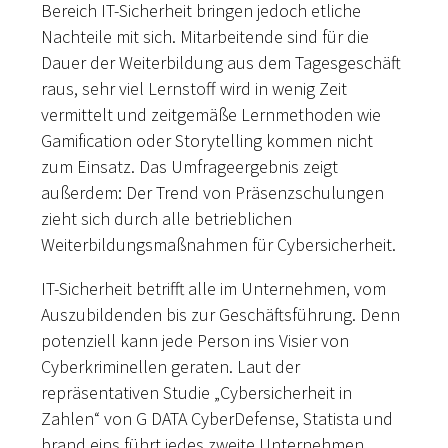
Bereich IT-Sicherheit bringen jedoch etliche
Nachteile mit sich. Mitarbeitende sind für die
Dauer der Weiterbildung aus dem Tagesgeschäft
raus, sehr viel Lernstoff wird in wenig Zeit
vermittelt und zeitgemäße Lernmethoden wie
Gamification oder Storytelling kommen nicht
zum Einsatz. Das Umfrageergebnis zeigt
außerdem: Der Trend von Präsenzschulungen
zieht sich durch alle betrieblichen
Weiterbildungsmaßnahmen für Cybersicherheit.
IT-Sicherheit betrifft alle im Unternehmen, vom
Auszubildenden bis zur Geschäftsführung. Denn
potenziell kann jede Person ins Visier von
Cyberkriminellen geraten. Laut der
repräsentativen Studie „Cybersicherheit in
Zahlen“ von G DATA CyberDefense, Statista und
brand eins führt jedes zweite Unternehmen