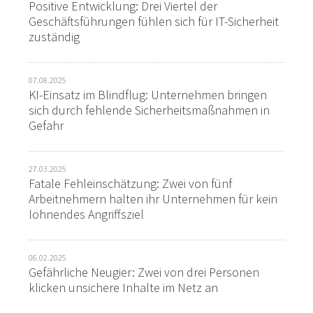
Positive Entwicklung: Drei Viertel der
Geschäftsführungen fühlen sich für IT-Sicherheit
zuständig
07.08.2025
KI-Einsatz im Blindflug: Unternehmen bringen
sich durch fehlende Sicherheitsmaßnahmen in
Gefahr
27.03.2025
Fatale Fehleinschätzung: Zwei von fünf
Arbeitnehmern halten ihr Unternehmen für kein
lohnendes Angriffsziel
06.02.2025
Gefährliche Neugier: Zwei von drei Personen
klicken unsichere Inhalte im Netz an