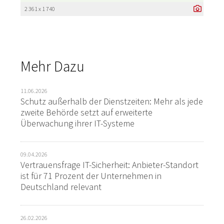
2 361 x 1 740
Mehr Dazu
11.06.2026
Schutz außerhalb der Dienstzeiten: Mehr als jede
zweite Behörde setzt auf erweiterte
Überwachung ihrer IT-Systeme
09.04.2026
Vertrauensfrage IT-Sicherheit: Anbieter-Standort
ist für 71 Prozent der Unternehmen in
Deutschland relevant
26.02.2026