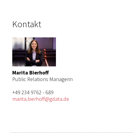
Kontakt
Marita Bierhoff
Public Relations Managerin
+49 234 9762 - 689
marita.bierhoff@gdata.de