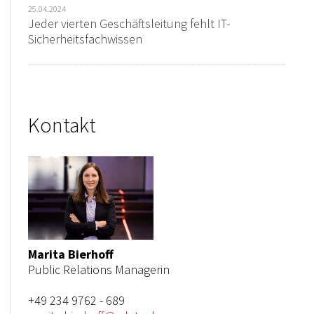
25.04.2024
Jeder vierten Geschäftsleitung fehlt IT-
Sicherheitsfachwissen
Kontakt
Marita Bierhoff
Public Relations Managerin
+49 234 9762 - 689