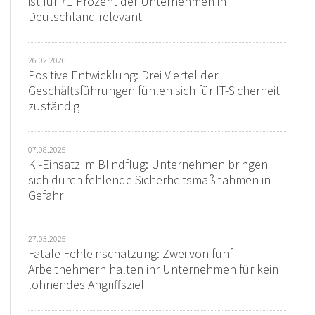
ist für 71 Prozent der Unternehmen in
Deutschland relevant
26.02.2026
Positive Entwicklung: Drei Viertel der
Geschäftsführungen fühlen sich für IT-Sicherheit
zuständig
07.08.2025
KI-Einsatz im Blindflug: Unternehmen bringen
sich durch fehlende Sicherheitsmaßnahmen in
Gefahr
27.03.2025
Fatale Fehleinschätzung: Zwei von fünf
Arbeitnehmern halten ihr Unternehmen für kein
lohnendes Angriffsziel