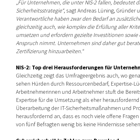
„Für Unternehmen, die unter NIS-2 fallen, bedeutet di
Sicherheitsstrategie“
, sagt Andreas Lüning, Gründer
Verantwortliche haben zwar den Bedarf an zusätzlich
gleichzeitig auch, wie komplex die Erfüllung aller Krit
umsetzen und erfordern gezielte Investitionen sowie
Anspruch nimmt. Unternehmen sind daher gut berate
Zertifizierung hinzuarbeiten.“
NIS-2: Top drei Herausforderungen für Unterne
Gleichzeitig zeigt das Umfrageergebnis auch, wo genau
sehen Hürden durch Ressourcenbedarf, Expertise-Lüc
Arbeitnehmerinnen und Arbeitnehmer stuft die Bereit
Expertise für die Umsetzung als eher herausfordernd 
Überarbeitung der IT-Sicherheitsmaßnahmen und Proz
herausfordernd an, dass es noch viele offene Fragen b
von fünf Befragten wenig bis keine Hindernisse sehen