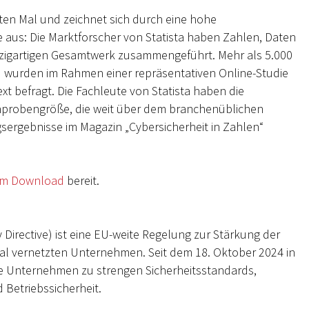
rten Mal und zeichnet sich durch eine hohe
 aus: Die Marktforscher von Statista haben Zahlen, Daten
inzigartigen Gesamtwerk zusammengeführt. Mehr als 5.000
 wurden im Rahmen einer repräsentativen Online-Studie
xt befragt. Die Fachleute von Statista haben die
chprobengröße, die weit über dem branchenüblichen
gsergebnisse im Magazin „Cybersicherheit in Zahlen“
um Download
bereit.
y Directive) ist eine EU-weite Regelung zur Stärkung der
gital vernetzten Unternehmen. Seit dem 18. Oktober 2024 in
ene Unternehmen zu strengen Sicherheitsstandards,
Betriebssicherheit.