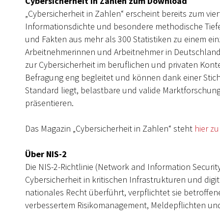
Cybersicherheit in Zahlen zum Download
„Cybersicherheit in Zahlen“ erscheint bereits zum vie
Informationsdichte und besondere methodische Tiefe
und Fakten aus mehr als 300 Statistiken zu einem e
Arbeitnehmerinnen und Arbeitnehmer in Deutschland
zur Cybersicherheit im beruflichen und privaten Konte
Befragung eng begleitet und können dank einer Sti
Standard liegt, belastbare und valide Marktforschun
präsentieren.
Das Magazin „Cybersicherheit in Zahlen“ steht
hier z
Über NIS-2
Die NIS-2-Richtlinie (Network and Information Securit
Cybersicherheit in kritischen Infrastrukturen und di
nationales Recht überführt, verpflichtet sie betroff
verbessertem Risikomanagement, Meldepflichten und 