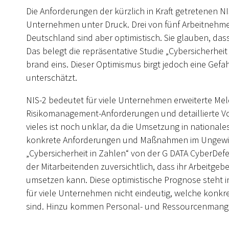
Die Anforderungen der kürzlich in Kraft getretenen NIS
Unternehmen unter Druck. Drei von fünf Arbeitnehme
Deutschland sind aber optimistisch. Sie glauben, das
Das belegt die repräsentative Studie „Cybersicherhei
brand eins. Dieser Optimismus birgt jedoch eine Gef
unterschätzt.
NIS-2 bedeutet für viele Unternehmen erweiterte Meld
Risikomanagement-Anforderungen und detaillierte V
vieles ist noch unklar, da die Umsetzung in national
konkrete Anforderungen und Maßnahmen im Ungewisse
„Cybersicherheit in Zahlen“ von der G DATA CyberDefe
der Mitarbeitenden zuversichtlich, dass ihr Arbeitgebe
umsetzen kann. Diese optimistische Prognose steht in
für viele Unternehmen nicht eindeutig, welche konkr
sind. Hinzu kommen Personal- und Ressourcenmang