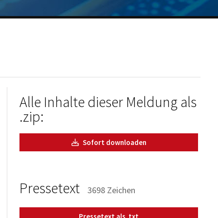
Alle Inhalte dieser Meldung als
.zip:
Sofort downloaden
Pressetext
3698 Zeichen
Pressetext als .txt