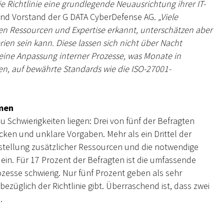
e Richtlinie eine grundlegende Neuausrichtung ihrer IT-
 und Vorstand der G DATA CyberDefense AG.
„Viele
en Ressourcen und Expertise erkannt, unterschätzen aber
erien sein kann. Diese lassen sich nicht über Nacht
 eine Anpassung interner Prozesse, was Monate in
n, auf bewährte Standards wie die ISO-27001-
hmen
 Schwierigkeiten liegen: Drei von fünf der Befragten
ken und unklare Vorgaben. Mehr als ein Drittel der
stellung zusätzlicher Ressourcen und die notwendige
ein. Für 17 Prozent der Befragten ist die umfassende
esse schwierig. Nur fünf Prozent geben als sehr
ezüglich der Richtlinie gibt. Überraschend ist, dass zwei
.