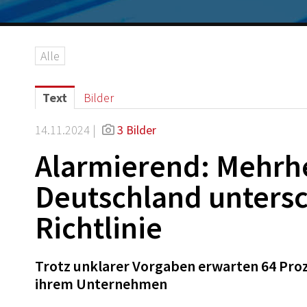
Alle
Text
Bilder
14.11.2024 |
3 Bilder
Alarmierend: Mehrhe
Deutschland untersc
Richtlinie
Trotz unklarer Vorgaben erwarten 64 Pro
ihrem Unternehmen