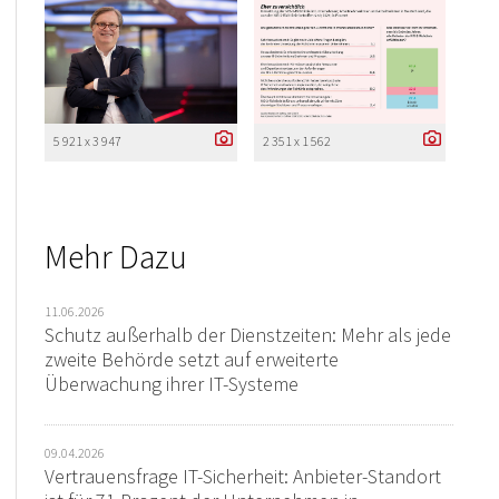
5 921 x 3 947
2 351 x 1 562
Mehr Dazu
11.06.2026
Schutz außerhalb der Dienstzeiten: Mehr als jede
zweite Behörde setzt auf erweiterte
Überwachung ihrer IT-Systeme
09.04.2026
Vertrauensfrage IT-Sicherheit: Anbieter-Standort