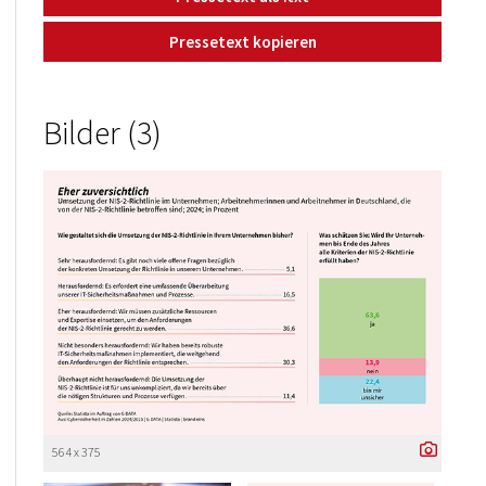
Pressetext kopieren
Bilder (3)
564 x 375