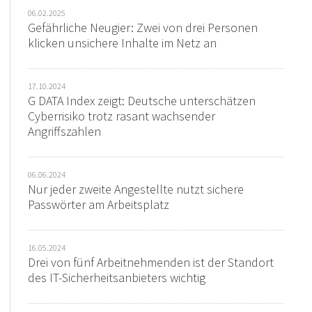
06.02.2025
Gefährliche Neugier: Zwei von drei Personen
klicken unsichere Inhalte im Netz an
17.10.2024
G DATA Index zeigt: Deutsche unterschätzen
Cyberrisiko trotz rasant wachsender
Angriffszahlen
06.06.2024
Nur jeder zweite Angestellte nutzt sichere
Passwörter am Arbeitsplatz
16.05.2024
Drei von fünf Arbeitnehmenden ist der Standort
des IT-Sicherheitsanbieters wichtig