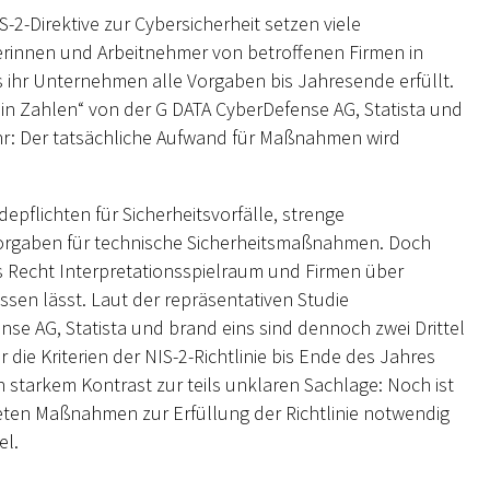
-2-Direktive zur Cybersicherheit setzen viele
rinnen und Arbeitnehmer von betroffenen Firmen in
s ihr Unternehmen alle Vorgaben bis Jahresende erfüllt.
t in Zahlen“ von der G DATA CyberDefense AG, Statista und
ahr: Der tatsächliche Aufwand für Maßnahmen wird
epflichten für Sicherheitsvorfälle, strenge
orgaben für technische Sicherheitsmaßnahmen. Doch
es Recht Interpretationsspielraum und Firmen über
n lässt. Laut der repräsentativen Studie
nse AG, Statista und brand eins sind dennoch zwei Drittel
r die Kriterien der NIS-2-Richtlinie bis Ende des Jahres
 starkem Kontrast zur teils unklaren Sachlage: Noch ist
eten Maßnahmen zur Erfüllung der Richtlinie notwendig
el.