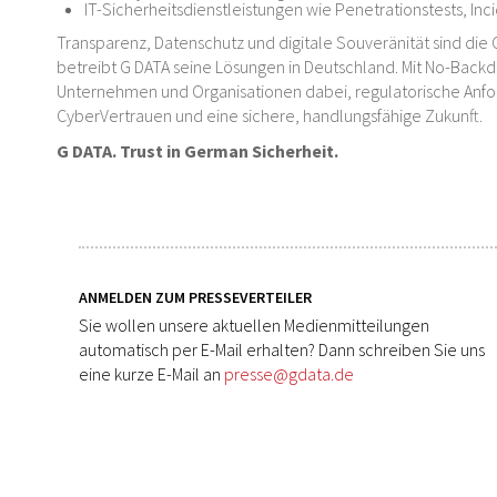
IT-Sicherheitsdienstleistungen wie Penetrationstests, In
Transparenz, Datenschutz und digitale Souveränität sind die 
betreibt G DATA seine Lösungen in Deutschland. Mit No-Backd
Unternehmen und Organisationen dabei, regulatorische Anford
CyberVertrauen und eine sichere, handlungsfähige Zukunft.
G DATA. Trust in German Sicherheit.
ANMELDEN ZUM PRESSEVERTEILER
Sie wollen unsere aktuellen Medienmitteilungen
automatisch per E-Mail erhalten? Dann schreiben Sie uns
eine kurze E-Mail an
presse@gdata.de