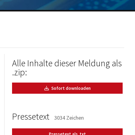
Alle Inhalte dieser Meldung als
.zip:
Sofort downloaden
Pressetext
3034 Zeichen
Pressetext als .txt