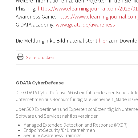
Weitere Informationen zu den Projekten finden Sie hie
Phishing:
https://www.elearning-journal.com/2023/01
Awareness Game:
https://www.elearning-journal.com
G DATA academy:
www.gdata.de/awareness
Die Meldung inkl. Bildmaterial steht
hier
zum Downloa
Seite drucken
G DATA CyberDefense
Die G DATA CyberDefense AG ist ein führendes deutsches Unte
Unternehmen aus Bochum für digitale Sicherheit „Made in G
Über 500 Expertinnen und Experten schützen täglich Untern
Software und Services nahtlos verbinden:
Managed Extended Detection and Response (MXDR)
Endpoint-Security für Unternehmen
Security Awareness Trainings