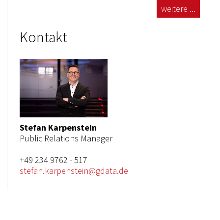
weitere ...
Kontakt
Stefan Karpenstein
Public Relations Manager
+49 234 9762 - 517
stefan.karpenstein@gdata.de