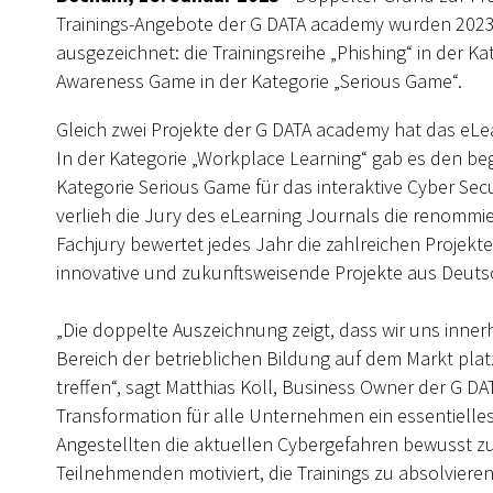
Trainings-Angebote der G DATA academy wurden 2023
ausgezeichnet: die Trainingsreihe „Phishing“ in der K
Awareness Game in der Kategorie „Serious Game“.
Gleich zwei Projekte der G DATA academy hat das eL
In der Kategorie „Workplace Learning“ gab es den bege
Kategorie Serious Game für das interaktive Cyber Se
verlieh die Jury des eLearning Journals die renommi
Fachjury bewertet jedes Jahr die zahlreichen Projek
innovative und zukunftsweisende Projekte aus Deutsc
„Die doppelte Auszeichnung zeigt, dass wir uns innerh
Bereich der betrieblichen Bildung auf dem Markt pla
treffen“, sagt Matthias Koll, Business Owner der G DAT
Transformation für alle Unternehmen ein essentielle
Angestellten die aktuellen Cybergefahren bewusst zu
Teilnehmenden motiviert, die Trainings zu absolvieren