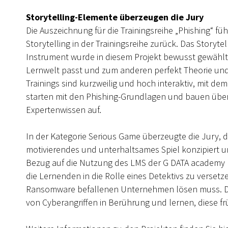
Storytelling-Elemente überzeugen die Jury
Die Auszeichnung für die Trainingsreihe „Phishing“ fü
Storytelling in der Trainingsreihe zurück. Das Storyte
Instrument wurde in diesem Projekt bewusst gewählt, d
Lernwelt passt und zum anderen perfekt Theorie und P
Trainings sind kurzweilig und hoch interaktiv, mit dem
starten mit den Phishing-Grundlagen und bauen über
Expertenwissen auf.
In der Kategorie Serious Game überzeugte die Jury, 
motivierendes und unterhaltsames Spiel konzipiert und
Bezug auf die Nutzung des LMS der G DATA academy ha
die Lernenden in die Rolle eines Detektivs zu verset
Ransomware befallenen Unternehmen lösen muss. Da
von Cyberangriffen in Berührung und lernen, diese früh