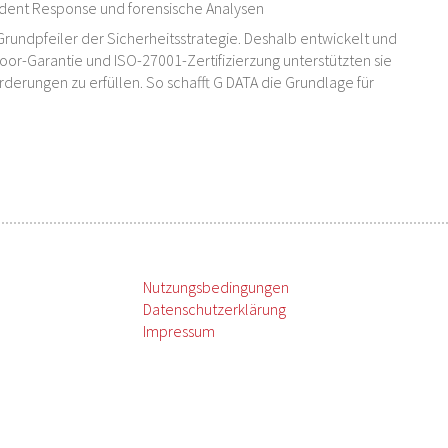
cident Response und forensische Analysen
Grundpfeiler der Sicherheitsstrategie. Deshalb entwickelt und
oor-Garantie und ISO-27001-Zertifizierzung unterstützten sie
erungen zu erfüllen. So schafft G DATA die Grundlage für
Nutzungsbedingungen
Datenschutzerklärung
Impressum