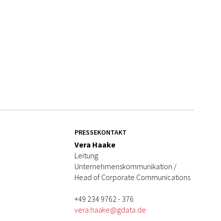
PRESSEKONTAKT
Vera Haake
Leitung
Unternehmenskommunikation /
Head of Corporate Communications
+49 234 9762 - 376
vera.haake@gdata.de