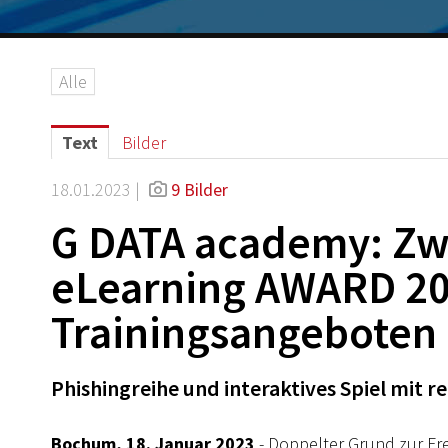
Alle
Text
Bilder
18.01.2023 |
9 Bilder
G DATA academy: Zw
eLearning AWARD 20
Trainingsangeboten
Phishingreihe und interaktives Spiel mit
Bochum, 18. Januar 2023
- Doppelter Grund zur Fr