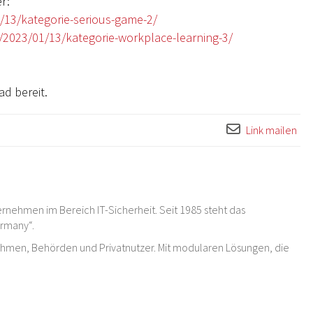
r:
/13/kategorie-serious-game-2/
/2023/01/13/kategorie-workplace-learning-3/
d bereit.
Link mailen
rnehmen im Bereich IT-Sicherheit. Seit 1985 steht das
ermany“.
ehmen, Behörden und Privatnutzer. Mit modularen Lösungen, die