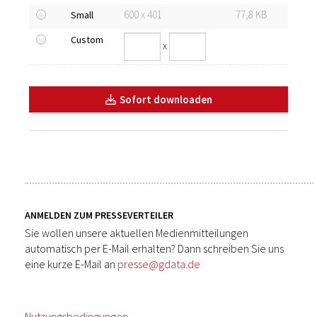
600 x 401
77,8 KB
Small
Custom
x
Sofort downloaden
ANMELDEN ZUM PRESSEVERTEILER
Sie wollen unsere aktuellen Medienmitteilungen
automatisch per E-Mail erhalten? Dann schreiben Sie uns
eine kurze E-Mail an
presse@gdata.de
Nutzungsbedingungen