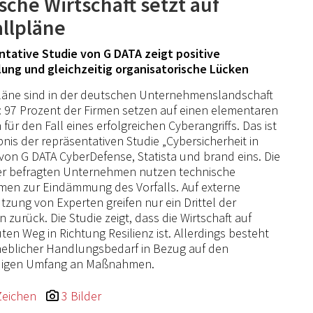
sche Wirtschaft setzt auf
allpläne
tative Studie von G DATA zeigt positive
lung und gleichzeitig organisatorische Lücken
läne sind in der deutschen Unternehmenslandschaft
t: 97 Prozent der Firmen setzen auf einen elementaren
 für den Fall eines erfolgreichen Cyberangriffs. Das ist
bnis der repräsentativen Studie „Cybersicherheit in
von G DATA CyberDefense, Statista und brand eins. Die
er befragten Unternehmen nutzen technische
en zur Eindämmung des Vorfalls. Auf externe
tzung von Experten greifen nur ein Drittel der
n zurück. Die Studie zeigt, dass die Wirtschaft auf
ten Weg in Richtung Resilienz ist. Allerdings besteht
eblicher Handlungsbedarf in Bezug auf den
igen Umfang an Maßnahmen.
Zeichen
3 Bilder