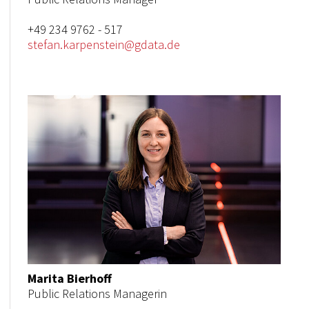
+49 234 9762 - 517
stefan.karpenstein@gdata.de
Marita Bierhoff
Public Relations Managerin