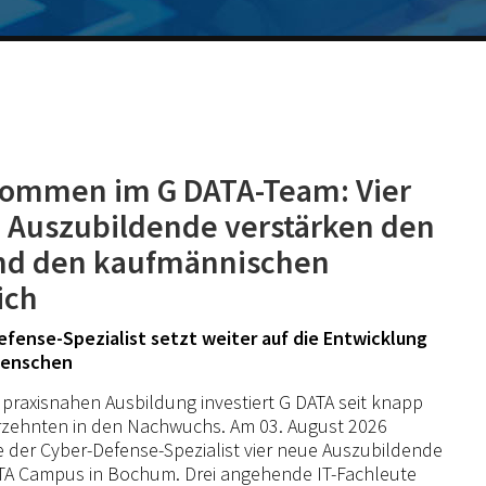
kommen im G DATA-Team: Vier
 Auszubildende verstärken den
und den kaufmännischen
ich
fense-Spezialist setzt weiter auf die Entwicklung
Menschen
r praxisnahen Ausbildung investiert G DATA seit knapp
rzehnten in den Nachwuchs. Am 03. August 2026
 der Cyber-Defense-Spezialist vier neue Auszubildende
TA Campus in Bochum. Drei angehende IT-Fachleute