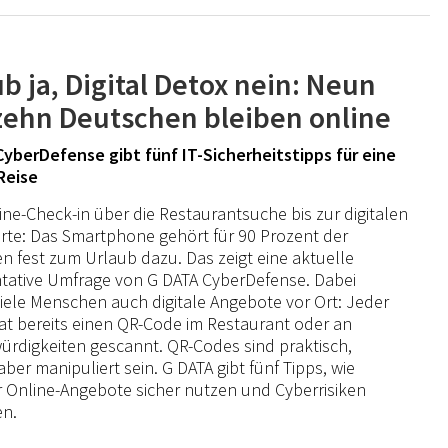
b ja, Digital Detox nein: Neun
zehn Deutschen bleiben online
yberDefense gibt fünf IT-Sicherheitstipps für eine
Reise
ne-Check-in über die Restaurantsuche bis zur digitalen
rte: Das Smartphone gehört für 90 Prozent der
n fest zum Urlaub dazu. Das zeigt eine aktuelle
tative Umfrage von G DATA CyberDefense. Dabei
iele Menschen auch digitale Angebote vor Ort: Jeder
at bereits einen QR-Code im Restaurant oder an
rdigkeiten gescannt. QR-Codes sind praktisch,
ber manipuliert sein. G DATA gibt fünf Tipps, wie
 Online-Angebote sicher nutzen und Cyberrisiken
en.