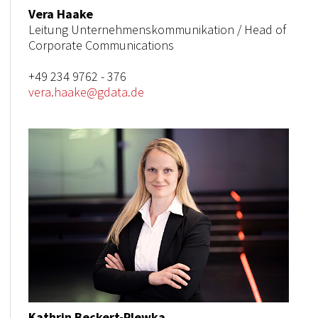
Vera Haake
Leitung Unternehmenskommunikation / Head of
Corporate Communications
+49 234 9762 - 376
vera.haake@gdata.de
Kathrin Beckert-Plewka