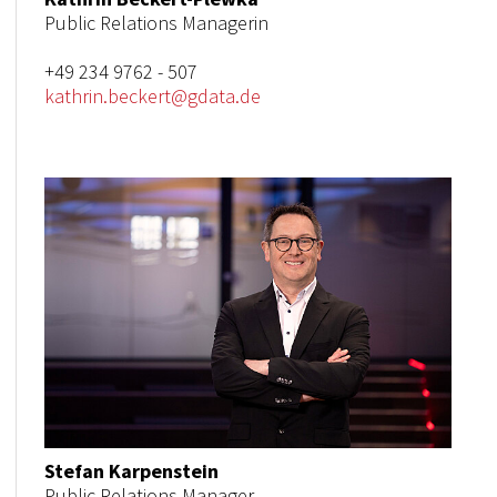
Public Relations Managerin
+49 234 9762 - 507
kathrin.beckert@gdata.de
Stefan Karpenstein
Public Relations Manager