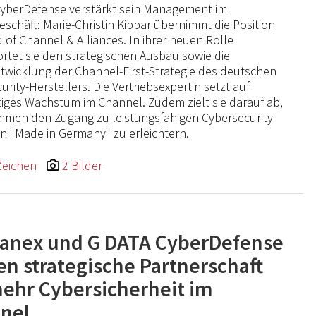
yberDefense verstärkt sein Management im
eschäft: Marie-Christin Kippar übernimmt die Position
 of Channel & Alliances. In ihrer neuen Rolle
rtet sie den strategischen Ausbau sowie die
twicklung der Channel-First-Strategie des deutschen
urity-Herstellers. Die Vertriebsexpertin setzt auf
iges Wachstum im Channel. Zudem zielt sie darauf ab,
men den Zugang zu leistungsfähigen Cybersecurity-
 "Made in Germany" zu erleichtern.
Zeichen
2 Bilder
anex und G DATA CyberDefense
en strategische Partnerschaft
mehr Cybersicherheit im
nel