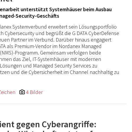
narbeit unterstützt Systemhäuser beim Ausbau
anaged-Security-Geschäfts
anex Systemverbund erweitert sein Lösungsportfolio
ch Cybersecurity und begrüßt die G DATA CyberDefense
euen Partner im Verbund. Darüber hinaus engagiert
DATA als Premium-Vendor im Nordanex Managed
s (NMS)-Programm. Gemeinsam verfolgen beide
hmen das Ziel, IT-Systemhäuser mit modernen
-Lösungen und Managed Security Services zu
tzen und die Cybersicherheit im Channel nachhaltig zu
Zeichen
4 Bilder
lient gegen Cyberangriffe: