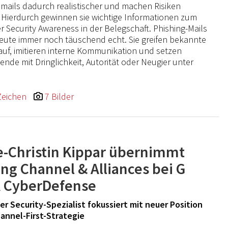
smails dadurch realistischer und machen Risiken
. Hierdurch gewinnen sie wichtige Informationen zum
r Security Awareness in der Belegschaft. Phishing-Mails
eute immer noch täuschend echt. Sie greifen bekannte
auf, imitieren interne Kommunikation und setzen
tende mit Dringlichkeit, Autorität oder Neugier unter
Zeichen
7 Bilder
e-Christin Kippar übernimmt
ung Channel & Alliances bei G
 CyberDefense
r Security-Spezialist fokussiert mit neuer Position
annel-First-Strategie