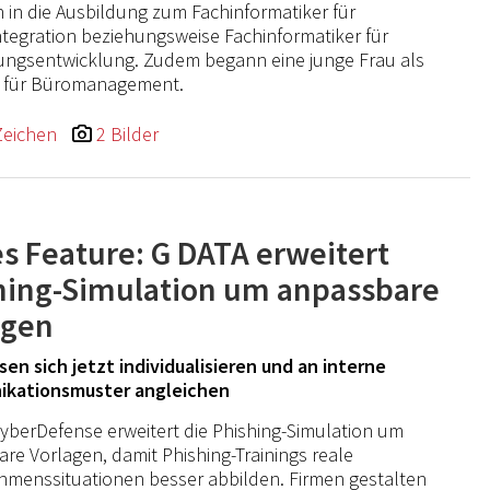
n in die Ausbildung zum Fachinformatiker für
tegration beziehungsweise Fachinformatiker für
ngsentwicklung. Zudem begann eine junge Frau als
u für Büromanagement.
Zeichen
2 Bilder
s Feature: G DATA erweitert
hing-Simulation um anpassbare
agen
ssen sich jetzt individualisieren und an interne
kationsmuster angleichen
yberDefense erweitert die Phishing-Simulation um
re Vorlagen, damit Phishing-Trainings reale
menssituationen besser abbilden. Firmen gestalten