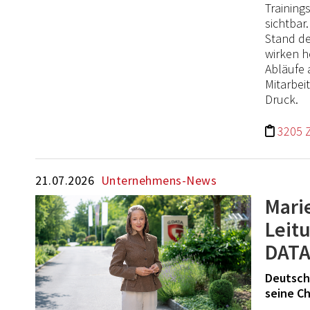
Training
sichtbar
Stand de
wirken h
Abläufe 
Mitarbei
Druck.
3205 
21.07.2026
Unternehmens-News
Mari
Leit
DATA
Deutsche
seine Ch