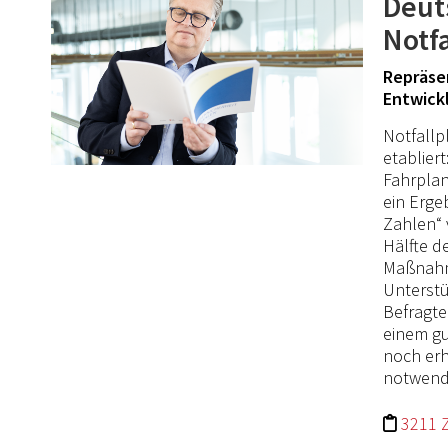
Deut
Notf
Repräsen
Entwick
Notfallp
etablier
Fahrplan
ein Erge
Zahlen“ 
Hälfte d
Maßnahm
Unterstü
Befragte
einem gu
noch erh
notwend
3211 