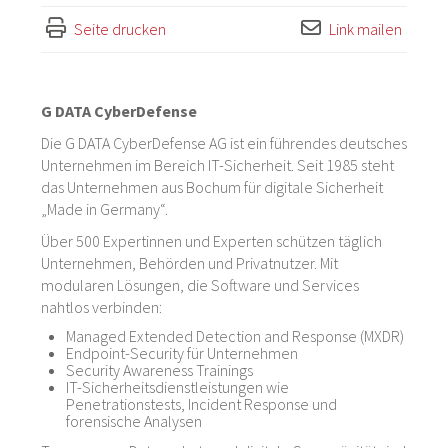
Seite drucken
Link mailen
G DATA CyberDefense
Die G DATA CyberDefense AG ist ein führendes deutsches
Unternehmen im Bereich IT-Sicherheit. Seit 1985 steht
das Unternehmen aus Bochum für digitale Sicherheit
„Made in Germany“.
Über 500 Expertinnen und Experten schützen täglich
Unternehmen, Behörden und Privatnutzer. Mit
modularen Lösungen, die Software und Services
nahtlos verbinden:
Managed Extended Detection and Response (MXDR)
Endpoint-Security für Unternehmen
Security Awareness Trainings
IT-Sicherheitsdienstleistungen wie
Penetrationstests, Incident Response und
forensische Analysen