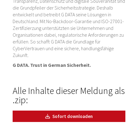
Transparenz, Datenschutz und digitale Souveränität sind
die Grundpfeiler der Sicherheitsstrategie. Deshalb
entwickelt und betreibt G DATA seine Lösungen in
Deutschland. Mit No-Backdoor-Garantie und ISO-27001-
Zertifizierzung unterstützten sie Unternehmen und
Organisationen dabei, regulatorische Anforderungen zu
erfüllen. So schafft G DATA die Grundlage für
CyberVertrauen und eine sichere, handlungsfähige
Zukunft.
G DATA. Trust in German Sicherheit.
Alle Inhalte dieser Meldung als
.zip:
Sofort downloaden