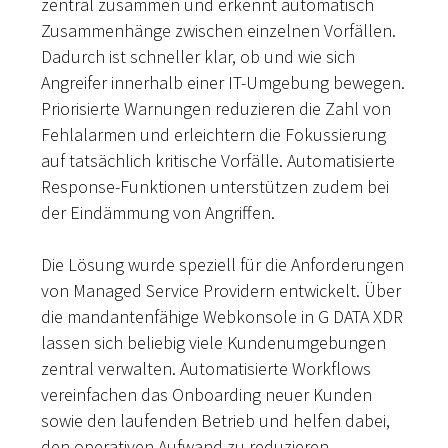
zentral zusammen und erkennt automatisch
Zusammenhänge zwischen einzelnen Vorfällen.
Dadurch ist schneller klar, ob und wie sich
Angreifer innerhalb einer IT-Umgebung bewegen.
Priorisierte Warnungen reduzieren die Zahl von
Fehlalarmen und erleichtern die Fokussierung
auf tatsächlich kritische Vorfälle. Automatisierte
Response-Funktionen unterstützen zudem bei
der Eindämmung von Angriffen.
Die Lösung wurde speziell für die Anforderungen
von Managed Service Providern entwickelt. Über
die mandantenfähige Webkonsole in G DATA XDR
lassen sich beliebig viele Kundenumgebungen
zentral verwalten. Automatisierte Workflows
vereinfachen das Onboarding neuer Kunden
sowie den laufenden Betrieb und helfen dabei,
den operativen Aufwand zu reduzieren.