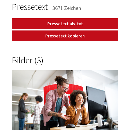
Pressetext
3671 Zeichen
Pressetext als .txt
Pressetext kopieren
Bilder (3)