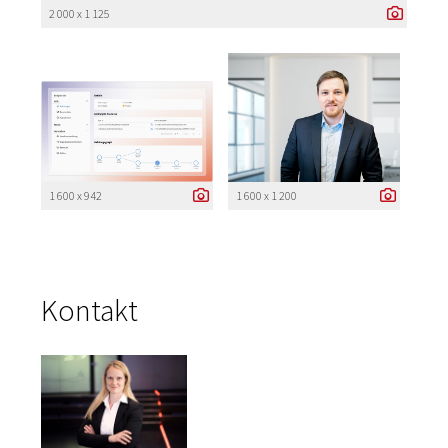
2 000 x 1 125
1 600 x 942
1 600 x 1 200
Kontakt