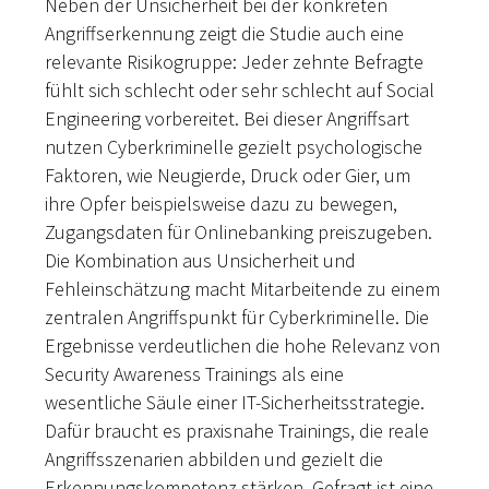
Neben der Unsicherheit bei der konkreten
Angriffserkennung zeigt die Studie auch eine
relevante Risikogruppe: Jeder zehnte Befragte
fühlt sich schlecht oder sehr schlecht auf Social
Engineering vorbereitet. Bei dieser Angriffsart
nutzen Cyberkriminelle gezielt psychologische
Faktoren, wie Neugierde, Druck oder Gier, um
ihre Opfer beispielsweise dazu zu bewegen,
Zugangsdaten für Onlinebanking preiszugeben.
Die Kombination aus Unsicherheit und
Fehleinschätzung macht Mitarbeitende zu einem
zentralen Angriffspunkt für Cyberkriminelle. Die
Ergebnisse verdeutlichen die hohe Relevanz von
Security Awareness Trainings als eine
wesentliche Säule einer IT-Sicherheitsstrategie.
Dafür braucht es praxisnahe Trainings, die reale
Angriffsszenarien abbilden und gezielt die
Erkennungskompetenz stärken. Gefragt ist eine