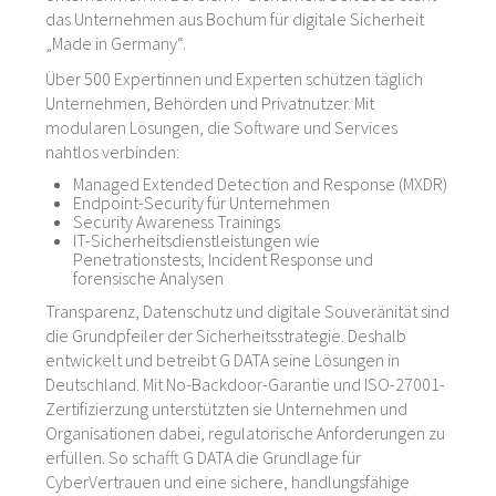
das Unternehmen aus Bochum für digitale Sicherheit
„Made in Germany“.
Über 500 Expertinnen und Experten schützen täglich
Unternehmen, Behörden und Privatnutzer. Mit
modularen Lösungen, die Software und Services
nahtlos verbinden:
Managed Extended Detection and Response (MXDR)
Endpoint-Security für Unternehmen
Security Awareness Trainings
IT-Sicherheitsdienstleistungen wie
Penetrationstests, Incident Response und
forensische Analysen
Transparenz, Datenschutz und digitale Souveränität sind
die Grundpfeiler der Sicherheitsstrategie. Deshalb
entwickelt und betreibt G DATA seine Lösungen in
Deutschland. Mit No-Backdoor-Garantie und ISO-27001-
Zertifizierzung unterstützten sie Unternehmen und
Organisationen dabei, regulatorische Anforderungen zu
erfüllen. So schafft G DATA die Grundlage für
CyberVertrauen und eine sichere, handlungsfähige