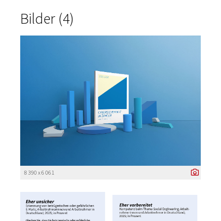
Bilder (4)
8 390 x 6 061