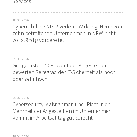
Services
18.03.2026
Cyberrichtlinie NIS-2 verfehlt Wirkung: Neun von
zehn betroffenen Unternehmen in NRW nicht
vollständig vorbereitet
05.03.2026
Gut gerüstet: 70 Prozent der Angestellten
bewerten Reifegrad der IT-Sicherheit als hoch
oder sehr hoch
05.02.2026
Cybersecurity-Maßnahmen und -Richtlinien:
Mehrheit der Angestellten im Unternehmen
kommt im Arbeitsalltag gut zurecht
15.01.2026