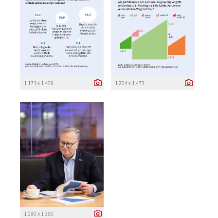
1 171 x 1 469
1 204 x 1 473
1 080 x 1 350