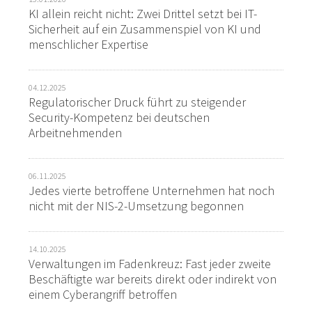
KI allein reicht nicht: Zwei Drittel setzt bei IT-
Sicherheit auf ein Zusammenspiel von KI und
menschlicher Expertise
04.12.2025
Regulatorischer Druck führt zu steigender
Security-Kompetenz bei deutschen
Arbeitnehmenden
06.11.2025
Jedes vierte betroffene Unternehmen hat noch
nicht mit der NIS-2-Umsetzung begonnen
14.10.2025
Verwaltungen im Fadenkreuz: Fast jeder zweite
Beschäftigte war bereits direkt oder indirekt von
einem Cyberangriff betroffen