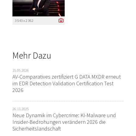
3 543 x 2 362
Mehr Dazu
15.05.2026
AV-Comparatives zertifiziert G DATA MXDR erneut
im EDR Detection Validation Certification Test
2026
26.11.2025
Neue Dynamik im Cybercrime: KI-Malware und
Insider-Bedrohungen verändern 2026 die
Sicherheitslandschaft