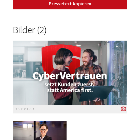
Pressetext kopieren
Bilder (2)
3 500 x 1 957