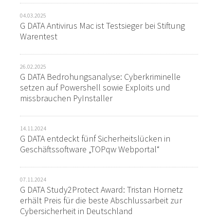
04.03.2025
G DATA Antivirus Mac ist Testsieger bei Stiftung
Warentest
26.02.2025
G DATA Bedrohungsanalyse: Cyberkriminelle
setzen auf Powershell sowie Exploits und
missbrauchen PyInstaller
14.11.2024
G DATA entdeckt fünf Sicherheitslücken in
Geschäftssoftware „TOPqw Webportal“
07.11.2024
G DATA Study2Protect Award: Tristan Hornetz
erhält Preis für die beste Abschlussarbeit zur
Cybersicherheit in Deutschland