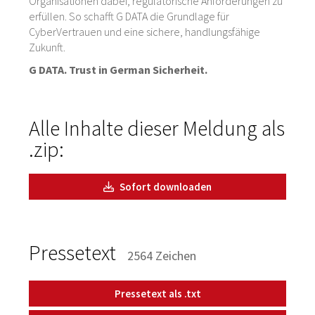
Organisationen dabei, regulatorische Anforderungen zu
erfüllen. So schafft G DATA die Grundlage für
CyberVertrauen und eine sichere, handlungsfähige
Zukunft.
G DATA. Trust in German Sicherheit.
Alle Inhalte dieser Meldung als
.zip:
Sofort downloaden
Pressetext
2564 Zeichen
Pressetext als .txt