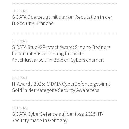
14.11.2025
G DATA überzeugt mit starker Reputation in der
IT-Security-Branche
06.11.2025
G DATA Study2Protect Award: Simone Bednorz
bekommt Auszeichnung für beste
Abschlussarbeit im Bereich Cybersicherheit
04.11.2025
IT-Awards 2025: G DATA CyberDefense gewinnt
Gold in der Kategorie Security Awareness
30.09.2025
G DATA CyberDefense auf der it-sa 2025: IT-
Security made in Germany