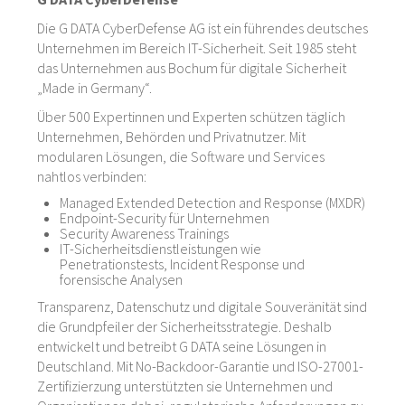
Die G DATA CyberDefense AG ist ein führendes deutsches
Unternehmen im Bereich IT-Sicherheit. Seit 1985 steht
das Unternehmen aus Bochum für digitale Sicherheit
„Made in Germany“.
Über 500 Expertinnen und Experten schützen täglich
Unternehmen, Behörden und Privatnutzer. Mit
modularen Lösungen, die Software und Services
nahtlos verbinden:
Managed Extended Detection and Response (MXDR)
Endpoint-Security für Unternehmen
Security Awareness Trainings
IT-Sicherheitsdienstleistungen wie
Penetrationstests, Incident Response und
forensische Analysen
Transparenz, Datenschutz und digitale Souveränität sind
die Grundpfeiler der Sicherheitsstrategie. Deshalb
entwickelt und betreibt G DATA seine Lösungen in
Deutschland. Mit No-Backdoor-Garantie und ISO-27001-
Zertifizierzung unterstützten sie Unternehmen und