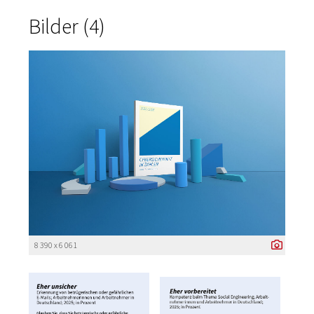
Bilder (4)
8 390 x 6 061