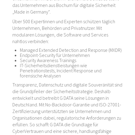
das Unternehmen aus Bochum für digitale Sicherheit
„Made in Germany“.
Über 500 Expertinnen und Experten schützen täglich
Unternehmen, Behörden und Privatnutzer. Mit
modularen Lösungen, die Software und Services
nahtlos verbinden:
Managed Extended Detection and Response (MXDR)
Endpoint-Security für Unternehmen
Security Awareness Trainings
IT-Sicherheitsdienstleistungen wie
Penetrationstests, Incident Response und
forensische Analysen
Transparenz, Datenschutz und digitale Souveränität sind
die Grundpfeiler der Sicherheitsstrategie. Deshalb
entwickelt und betreibt G DATA seine Lösungen in
Deutschland. Mit No-Backdoor-Garantie und ISO-27001-
Zertifizierzung unterstützten sie Unternehmen und
Organisationen dabei, regulatorische Anforderungen zu
erfüllen. So schafft G DATA die Grundlage für
CyberVertrauen und eine sichere, handlungsfähige