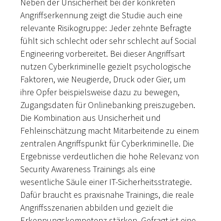
Neben der Unsicherheit bei der konkreten
Angriffserkennung zeigt die Studie auch eine
relevante Risikogruppe: Jeder zehnte Befragte
fühlt sich schlecht oder sehr schlecht auf Social
Engineering vorbereitet. Bei dieser Angriffsart
nutzen Cyberkriminelle gezielt psychologische
Faktoren, wie Neugierde, Druck oder Gier, um
ihre Opfer beispielsweise dazu zu bewegen,
Zugangsdaten für Onlinebanking preiszugeben.
Die Kombination aus Unsicherheit und
Fehleinschätzung macht Mitarbeitende zu einem
zentralen Angriffspunkt für Cyberkriminelle. Die
Ergebnisse verdeutlichen die hohe Relevanz von
Security Awareness Trainings als eine
wesentliche Säule einer IT-Sicherheitsstrategie.
Dafür braucht es praxisnahe Trainings, die reale
Angriffsszenarien abbilden und gezielt die
Erkennungskompetenz stärken. Gefragt ist eine