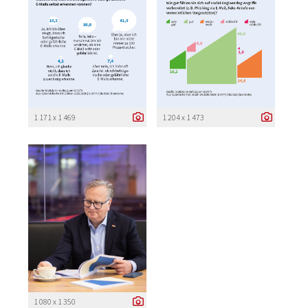
1 171 x 1 469
1 204 x 1 473
1 080 x 1 350