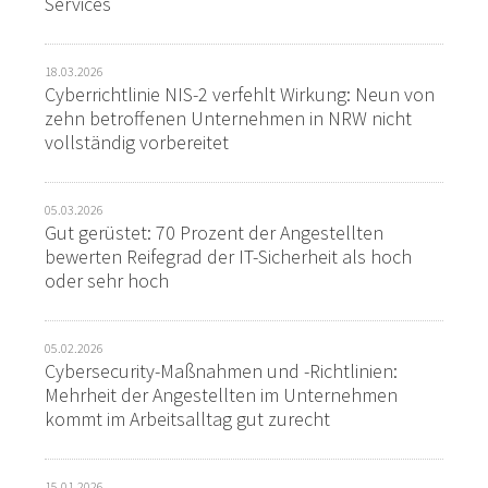
Services
18.03.2026
Cyberrichtlinie NIS-2 verfehlt Wirkung: Neun von
zehn betroffenen Unternehmen in NRW nicht
vollständig vorbereitet
05.03.2026
Gut gerüstet: 70 Prozent der Angestellten
bewerten Reifegrad der IT-Sicherheit als hoch
oder sehr hoch
05.02.2026
Cybersecurity-Maßnahmen und -Richtlinien:
Mehrheit der Angestellten im Unternehmen
kommt im Arbeitsalltag gut zurecht
15.01.2026