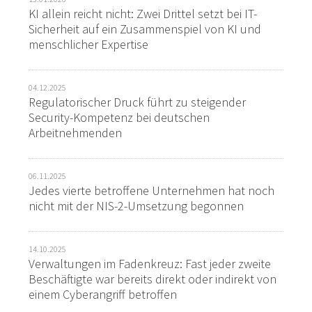
KI allein reicht nicht: Zwei Drittel setzt bei IT-
Sicherheit auf ein Zusammenspiel von KI und
menschlicher Expertise
04.12.2025
Regulatorischer Druck führt zu steigender
Security-Kompetenz bei deutschen
Arbeitnehmenden
06.11.2025
Jedes vierte betroffene Unternehmen hat noch
nicht mit der NIS-2-Umsetzung begonnen
14.10.2025
Verwaltungen im Fadenkreuz: Fast jeder zweite
Beschäftigte war bereits direkt oder indirekt von
einem Cyberangriff betroffen