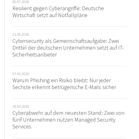
09.07.2026
Resilient gegen Cyberangriffe: Deutsche
Wirtschaft setzt auf Notfallpläne
21.05.2026
Cybersecurity als Gemeinschaftsaufgabe: Zwei
Drittel der deutschen Unternehmen setzt auf IT-
Sicherheitsanbieter
07.05.2026
Warum Phishing ein Risiko bleibt: Nur jeder
Sechste erkennt betrügerische E-Mails sicher
19.03.2026
Cyberabwehr auf dem neuesten Stand: Zwei von
fünf Unternehmen nutzen Managed Security
Services