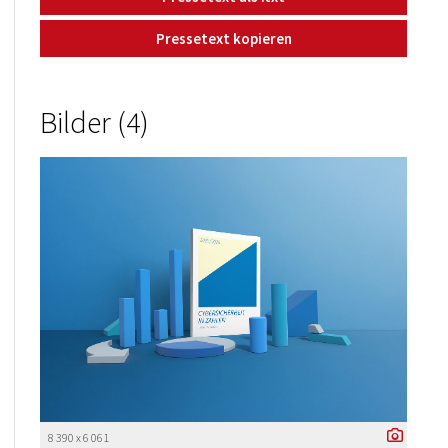
Pressetext kopieren
Bilder (4)
8 390 x 6 061