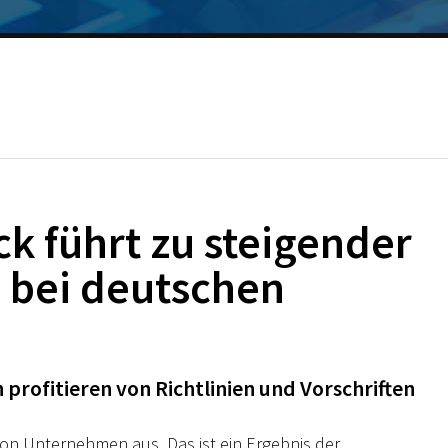
k führt zu steigender
 bei deutschen
profitieren von Richtlinien und Vorschriften
t von Unternehmen aus. Das ist ein Ergebnis der