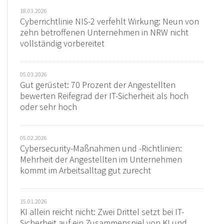
18.03.2026
Cyberrichtlinie NIS-2 verfehlt Wirkung: Neun von
zehn betroffenen Unternehmen in NRW nicht
vollständig vorbereitet
05.03.2026
Gut gerüstet: 70 Prozent der Angestellten
bewerten Reifegrad der IT-Sicherheit als hoch
oder sehr hoch
05.02.2026
Cybersecurity-Maßnahmen und -Richtlinien:
Mehrheit der Angestellten im Unternehmen
kommt im Arbeitsalltag gut zurecht
15.01.2026
KI allein reicht nicht: Zwei Drittel setzt bei IT-
Sicherheit auf ein Zusammenspiel von KI und