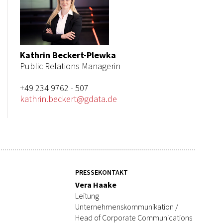
Kathrin Beckert-Plewka
Public Relations Managerin
+49 234 9762 - 507
kathrin.beckert@gdata.de
PRESSEKONTAKT
Vera Haake
Leitung
Unternehmenskommunikation /
Head of Corporate Communications