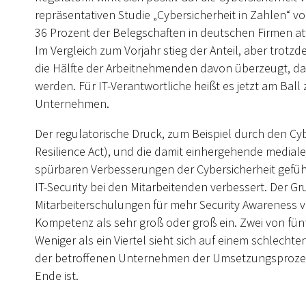
repräsentativen Studie „Cybersicherheit in Zahlen“ v
36 Prozent der Belegschaften in deutschen Firmen att
Im Vergleich zum Vorjahr stieg der Anteil, aber trotz
die Hälfte der Arbeitnehmenden davon überzeugt, dass 
werden. Für IT-Verantwortliche heißt es jetzt am Ball
Unternehmen.
Der regulatorische Druck, zum Beispiel durch den Cyb
Resilience Act), und die damit einhergehende mediale
spürbaren Verbesserungen der Cybersicherheit gefüh
IT-Security bei den Mitarbeitenden verbessert. Der G
Mitarbeiterschulungen für mehr Security Awareness vor
Kompetenz als sehr groß oder groß ein. Zwei von fünf
Weniger als ein Viertel sieht sich auf einem schlechte
der betroffenen Unternehmen der Umsetzungsprozess
Ende ist.