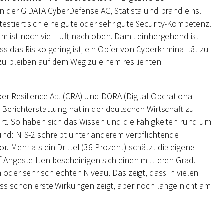
on der G DATA CyberDefense AG, Statista und brand eins.
estiert sich eine gute oder sehr gute Security-Kompetenz.
dem ist noch viel Luft nach oben. Damit einhergehend ist
das Risiko gering ist, ein Opfer von Cyberkriminalität zu
 zu bleiben auf dem Weg zu einem resilienten
er Resilience Act (CRA) und DORA (Digital Operational
 Berichterstattung hat in der deutschen Wirtschaft zu
rt. So haben sich das Wissen und die Fähigkeiten rund um
rund: NIS-2 schreibt unter anderem verpflichtende
. Mehr als ein Drittel (36 Prozent) schätzt die eigene
 Angestellten bescheinigen sich einen mittleren Grad.
n oder sehr schlechten Niveau. Das zeigt, dass in vielen
 schon erste Wirkungen zeigt, aber noch lange nicht am