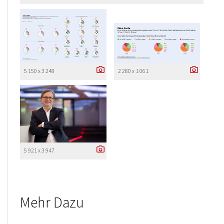
5 150 x 3 248
2 280 x 1 061
5 921 x 3 947
Mehr Dazu