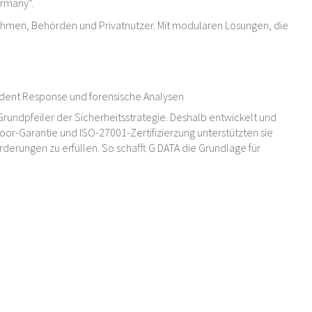
ermany“.
ehmen, Behörden und Privatnutzer. Mit modularen Lösungen, die
cident Response und forensische Analysen
Grundpfeiler der Sicherheitsstrategie. Deshalb entwickelt und
oor-Garantie und ISO-27001-Zertifizierzung unterstützten sie
erungen zu erfüllen. So schafft G DATA die Grundlage für