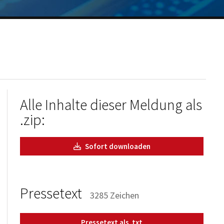
Alle Inhalte dieser Meldung als
.zip:
Sofort downloaden
Pressetext
3285 Zeichen
Pressetext als .txt