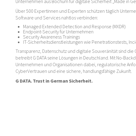
Unternehmen aus Bochum für digitale Sicherheit „Made in G
Über 500 Expertinnen und Experten schützen täglich Untern
Software und Services nahtlos verbinden:
Managed Extended Detection and Response (MXDR)
Endpoint-Security für Unternehmen
Security Awareness Trainings
IT-Sicherheitsdienstleistungen wie Penetrationstests, In
Transparenz, Datenschutz und digitale Souveränität sind die 
betreibt G DATA seine Lösungen in Deutschland. Mit No-Backd
Unternehmen und Organisationen dabei, regulatorische Anford
CyberVertrauen und eine sichere, handlungsfähige Zukunft.
G DATA. Trust in German Sicherheit.