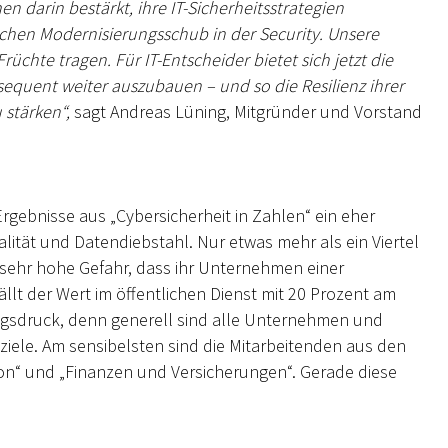
 darin bestärkt, ihre IT-Sicherheitsstrategien
ichen Modernisierungsschub in der Security. Unsere
Früchte tragen. Für IT-Entscheider bietet sich jetzt die
quent weiter auszubauen – und so die Resilienz ihrer
 stärken“,
sagt Andreas Lüning, Mitgründer und Vorstand
rgebnisse aus „Cybersicherheit in Zahlen“ ein eher
lität und Datendiebstahl. Nur etwas mehr als ein Viertel
 sehr hohe Gefahr, dass ihr Unternehmen einer
llt der Wert im öffentlichen Dienst mit 20 Prozent am
ungsdruck, denn generell sind alle Unternehmen und
fsziele. Am sensibelsten sind die Mitarbeitenden aus den
n“ und „Finanzen und Versicherungen“. Gerade diese