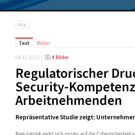
Alle
Text
Bilder
04.12.2025 |
4 Bilder
Regulatorischer Druc
Security-Kompetenz
Arbeitnehmenden
Repräsentative Studie zeigt: Unternehmen 
Regulatorik wirkt sich positiv auf die Cybersicherhei