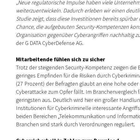
„Neue regulatorische Impulse haben viele Unternehmen
weiterzuentwickeln. Dadurch erleben wir einen deutl
Studie zeigt, dass diese Investitionen bereits spürbar 
Chance, die aufgebauten Security-Kompetenzen konse
Organisation gegenüber Cyberangriffen nachhaltig zu
der G DATA CyberDefense AG.
Mitarbeitende fühlen sich zu sicher
Trotz der steigenden Security-Kompetenz zeigen die E
geringes Empfinden für die Risiken durch Cyberkrimina
(27 Prozent) der Befragten glaubt an eine hohe oder
Cyberattacke zum Opfer fällt. Im Branchenvergleich fä
geringsten aus. Deutlich wird hier ein großer Handl
Institutionen für Cyberkriminelle interessante Angrif
beiden Bereichen „Telekommunikation und Informatio
Branchen sind stark durch Verordnungen reguliert.