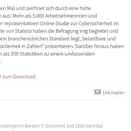
ften Mal und zeichnet sich durch eine hohe
 aus: Mehr als 5.000 Arbeitnehmerinnen und
 repräsentativen Online-Studie zur Cybersicherheit im
ute von Statista haben die Befragung eng begleitet und
dem branchenüblichen Standard liegt, belastbare und
icherheit in Zahlen“ präsentieren. Darüber hinaus haben
r als 300 Statistiken zu einem umfassenden
.
ine zum Download.
Link mailen
rnehmen im Bereich IT-Sicherheit. Seit 1985 steht das