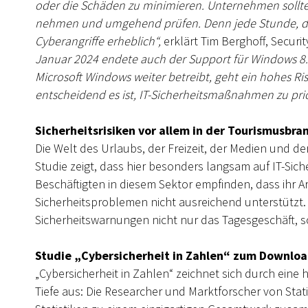
oder die Schäden zu minimieren. Unternehmen sollten
nehmen und umgehend prüfen. Denn jede Stunde, die e
Cyberangriffe erheblich“,
erklärt Tim Berghoff, Securi
Januar 2024 endete auch der Support für Windows 8.1
Microsoft Windows weiter betreibt, geht ein hohes Risi
entscheidend es ist, IT-Sicherheitsmaßnahmen zu prio
Sicherheitsrisiken vor allem in der Tourismusbra
Die Welt des Urlaubs, der Freizeit, der Medien und de
Studie zeigt, dass hier besonders langsam auf IT-Sich
Beschäftigten in diesem Sektor empfinden, dass ihr 
Sicherheitsproblemen nicht ausreichend unterstützt
Sicherheitswarnungen nicht nur das Tagesgeschäft, 
Studie „Cybersicherheit in Zahlen“ zum Downlo
„Cybersicherheit in Zahlen“ zeichnet sich durch ein
Tiefe aus: Die Researcher und Marktforscher von Sta