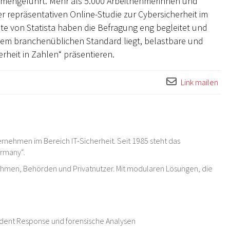
mmengeführt. Mehr als 5.000 Arbeitnehmerinnen und
 repräsentativen Online-Studie zur Cybersicherheit im
ute von Statista haben die Befragung eng begleitet und
dem branchenüblichen Standard liegt, belastbare und
rheit in Zahlen“ präsentieren.
Link mailen
rnehmen im Bereich IT-Sicherheit. Seit 1985 steht das
ermany“.
ehmen, Behörden und Privatnutzer. Mit modularen Lösungen, die
cident Response und forensische Analysen