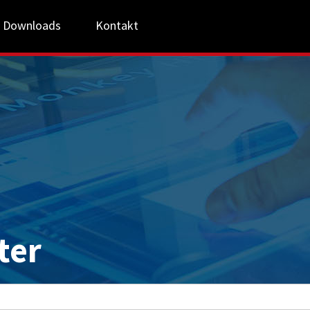
Downloads
Kontakt
ter