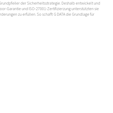
Grundpfeiler der Sicherheitsstrategie. Deshalb entwickelt und
oor-Garantie und ISO-27001-Zertifizierzung unterstützten sie
erungen zu erfüllen. So schafft G DATA die Grundlage für