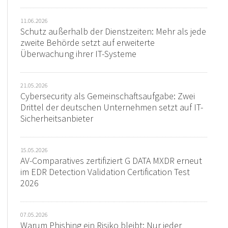
11.06.2026
Schutz außerhalb der Dienstzeiten: Mehr als jede
zweite Behörde setzt auf erweiterte
Überwachung ihrer IT-Systeme
21.05.2026
Cybersecurity als Gemeinschaftsaufgabe: Zwei
Drittel der deutschen Unternehmen setzt auf IT-
Sicherheitsanbieter
15.05.2026
AV-Comparatives zertifiziert G DATA MXDR erneut
im EDR Detection Validation Certification Test
2026
07.05.2026
Warum Phishing ein Risiko bleibt: Nur jeder