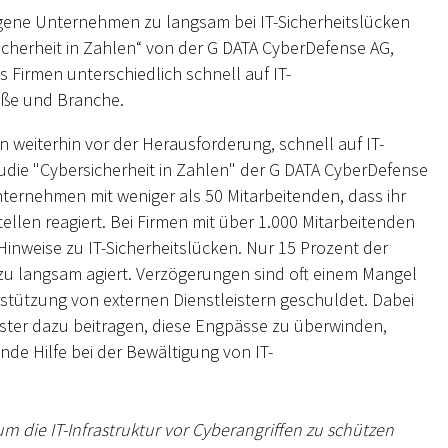
eigene Unternehmen zu langsam bei IT-Sicherheitslücken
sicherheit in Zahlen“ von der G DATA CyberDefense AG,
s Firmen unterschiedlich schnell auf IT-
röße und Branche.
 weiterhin vor der Herausforderung, schnell auf IT-
tudie "Cybersicherheit in Zahlen" der G DATA CyberDefense
ternehmen mit weniger als 50 Mitarbeitenden, dass ihr
tellen reagiert. Bei Firmen mit über 1.000 Mitarbeitenden
 Hinweise zu IT-Sicherheitslücken. Nur 15 Prozent der
 zu langsam agiert. Verzögerungen sind oft einem Mangel
tützung von externen Dienstleistern geschuldet. Dabei
ster dazu beitragen, diese Engpässe zu überwinden,
de Hilfe bei der Bewältigung von IT-
um die IT-Infrastruktur vor Cyberangriffen zu schützen