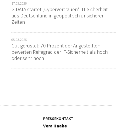
17.03.2026
G DATA startet „CyberVertrauen“: IT-Sicherheit
aus Deutschland in geopolitisch unsicheren
Zeiten
05.03.2026
Gut gerüstet: 70 Prozent der Angestellten
bewerten Reifegrad der IT-Sicherheit als hoch
oder sehr hoch
PRESSEKONTAKT
Vera Haake