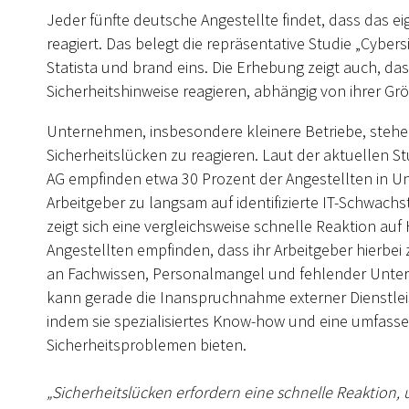
Jeder fünfte deutsche Angestellte findet, dass das 
reagiert. Das belegt die repräsentative Studie „Cyber
Statista und brand eins. Die Erhebung zeigt auch, das
Sicherheitshinweise reagieren, abhängig von ihrer G
Unternehmen, insbesondere kleinere Betriebe, stehen
Sicherheitslücken zu reagieren. Laut der aktuellen S
AG empfinden etwa 30 Prozent der Angestellten in Un
Arbeitgeber zu langsam auf identifizierte IT-Schwachs
zeigt sich eine vergleichsweise schnelle Reaktion auf
Angestellten empfinden, dass ihr Arbeitgeber hierbei
an Fachwissen, Personalmangel und fehlender Unters
kann gerade die Inanspruchnahme externer Dienstlei
indem sie spezialisiertes Know-how und eine umfassen
Sicherheitsproblemen bieten.
„Sicherheitslücken erfordern eine schnelle Reaktion, 