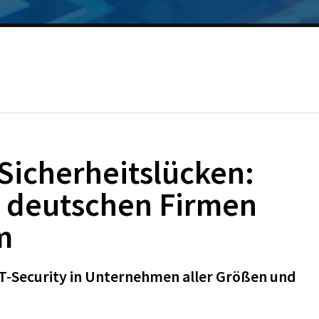
-Sicherheitslücken:
r deutschen Firmen
m
r IT-Security in Unternehmen aller Größen und