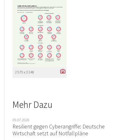
2 575 x 3 248
Mehr Dazu
09.07.2026
Resilient gegen Cyberangriffe: Deutsche
Wirtschaft setzt auf Notfallpläne