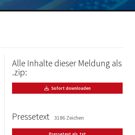
Alle Inhalte dieser Meldung als
.zip:
Sofort downloaden
Pressetext
3186 Zeichen
Pressetext als .txt