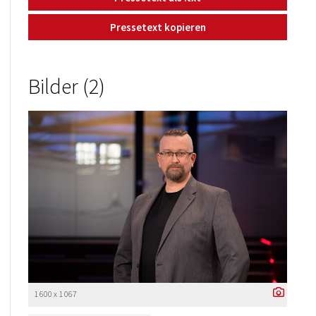
Pressetext kopieren
Bilder (2)
1 600 x 1 067