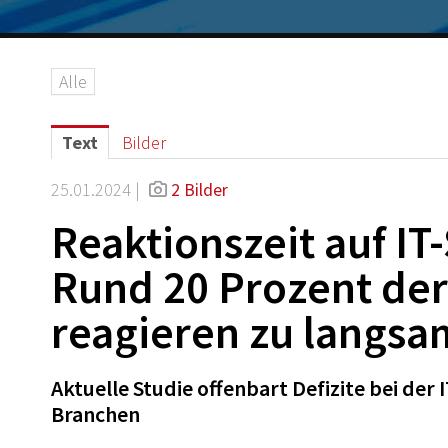
Alle
Text
Bilder
25.01.2024 |
2 Bilder
Reaktionszeit auf IT
Rund 20 Prozent de
reagieren zu langsa
Aktuelle Studie offenbart Defizite bei de
Branchen