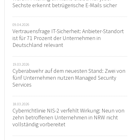
Sechste erkennt betrügerische E-Mails sicher
09.04.2026
Vertrauensfrage IT-Sicherheit: Anbieter-Standort
ist für 71 Prozent der Unternehmen in
Deutschland relevant
19.03.2026
Cyberabwehr auf dem neuesten Stand: Zwei von
fünf Unternehmen nutzen Managed Security
Services
18.03.2026
Cyberrichtlinie NIS-2 verfehlt Wirkung: Neun von
zehn betroffenen Unternehmen in NRW nicht
vollständig vorbereitet