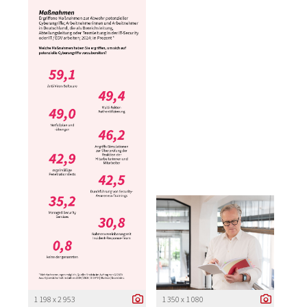
1 198 x 2 953
1 350 x 1 080