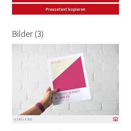
Pressetext kopieren
Bilder (3)
6 240 x 4 160