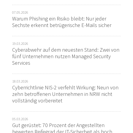
07.05.2026
Warum Phishing ein Risiko bleibt: Nur jeder
Sechste erkennt betrügerische E-Mails sicher
19.03.2026
Cyberabwehr auf dem neuesten Stand: Zwei von
fünf Unternehmen nutzen Managed Security
Services
18.03.2026
Cyberrichtlinie NIS-2 verfehlt Wirkung: Neun von
zehn betroffenen Unternehmen in NRW nicht
vollständig vorbereitet
05.03.2026
Gut gerüstet: 70 Prozent der Angestellten
bewerten Reifegrad der IT-Sicherheit als hoch