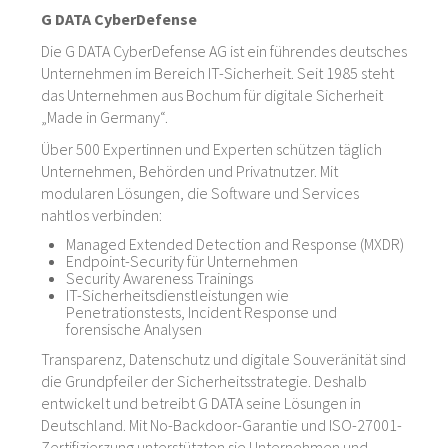
G DATA CyberDefense
Die G DATA CyberDefense AG ist ein führendes deutsches
Unternehmen im Bereich IT-Sicherheit. Seit 1985 steht
das Unternehmen aus Bochum für digitale Sicherheit
„Made in Germany“.
Über 500 Expertinnen und Experten schützen täglich
Unternehmen, Behörden und Privatnutzer. Mit
modularen Lösungen, die Software und Services
nahtlos verbinden:
Managed Extended Detection and Response (MXDR)
Endpoint-Security für Unternehmen
Security Awareness Trainings
IT-Sicherheitsdienstleistungen wie
Penetrationstests, Incident Response und
forensische Analysen
Transparenz, Datenschutz und digitale Souveränität sind
die Grundpfeiler der Sicherheitsstrategie. Deshalb
entwickelt und betreibt G DATA seine Lösungen in
Deutschland. Mit No-Backdoor-Garantie und ISO-27001-
Zertifizierzung unterstützten sie Unternehmen und