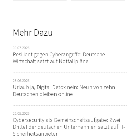
Mehr Dazu
09.07.2026
Resilient gegen Cyberangriffe: Deutsche
Wirtschaft setzt auf Notfallpläne
23.06.2026
Urlaub ja, Digital Detox nein: Neun von zehn
Deutschen bleiben online
21.05.2026
Cybersecurity als Gemeinschaftsaufgabe: Zwei
Drittel der deutschen Unternehmen setzt auf IT-
Sicherheitsanbieter