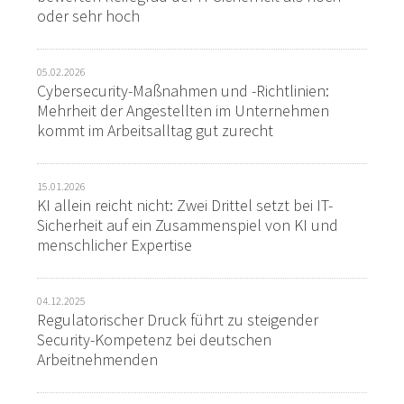
oder sehr hoch
05.02.2026
Cybersecurity-Maßnahmen und -Richtlinien:
Mehrheit der Angestellten im Unternehmen
kommt im Arbeitsalltag gut zurecht
15.01.2026
KI allein reicht nicht: Zwei Drittel setzt bei IT-
Sicherheit auf ein Zusammenspiel von KI und
menschlicher Expertise
04.12.2025
Regulatorischer Druck führt zu steigender
Security-Kompetenz bei deutschen
Arbeitnehmenden