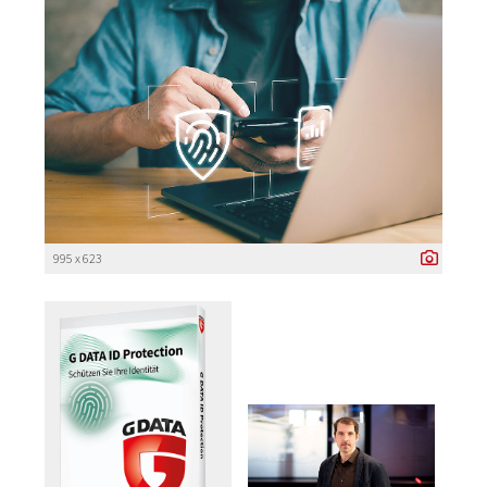
995 x 623