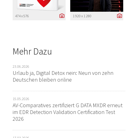
474 x 576
1 920 x 1 280
Mehr Dazu
23.06.2026
Urlaub ja, Digital Detox nein: Neun von zehn
Deutschen bleiben online
15.05.2026
AV-Comparatives zertifiziert G DATA MXDR erneut
im EDR Detection Validation Certification Test
2026
17.03.2026