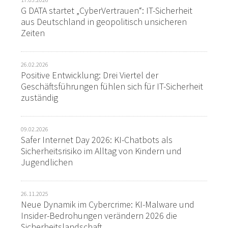
G DATA startet „CyberVertrauen“: IT-Sicherheit
aus Deutschland in geopolitisch unsicheren
Zeiten
26.02.2026
Positive Entwicklung: Drei Viertel der
Geschäftsführungen fühlen sich für IT-Sicherheit
zuständig
09.02.2026
Safer Internet Day 2026: KI-Chatbots als
Sicherheitsrisiko im Alltag von Kindern und
Jugendlichen
26.11.2025
Neue Dynamik im Cybercrime: KI-Malware und
Insider-Bedrohungen verändern 2026 die
Sicherheitslandschaft