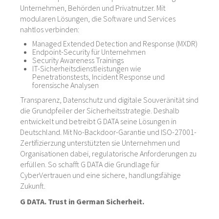
Unternehmen, Behörden und Privatnutzer. Mit
modularen Lösungen, die Software und Services
nahtlos verbinden:
Managed Extended Detection and Response (MXDR)
Endpoint-Security für Unternehmen
Security Awareness Trainings
IT-Sicherheitsdienstleistungen wie
Penetrationstests, Incident Response und
forensische Analysen
Transparenz, Datenschutz und digitale Souveränität sind
die Grundpfeiler der Sicherheitsstrategie. Deshalb
entwickelt und betreibt G DATA seine Lösungen in
Deutschland. Mit No-Backdoor-Garantie und ISO-27001-
Zertifizierzung unterstützten sie Unternehmen und
Organisationen dabei, regulatorische Anforderungen zu
erfüllen. So schafft G DATA die Grundlage für
CyberVertrauen und eine sichere, handlungsfähige
Zukunft.
G DATA. Trust in German Sicherheit.