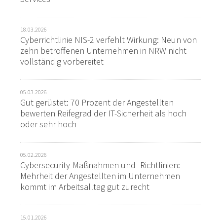
18.03.2026
Cyberrichtlinie NIS-2 verfehlt Wirkung: Neun von
zehn betroffenen Unternehmen in NRW nicht
vollständig vorbereitet
05.03.2026
Gut gerüstet: 70 Prozent der Angestellten
bewerten Reifegrad der IT-Sicherheit als hoch
oder sehr hoch
05.02.2026
Cybersecurity-Maßnahmen und -Richtlinien:
Mehrheit der Angestellten im Unternehmen
kommt im Arbeitsalltag gut zurecht
15.01.2026