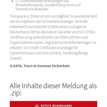
IT-Sicherheitsdienstleistungen wie
Penetrationstests, Incident Response und
forensische Analysen
Transparenz, Datenschutz und digitale Souveränität sind
die Grundpfeiler der Sicherheitsstrategie. Deshalb
entwickelt und betreibt G DATA seine Lösungen in
Deutschland. Mit No-Backdoor-Garantie und ISO-27001-
Zertifizierzung unterstützten sie Unternehmen und
Organisationen dabei, regulatorische Anforderungen zu
erfüllen. So schafft G DATA die Grundlage für
CyberVertrauen und eine sichere, handlungsfähige
Zukunft.
G DATA. Trust in German Sicherheit.
Alle Inhalte dieser Meldung als
.zip:
Sofort downloaden