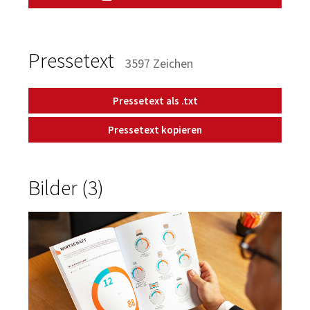
Pressetext
3597 Zeichen
Pressetext als .txt
Pressetext kopieren
Bilder (3)