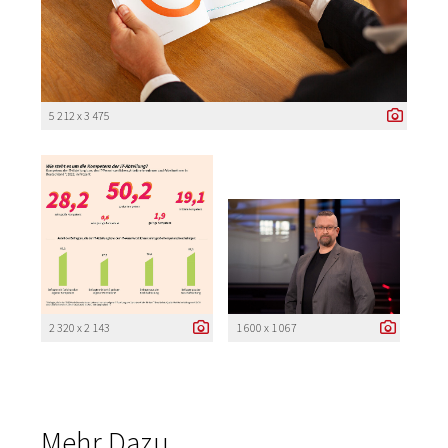
5 212 x 3 475
2 320 x 2 143
1 600 x 1 067
Mehr Dazu