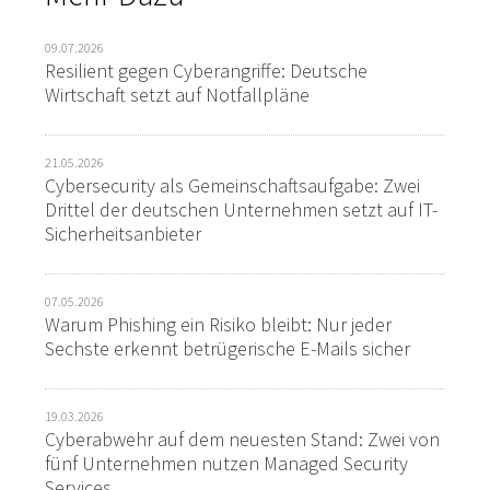
09.07.2026
Resilient gegen Cyberangriffe: Deutsche
Wirtschaft setzt auf Notfallpläne
21.05.2026
Cybersecurity als Gemeinschaftsaufgabe: Zwei
Drittel der deutschen Unternehmen setzt auf IT-
Sicherheitsanbieter
07.05.2026
Warum Phishing ein Risiko bleibt: Nur jeder
Sechste erkennt betrügerische E-Mails sicher
19.03.2026
Cyberabwehr auf dem neuesten Stand: Zwei von
fünf Unternehmen nutzen Managed Security
Services