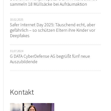
sammeln 18 Müllsäcke bei Aufräumaktion
10.02.2025
Safer Internet Day 2025: Täuschend echt, aber
gefährlich – so schützen Eltern ihre Kinder vor
Deepfakes
31.07.2024
G DATA CyberDefense AG begrüßt fünf neue
Auszubildende
Kontakt