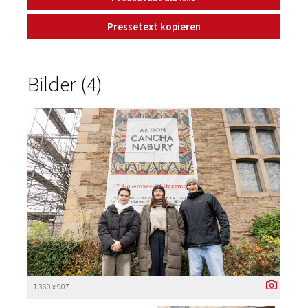
Pressetext kopieren
Bilder (4)
1 360 x 907