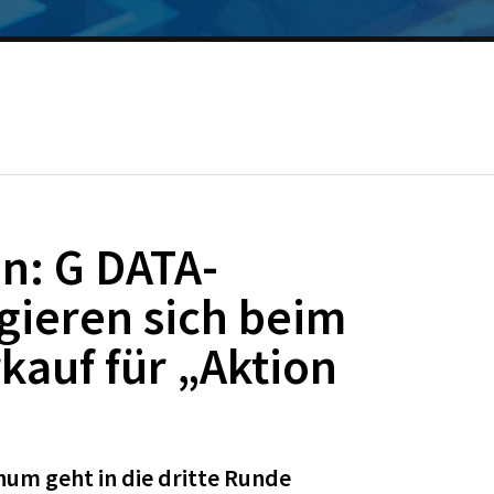
n: G DATA-
gieren sich beim
auf für „Aktion
hum geht in die dritte Runde