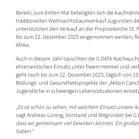
Bereits zum dritten Mal beteiligten sich die kaufm
traditionellen Weihnachtsbaumverkauf zugunsten der
unterstützten den Verkauf an der Propsteikirche St. P
bis zum 22. Dezember 2025 eingenommen werden, flie
Afrika.
Auch in diesem Jahr tauschten die G DATA Nachwuchsk
ehrenamtlichen Einsatz unter freiem Himmel und ve
geht noch bis zum 22. Dezember 2025, täglich von 10 bi
Bildungs- und Gesundheitsprojekte der „Aktion Cancha
Jugendliche in schwierigen Lebenssituationen einsetz
„Es ist schön zu sehen, mit welchem Einsatz unsere 
sagt Andreas Lüning, Vorstand und Mitgründer bei G
dass wir gemeinsam viel bewirken können. Ein große
haben.“