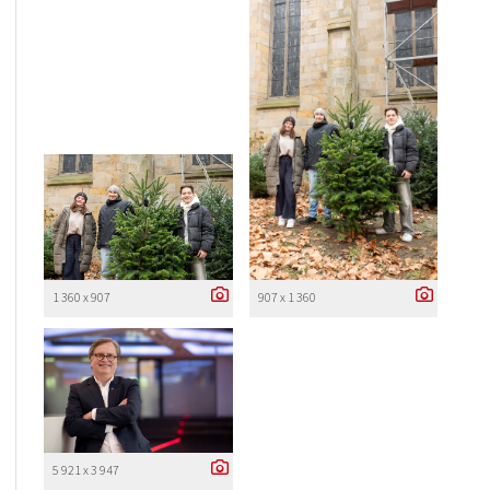
1 360 x 907
907 x 1 360
5 921 x 3 947