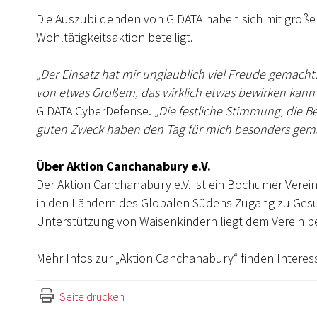
Die Auszubildenden von G DATA haben sich mit große
Wohltätigkeitsaktion beteiligt.
„Der Einsatz hat mir unglaublich viel Freude gemacht. 
von etwas Großem, das wirklich etwas bewirken kann
G DATA CyberDefense.
„Die festliche Stimmung, die
guten Zweck haben den Tag für mich besonders gemac
Über Aktion Canchanabury e.V.
Der Aktion Canchanabury e.V. ist ein Bochumer Verein
in den Ländern des Globalen Südens Zugang zu Ges
Unterstützung von Waisenkindern liegt dem Verein 
Mehr Infos zur „Aktion Canchanabury“ finden Interess
Seite drucken