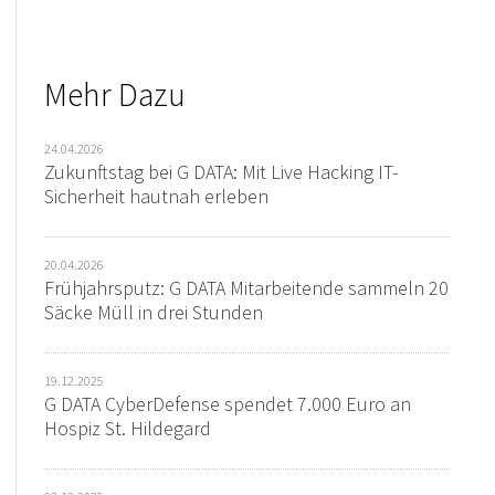
Mehr Dazu
24.04.2026
Zukunftstag bei G DATA: Mit Live Hacking IT-
Sicherheit hautnah erleben
20.04.2026
Frühjahrsputz: G DATA Mitarbeitende sammeln 20
Säcke Müll in drei Stunden
19.12.2025
G DATA CyberDefense spendet 7.000 Euro an
Hospiz St. Hildegard