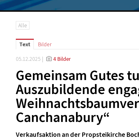
Alle
Text
Bilder
05.12.2025 |
4 Bilder
Gemeinsam Gutes tu
Auszubildende enga
Weihnachtsbaumverk
Canchanabury“
Verkaufsaktion an der Propsteikirche Boc