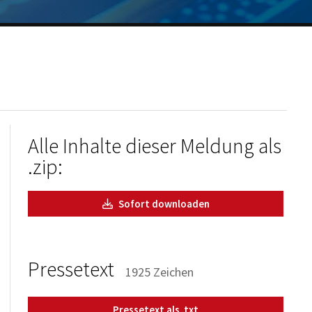
Alle Inhalte dieser Meldung als
.zip:
Sofort downloaden
Pressetext
1925 Zeichen
Pressetext als .txt