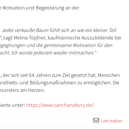
r Motivation und Begeisterung an der
Jeder verkaufte Baum fühlt sich an wie ein kleiner Teil
“
, sagt Melina Töpfner, kaufmännische Auszubildende bei
 Begegnungen und die gemeinsame Motivation für den
ht. Ich würde jederzeit wieder mitmachen.“
, der sich seit 64 Jahren zum Ziel gesetzt hat, Menschen
undheits- und Bildungsmaßnahmen zu ermöglichen. Die
besonders am Herzen.
ierte unter:
https://www.canchanabury.de/
.
Link mailen