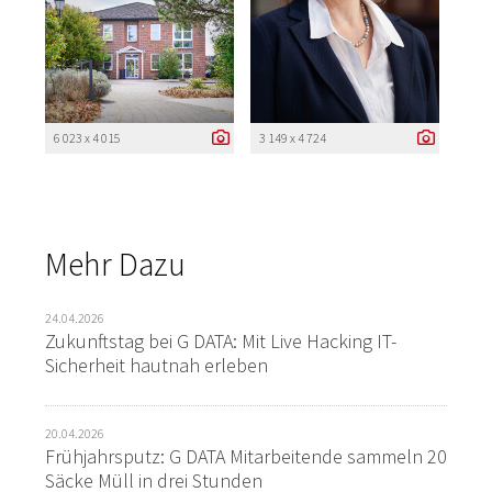
6 023 x 4 015
3 149 x 4 724
Mehr Dazu
24.04.2026
Zukunftstag bei G DATA: Mit Live Hacking IT-
Sicherheit hautnah erleben
20.04.2026
Frühjahrsputz: G DATA Mitarbeitende sammeln 20
Säcke Müll in drei Stunden