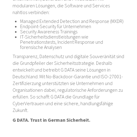
modularen Lösungen, die Software und Services
nahtlos verbinden:
Managed Extended Detection and Response (MXDR)
Endpoint-Security für Unternehmen
Security Awareness Trainings
IT-Sicherheitsdienstleistungen wie
Penetrationstests, Incident Response und
forensische Analysen
Transparenz, Datenschutz und digitale Souveränität sind
die Grundpfeiler der Sicherheitsstrategie. Deshalb
entwickelt und betreibt G DATA seine Lösungen in
Deutschland. Mit No-Backdoor-Garantie und ISO-27001-
Zertifizierzung unterstützten sie Unternehmen und
Organisationen dabei, regulatorische Anforderungen zu
erfüllen. So schafft G DATA die Grundlage für
CyberVertrauen und eine sichere, handlungsfähige
Zukunft.
G DATA. Trust in German Sicherheit.