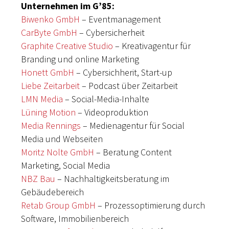
Unternehmen im G’85:
Biwenko GmbH
– Eventmanagement
CarByte GmbH
– Cybersicherheit
Graphite Creative Studio
– Kreativagentur für
Branding und online Marketing
Honett GmbH
– Cybersichherit, Start-up
Liebe Zeitarbeit
– Podcast über Zeitarbeit
LMN Media
– Social-Media-Inhalte
Lüning Motion
– Videoproduktion
Media Rennings
– Medienagentur für Social
Media und Webseiten
Moritz Nolte GmbH
– Beratung Content
Marketing, Social Media
NBZ Bau
– Nachhaltigkeitsberatung im
Gebäudebereich
Retab Group GmbH
– Prozessoptimierung durch
Software, Immobilienbereich