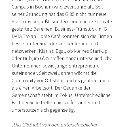
Campus in Bochum wird zwei Jahre alt. Seit
seiner Gründung hat das G’85 nicht nur neue
Start-ups begrüßt, sondern auch neue Formate
gestartet: Bei einem Business-Frühstück im G
DATA Trojan Horse Café konnten sich die Firmen
besser untereinander kennenlernen und
netzwerken. Klar ist: Egal, ob kleines Start-up
oder Hub, im G’85 treffen ganz unterschiedliche
Unternehmen sowie junge Entrepreneure
aufeinander. Seit zwei Jahren wächst die
Community vor Ort stetig und es geht um mehr
als einen Arbeitsort. Der Gedanke der
Gemeinschaft steht im Fokus. Unterschiedliche
Fachbereiche treffen hier aufeinander und
unterstützen sich gegenseitig.
„Das G’85 lebt von den unterschiedlichen