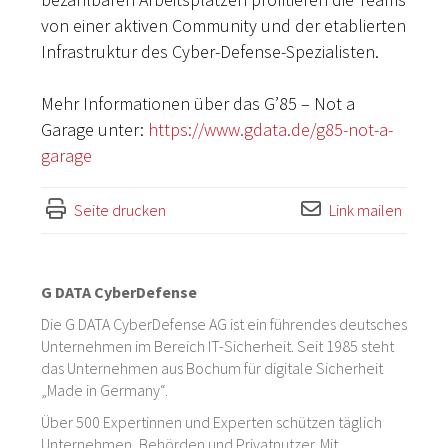
von einer aktiven Community und der etablierten
Infrastruktur des Cyber-Defense-Spezialisten.
Mehr Informationen über das G’85 – Not a
Garage unter:
https://www.gdata.de/g85-not-a-
garage
Seite drucken
Link mailen
G DATA CyberDefense
Die G DATA CyberDefense AG ist ein führendes deutsches
Unternehmen im Bereich IT-Sicherheit. Seit 1985 steht
das Unternehmen aus Bochum für digitale Sicherheit
„Made in Germany“.
Über 500 Expertinnen und Experten schützen täglich
Unternehmen, Behörden und Privatnutzer. Mit