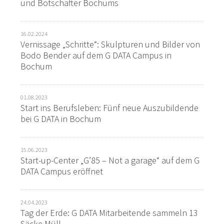
und Botschafter Bochums
16.02.2024
Vernissage „Schritte“: Skulpturen und Bilder von
Bodo Bender auf dem G DATA Campus in
Bochum
01.08.2023
Start ins Berufsleben: Fünf neue Auszubildende
bei G DATA in Bochum
15.06.2023
Start-up-Center „G’85 – Not a garage“ auf dem G
DATA Campus eröffnet
24.04.2023
Tag der Erde: G DATA Mitarbeitende sammeln 13
Säcke Müll