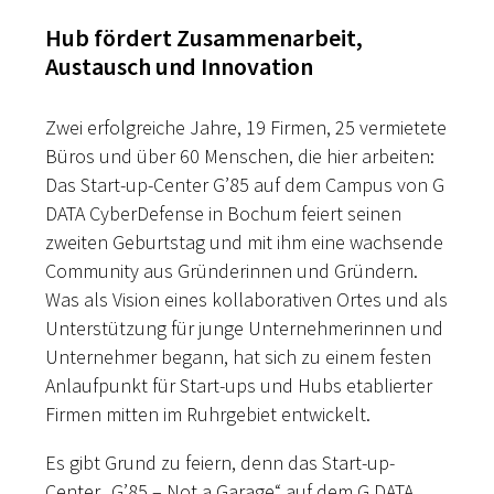
Hub fördert Zusammenarbeit,
Austausch und Innovation
Zwei erfolgreiche Jahre, 19 Firmen, 25 vermietete
Büros und über 60 Menschen, die hier arbeiten:
Das Start-up-Center G’85 auf dem Campus von G
DATA CyberDefense in Bochum feiert seinen
zweiten Geburtstag und mit ihm eine wachsende
Community aus Gründerinnen und Gründern.
Was als Vision eines kollaborativen Ortes und als
Unterstützung für junge Unternehmerinnen und
Unternehmer begann, hat sich zu einem festen
Anlaufpunkt für Start-ups und Hubs etablierter
Firmen mitten im Ruhrgebiet entwickelt.
Es gibt Grund zu feiern, denn das Start-up-
Center „G’85 – Not a Garage“ auf dem G DATA