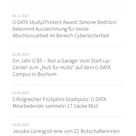
06.11.2025
G DATA Study2Protect Award: Simone Bednorz
bekommt Auszeichnung für beste
Abschlussarbeit im Bereich Cybersicherheit
25.06.2024
Ein Jahr G’85 – Not a Garage: Vom Start-up-
Center zum „Hub für Hubs“ auf dem G DATA
Campus in Bochum
22.04.2024
Erfolgreicher Frühjahrs-Stadtputz: G DATA
Mitarbeitende sammeln 17 Säcke Müll
04.04.2024
Jessika Lüning ist eine von 22 Botschafterinnen