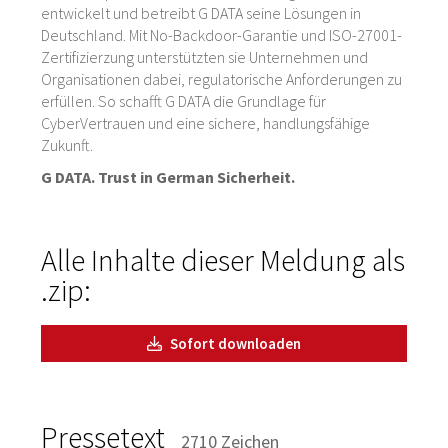
entwickelt und betreibt G DATA seine Lösungen in
Deutschland. Mit No-Backdoor-Garantie und ISO-27001-
Zertifizierzung unterstützten sie Unternehmen und
Organisationen dabei, regulatorische Anforderungen zu
erfüllen. So schafft G DATA die Grundlage für
CyberVertrauen und eine sichere, handlungsfähige
Zukunft.
G DATA. Trust in German Sicherheit.
Alle Inhalte dieser Meldung als
.zip:
Sofort downloaden
Pressetext
2710 Zeichen