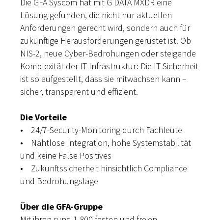
Die GFA Syscom hat mit G DATA MXDR eine
Lösung gefunden, die nicht nur aktuellen
Anforderungen gerecht wird, sondern auch für
zukünftige Herausforderungen gerüstet ist. Ob
NIS-2, neue Cyber-Bedrohungen oder steigende
Komplexität der IT-Infrastruktur: Die IT-Sicherheit
ist so aufgestellt, dass sie mitwachsen kann –
sicher, transparent und effizient.
Die Vorteile
• 24/7-Security-Monitoring durch Fachleute
• Nahtlose Integration, hohe Systemstabilität
und keine False Positives
• Zukunftssicherheit hinsichtlich Compliance
und Bedrohungslage
Über die GFA-Gruppe
Mit ihren rund 1.800 festen und freien