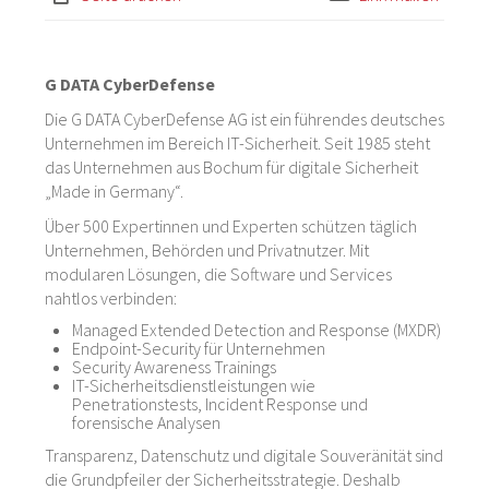
G DATA CyberDefense
Die G DATA CyberDefense AG ist ein führendes deutsches
Unternehmen im Bereich IT-Sicherheit. Seit 1985 steht
das Unternehmen aus Bochum für digitale Sicherheit
„Made in Germany“.
Über 500 Expertinnen und Experten schützen täglich
Unternehmen, Behörden und Privatnutzer. Mit
modularen Lösungen, die Software und Services
nahtlos verbinden:
Managed Extended Detection and Response (MXDR)
Endpoint-Security für Unternehmen
Security Awareness Trainings
IT-Sicherheitsdienstleistungen wie
Penetrationstests, Incident Response und
forensische Analysen
Transparenz, Datenschutz und digitale Souveränität sind
die Grundpfeiler der Sicherheitsstrategie. Deshalb