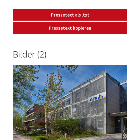
Pressetext als .txt
Pressetext kopieren
Bilder (2)