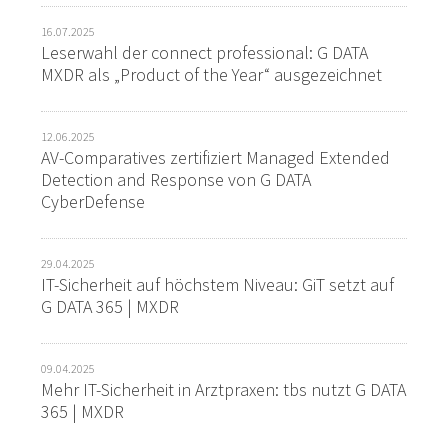
16.07.2025
Leserwahl der connect professional: G DATA
MXDR als „Product of the Year“ ausgezeichnet
12.06.2025
AV-Comparatives zertifiziert Managed Extended
Detection and Response von G DATA
CyberDefense
29.04.2025
IT-Sicherheit auf höchstem Niveau: GiT setzt auf
G DATA 365 | MXDR
09.04.2025
Mehr IT-Sicherheit in Arztpraxen: tbs nutzt G DATA
365 | MXDR