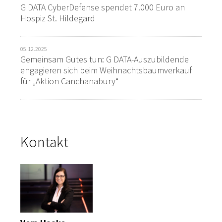
G DATA CyberDefense spendet 7.000 Euro an
Hospiz St. Hildegard
05.12.2025
Gemeinsam Gutes tun: G DATA-Auszubildende
engagieren sich beim Weihnachtsbaumverkauf
für „Aktion Canchanabury“
Kontakt