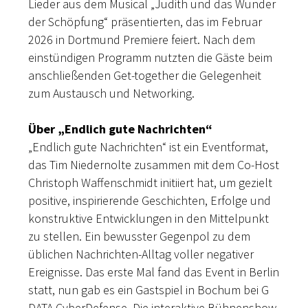
Lieder aus dem Musical „Judith und das Wunder
der Schöpfung“ präsentierten, das im Februar
2026 in Dortmund Premiere feiert. Nach dem
einstündigen Programm nutzten die Gäste beim
anschließenden Get-together die Gelegenheit
zum Austausch und Networking.
Über „Endlich gute Nachrichten“
„Endlich gute Nachrichten“ ist ein Eventformat,
das Tim Niedernolte zusammen mit dem Co-Host
Christoph Waffenschmidt initiiert hat, um gezielt
positive, inspirierende Geschichten, Erfolge und
konstruktive Entwicklungen in den Mittelpunkt
zu stellen. Ein bewusster Gegenpol zu dem
üblichen Nachrichten-Alltag voller negativer
Ereignisse. Das erste Mal fand das Event in Berlin
statt, nun gab es ein Gastspiel in Bochum bei G
DATA CyberDefense. Die interaktive Bühnenshow