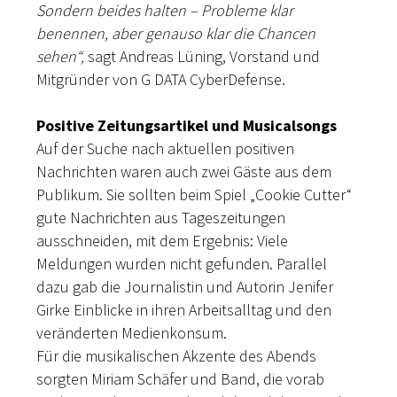
Sondern beides halten – Probleme klar
benennen, aber genauso klar die Chancen
sehen“,
sagt Andreas Lüning, Vorstand und
Mitgründer von G DATA CyberDefense.
Positive Zeitungsartikel und Musicalsongs
Auf der Suche nach aktuellen positiven
Nachrichten waren auch zwei Gäste aus dem
Publikum. Sie sollten beim Spiel „Cookie Cutter“
gute Nachrichten aus Tageszeitungen
ausschneiden, mit dem Ergebnis: Viele
Meldungen wurden nicht gefunden. Parallel
dazu gab die Journalistin und Autorin Jenifer
Girke Einblicke in ihren Arbeitsalltag und den
veränderten Medienkonsum.
Für die musikalischen Akzente des Abends
sorgten Miriam Schäfer und Band, die vorab