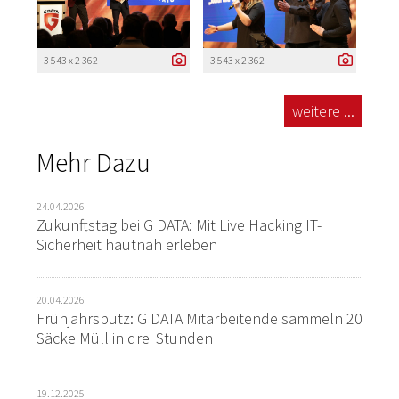
3 543 x 2 362
3 543 x 2 362
weitere ...
Mehr Dazu
24.04.2026
Zukunftstag bei G DATA: Mit Live Hacking IT-
Sicherheit hautnah erleben
20.04.2026
Frühjahrsputz: G DATA Mitarbeitende sammeln 20
Säcke Müll in drei Stunden
19.12.2025