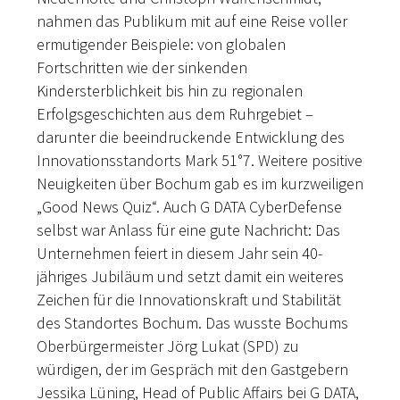
nahmen das Publikum mit auf eine Reise voller
ermutigender Beispiele: von globalen
Fortschritten wie der sinkenden
Kindersterblichkeit bis hin zu regionalen
Erfolgsgeschichten aus dem Ruhrgebiet –
darunter die beeindruckende Entwicklung des
Innovationsstandorts Mark 51°7. Weitere positive
Neuigkeiten über Bochum gab es im kurzweiligen
„Good News Quiz“. Auch G DATA CyberDefense
selbst war Anlass für eine gute Nachricht: Das
Unternehmen feiert in diesem Jahr sein 40-
jähriges Jubiläum und setzt damit ein weiteres
Zeichen für die Innovationskraft und Stabilität
des Standortes Bochum. Das wusste Bochums
Oberbürgermeister Jörg Lukat (SPD) zu
würdigen, der im Gespräch mit den Gastgebern
Jessika Lüning, Head of Public Affairs bei G DATA,