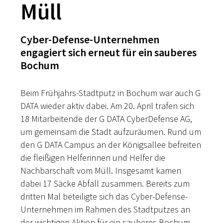
Müll
Cyber-Defense-Unternehmen
engagiert sich erneut für ein sauberes
Bochum
Beim Frühjahrs-Stadtputz in Bochum war auch G
DATA wieder aktiv dabei. Am 20. April trafen sich
18 Mitarbeitende
der G DATA CyberDefense AG,
um gemeinsam die Stadt aufzuräumen. Rund um
den G DATA Campus an der Königsallee befreiten
die fleißigen Helferinnen und Helfer die
Nachbarschaft vom Müll. Insgesamt kamen
dabei 17 Säcke Abfall zusammen. Bereits zum
dritten Mal beteiligte sich das Cyber-Defense-
Unternehmen im Rahmen des Stadtputzes an
der wichtigen Aktion für ein sauberes Bochum.