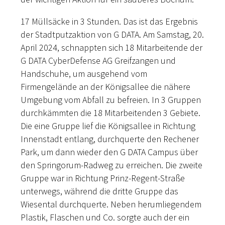
17 Müllsäcke in 3 Stunden. Das ist das Ergebnis
der Stadtputzaktion von G DATA. Am Samstag, 20.
April 2024, schnappten sich 18 Mitarbeitende der
G DATA CyberDefense AG Greifzangen und
Handschuhe, um ausgehend vom
Firmengelände an der Königsallee die nähere
Umgebung vom Abfall zu befreien. In 3 Gruppen
durchkämmten die 18 Mitarbeitenden 3 Gebiete.
Die eine Gruppe lief die Königsallee in Richtung
Innenstadt entlang, durchquerte den Rechener
Park, um dann wieder den G DATA Campus über
den Springorum-Radweg zu erreichen. Die zweite
Gruppe war in Richtung Prinz-Regent-Straße
unterwegs, während die dritte Gruppe das
Wiesental durchquerte. Neben herumliegendem
Plastik, Flaschen und Co. sorgte auch der ein