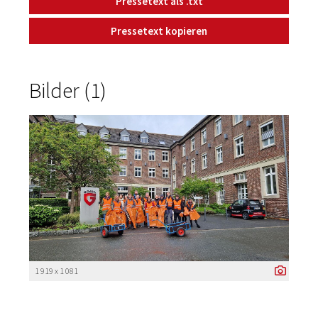
Pressetext als .txt
Pressetext kopieren
Bilder (1)
1 919 x 1 081