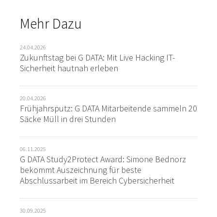
Mehr Dazu
24.04.2026
Zukunftstag bei G DATA: Mit Live Hacking IT-
Sicherheit hautnah erleben
20.04.2026
Frühjahrsputz: G DATA Mitarbeitende sammeln 20
Säcke Müll in drei Stunden
06.11.2025
G DATA Study2Protect Award: Simone Bednorz
bekommt Auszeichnung für beste
Abschlussarbeit im Bereich Cybersicherheit
30.09.2025