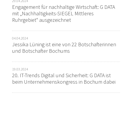
29.04.2024
Engagement für nachhaltige Wirtschaft: G DATA
mit „Nachhaltigkeits-SIEGEL Mittleres
Ruhrgebiet“ ausgezeichnet
04.04.2024
Jessika Lüning ist eine von 22 Botschafterinnen
und Botschafter Bochums
19.03.2024
20. IT-Trends Digital und Sicherheit: G DATA ist
beim Unternehmenskongress in Bochum dabei