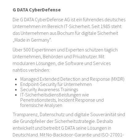
G DATA CyberDefense
Die G DATA CyberDefense AG ist ein führendes deutsches
Unternehmen im Bereich IT-Sicherheit. Seit 1985 steht
das Unternehmen aus Bochum für digitale Sicherheit
„Made in Germany“.
Über 500 Expertinnen und Experten schützen täglich
Unternehmen, Behörden und Privatnutzer. Mit
modularen Lösungen, die Software und Services
nahtlos verbinden:
Managed Extended Detection and Response (MXDR)
Endpoint-Security für Unternehmen
Security Awareness Trainings
IT-Sicherheitsdienstleistungen wie
Penetrationstests, Incident Response und
forensische Analysen
Transparenz, Datenschutz und digitale Souveränität sind
die Grundpfeiler der Sicherheitsstrategie. Deshalb
entwickelt und betreibt G DATA seine Lösungen in
Deutschland. Mit No-Backdoor-Garantie und ISO-27001-