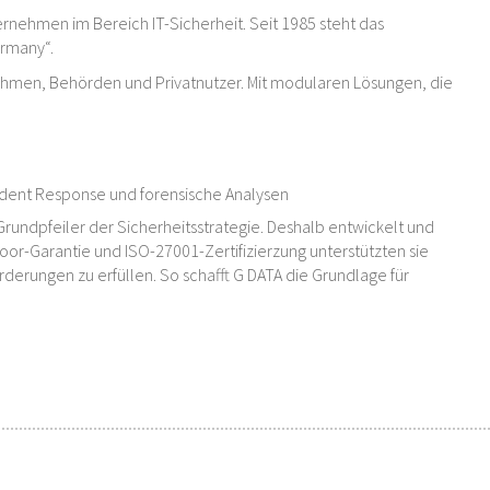
rnehmen im Bereich IT-Sicherheit. Seit 1985 steht das
ermany“.
ehmen, Behörden und Privatnutzer. Mit modularen Lösungen, die
cident Response und forensische Analysen
Grundpfeiler der Sicherheitsstrategie. Deshalb entwickelt und
oor-Garantie und ISO-27001-Zertifizierzung unterstützten sie
erungen zu erfüllen. So schafft G DATA die Grundlage für