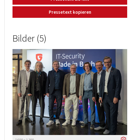
Pressetext kopieren
Bilder (5)
1 600 x 1 200