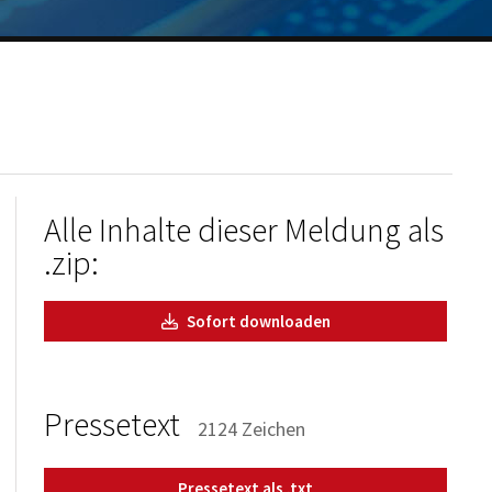
Alle Inhalte dieser Meldung als
.zip:
Sofort downloaden
Pressetext
2124 Zeichen
Pressetext als .txt