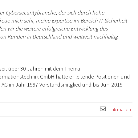
der Cybersecuritybranche, der sich durch hohe
freue mich sehr, meine Expertise im Bereich IT-Sicherheit
en wir die weitere erfolgreiche Entwicklung des
 von Kunden in Deutschland und weltweit nachhaltig
h seit über 30 Jahren mit dem Thema
ormationstechnik GmbH hatte er leitende Positionen und
 AG im Jahr 1997 Vorstandsmitglied und bis Juni 2019
Link mailen