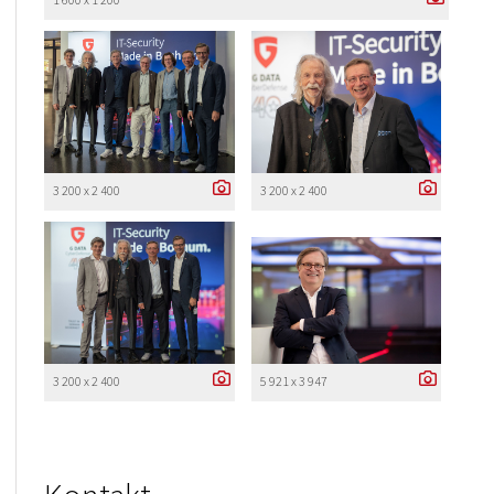
3 200 x 2 400
3 200 x 2 400
3 200 x 2 400
5 921 x 3 947