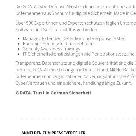
Die G DATA CyberDefense AG ist ein führendes deutsches Unte
Unternehmen aus Bochum für digitale Sicherheit „Made in G
Über 500 Expertinnen und Experten schützen täglich Untern
Software und Services nahtlos verbinden:
Managed Extended Detection and Response (MXDR)
Endpoint-Security für Unternehmen
Security Awareness Trainings
IT-Sicherheitsdienstleistungen wie Penetrationstests, In
Transparenz, Datenschutz und digitale Souveränität sind die 
betreibt G DATA seine Lösungen in Deutschland. Mit No-Backd
Unternehmen und Organisationen dabei, regulatorische Anford
CyberVertrauen und eine sichere, handlungsfähige Zukunft.
G DATA. Trust in German Sicherheit.
ANMELDEN ZUM PRESSEVERTEILER