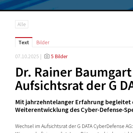
Alle
Text
Bilder
07.10.2025 |
5 Bilder
Dr. Rainer Baumgart
Aufsichtsrat der G 
Mit jahrzehntelanger Erfahrung begleitet 
Weiterentwicklung des Cyber-Defense-Spe
Wechsel im Aufsichtsrat der G DATA CyberDefense AG: 