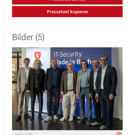
Pressetext kopieren
Bilder (5)
1 600 x 1 200