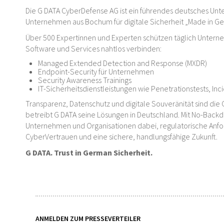
Die G DATA CyberDefense AG ist ein führendes deutsches Unte
Unternehmen aus Bochum für digitale Sicherheit „Made in G
Über 500 Expertinnen und Experten schützen täglich Untern
Software und Services nahtlos verbinden:
Managed Extended Detection and Response (MXDR)
Endpoint-Security für Unternehmen
Security Awareness Trainings
IT-Sicherheitsdienstleistungen wie Penetrationstests, In
Transparenz, Datenschutz und digitale Souveränität sind die 
betreibt G DATA seine Lösungen in Deutschland. Mit No-Backd
Unternehmen und Organisationen dabei, regulatorische Anford
CyberVertrauen und eine sichere, handlungsfähige Zukunft.
G DATA. Trust in German Sicherheit.
ANMELDEN ZUM PRESSEVERTEILER