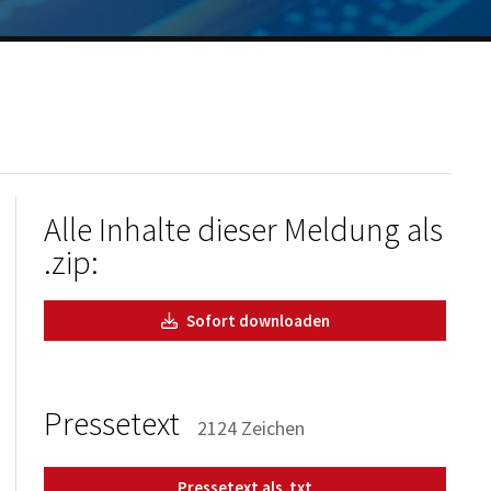
Alle Inhalte dieser Meldung als
.zip:
Sofort downloaden
Pressetext
2124 Zeichen
Pressetext als .txt