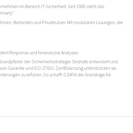
rnehmen im Bereich IT-Sicherheit. Seit 1985 steht das
ermany“.
ehmen, Behörden und Privatnutzer. Mit modularen Lösungen, die
cident Response und forensische Analysen
Grundpfeiler der Sicherheitsstrategie. Deshalb entwickelt und
oor-Garantie und ISO-27001-Zertifizierzung unterstützten sie
erungen zu erfüllen. So schafft G DATA die Grundlage für