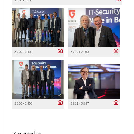
3 200 x 2 400
3 200 x 2 400
3 200 x 2 400
5 921 x 3 947