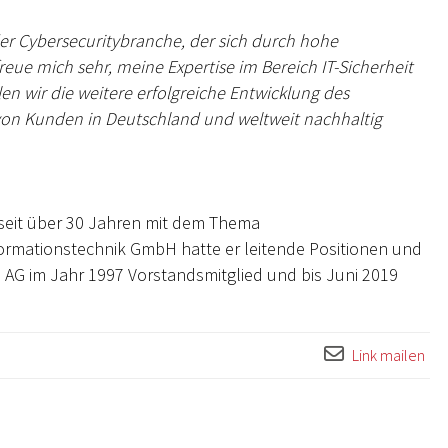
der Cybersecuritybranche, der sich durch hohe
freue mich sehr, meine Expertise im Bereich IT-Sicherheit
en wir die weitere erfolgreiche Entwicklung des
 von Kunden in Deutschland und weltweit nachhaltig
h seit über 30 Jahren mit dem Thema
ormationstechnik GmbH hatte er leitende Positionen und
 AG im Jahr 1997 Vorstandsmitglied und bis Juni 2019
Link mailen