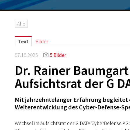
Alle
Text
Bilder
07.10.2025 |
5 Bilder
Dr. Rainer Baumgart
Aufsichtsrat der G 
Mit jahrzehntelanger Erfahrung begleitet 
Weiterentwicklung des Cyber-Defense-Spe
Wechsel im Aufsichtsrat der G DATA CyberDefense AG: 