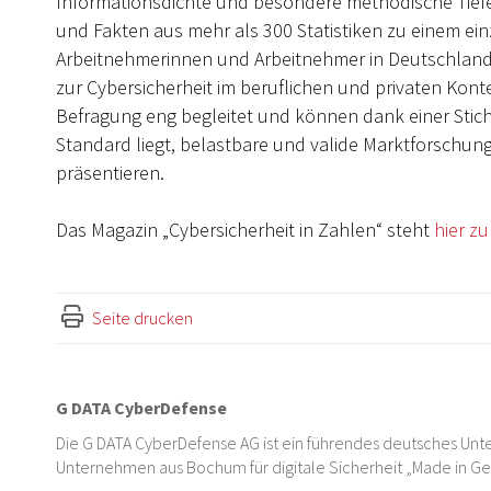
Informationsdichte und besondere methodische Tiefe
und Fakten aus mehr als 300 Statistiken zu einem e
Arbeitnehmerinnen und Arbeitnehmer in Deutschland
zur Cybersicherheit im beruflichen und privaten Konte
Befragung eng begleitet und können dank einer Sti
Standard liegt, belastbare und valide Marktforschun
präsentieren.
Das Magazin „Cybersicherheit in Zahlen“ steht
hier z
Seite drucken
G DATA CyberDefense
Die G DATA CyberDefense AG ist ein führendes deutsches Unte
Unternehmen aus Bochum für digitale Sicherheit „Made in G