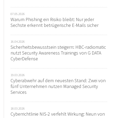
07.05.2026
Warum Phishing ein Risiko bleibt: Nur jeder
Sechste erkennt betrügerische E-Mails sicher
16.04.2026
Sicherheitsbewusstsein steigern: HBC-radiomatic
nutzt Security Awareness Trainings von G DATA
CyberDefense
19.03.2026
Cyberabwehr auf dem neuesten Stand: Zwei von
fünf Unternehmen nutzen Managed Security
Services
18.03.2026
Cyberrichtlinie NIS-2 verfehlt Wirkung: Neun von