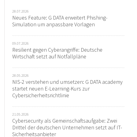
28.07.2026
Neues Feature: G DATA erweitert Phishing-
Simulation um anpassbare Vorlagen
09.07.2026
Resilient gegen Cyberangriffe: Deutsche
Wirtschaft setzt auf Notfallpläne
28.05.2026
NIS-2 verstehen und umsetzen: G DATA academy
startet neuen E-Learning-Kurs zur
Cybersicherheitsrichtlinie
21.05.2026
Cybersecurity als Gemeinschaftsaufgabe: Zwei
Drittel der deutschen Unternehmen setzt auf IT-
Sicherheitsanbieter