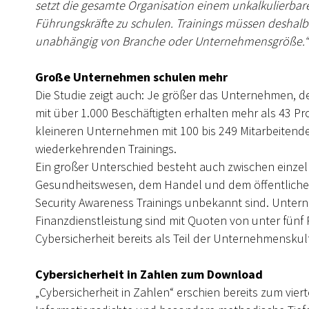
setzt die gesamte Organisation einem unkalkulierbaren
Führungskräfte zu schulen. Trainings müssen deshalb f
unabhängig von Branche oder Unternehmensgröße.“
Große Unternehmen schulen mehr
Die Studie zeigt auch: Je größer das Unternehmen, de
mit über 1.000 Beschäftigten erhalten mehr als 43 P
kleineren Unternehmen mit 100 bis 249 Mitarbeitenden
wiederkehrenden Trainings.
Ein großer Unterschied besteht auch zwischen einz
Gesundheitswesen, dem Handel und dem öffentlichen
Security Awareness Trainings unbekannt sind. Unte
Finanzdienstleistung sind mit Quoten von unter fünf 
Cybersicherheit bereits als Teil der Unternehmenskult
Cybersicherheit in Zahlen zum Download
„Cybersicherheit in Zahlen“ erschien bereits zum vie