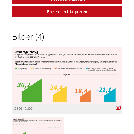
Pressetext kopieren
Bilder (4)
2 326 x 1 207