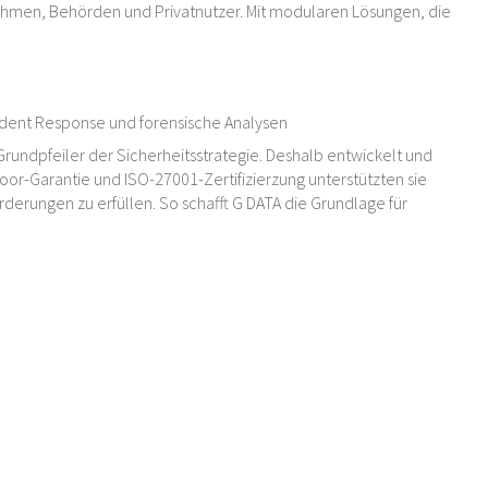
ehmen, Behörden und Privatnutzer. Mit modularen Lösungen, die
cident Response und forensische Analysen
Grundpfeiler der Sicherheitsstrategie. Deshalb entwickelt und
oor-Garantie und ISO-27001-Zertifizierzung unterstützten sie
erungen zu erfüllen. So schafft G DATA die Grundlage für