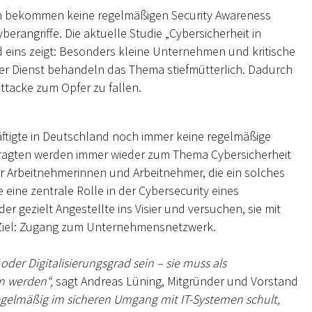
n bekommen keine regelmäßigen Security Awareness
erangriffe. Die aktuelle Studie „Cybersicherheit in
 eins zeigt: Besonders kleine Unternehmen und kritische
er Dienst behandeln das Thema stiefmütterlich. Dadurch
attacke zum Opfer zu fallen.
äftigte in Deutschland noch immer keine regelmäßige
Befragten werden immer wieder zum Thema Cybersicherheit
er Arbeitnehmerinnen und Arbeitnehmer, die ein solches
eine zentrale Rolle in der Cybersecurity eines
gezielt Angestellte ins Visier und versuchen, sie mit
s Ziel: Zugang zum Unternehmensnetzwerk.
der Digitalisierungsgrad sein – sie muss als
n werden“,
sagt Andreas Lüning, Mitgründer und Vorstand
egelmäßig im sicheren Umgang mit IT-Systemen schult,