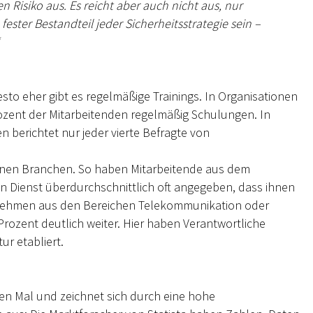
 Risiko aus. Es reicht aber auch nicht aus, nur
ester Bestandteil jeder Sicherheitsstrategie sein –
sto eher gibt es regelmäßige Trainings. In Organisationen
rozent der Mitarbeitenden regelmäßig Schulungen. In
 berichtet nur jeder vierte Befragte von
elnen Branchen. So haben Mitarbeitende aus dem
 Dienst überdurchschnittlich oft angegeben, dass ihnen
rnehmen aus den Bereichen Telekommunikation oder
Prozent deutlich weiter. Hier haben Verantwortliche
ur etabliert.
rten Mal und zeichnet sich durch eine hohe