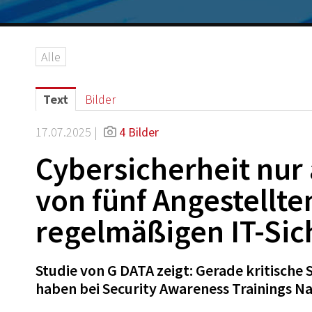
Alle
Text
Bilder
17.07.2025 |
4 Bilder
Cybersicherheit nur
von fünf Angestellte
regelmäßigen IT-Sic
Studie von G DATA zeigt: Gerade kritisc
haben bei Security Awareness Trainings N