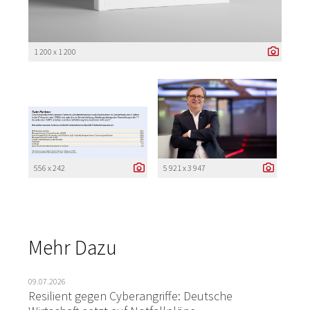
1 200 x 1 200
556 x 242
5 921 x 3 947
Mehr Dazu
09.07.2026
Resilient gegen Cyberangriffe: Deutsche