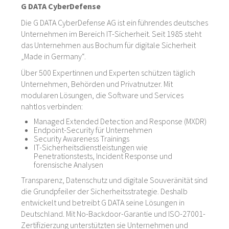
G DATA CyberDefense
Die G DATA CyberDefense AG ist ein führendes deutsches
Unternehmen im Bereich IT-Sicherheit. Seit 1985 steht
das Unternehmen aus Bochum für digitale Sicherheit
„Made in Germany“.
Über 500 Expertinnen und Experten schützen täglich
Unternehmen, Behörden und Privatnutzer. Mit
modularen Lösungen, die Software und Services
nahtlos verbinden:
Managed Extended Detection and Response (MXDR)
Endpoint-Security für Unternehmen
Security Awareness Trainings
IT-Sicherheitsdienstleistungen wie
Penetrationstests, Incident Response und
forensische Analysen
Transparenz, Datenschutz und digitale Souveränität sind
die Grundpfeiler der Sicherheitsstrategie. Deshalb
entwickelt und betreibt G DATA seine Lösungen in
Deutschland. Mit No-Backdoor-Garantie und ISO-27001-
Zertifizierzung unterstützten sie Unternehmen und