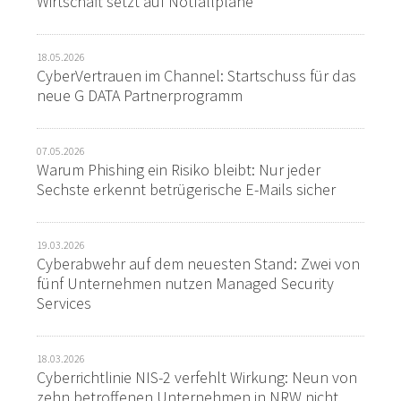
Wirtschaft setzt auf Notfallpläne
18.05.2026
CyberVertrauen im Channel: Startschuss für das
neue G DATA Partnerprogramm
07.05.2026
Warum Phishing ein Risiko bleibt: Nur jeder
Sechste erkennt betrügerische E-Mails sicher
19.03.2026
Cyberabwehr auf dem neuesten Stand: Zwei von
fünf Unternehmen nutzen Managed Security
Services
18.03.2026
Cyberrichtlinie NIS-2 verfehlt Wirkung: Neun von
zehn betroffenen Unternehmen in NRW nicht