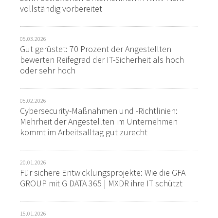
vollständig vorbereitet
05.03.2026
Gut gerüstet: 70 Prozent der Angestellten
bewerten Reifegrad der IT-Sicherheit als hoch
oder sehr hoch
05.02.2026
Cybersecurity-Maßnahmen und -Richtlinien:
Mehrheit der Angestellten im Unternehmen
kommt im Arbeitsalltag gut zurecht
20.01.2026
Für sichere Entwicklungsprojekte: Wie die GFA
GROUP mit G DATA 365 | MXDR ihre IT schützt
15.01.2026