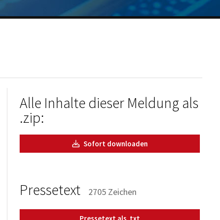
Alle Inhalte dieser Meldung als
.zip:
Sofort downloaden
Pressetext
2705 Zeichen
Pressetext als .txt