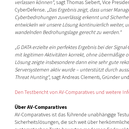
verlassen können“
, sagt Thomas Siebert, Vice Presid
CyberDefense.
„Das Ergebnis zeigt, dass unser Mana
Cyberbedrohungen zuverlässig erkennt und Sicherheit
entwickeln wir unsere Lösung kontinuierlich weiter,
wandelnden Bedrohungslage gerecht zu werden.“
„G DATA erzielte ein perfektes Ergebnis bei der Signa
mit legitimen Aktivitäten korrekt, ohne übermäßige
Lösung zeigte insbesondere dann eine sehr gute rekons
Serversystemen aktiv wurde – unterstützt durch auss
Threat Hunting“
, sagt Andreas Clementi, Gründer un
Den Testbericht von AV-Comparatives und weitere Info
Über AV-Comparatives
AV-Comparatives ist das führende unabhängige Test
Sicherheitslösungen, die sich weit über herkömmliche