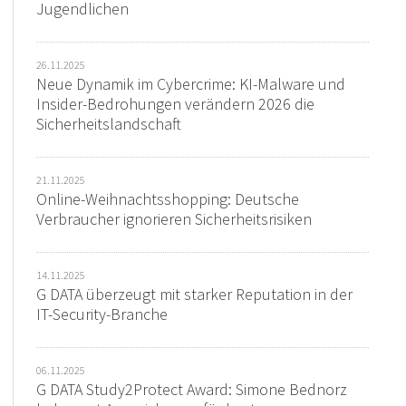
Jugendlichen
26.11.2025
Neue Dynamik im Cybercrime: KI-Malware und
Insider-Bedrohungen verändern 2026 die
Sicherheitslandschaft
21.11.2025
Online-Weihnachtsshopping: Deutsche
Verbraucher ignorieren Sicherheitsrisiken
14.11.2025
G DATA überzeugt mit starker Reputation in der
IT-Security-Branche
06.11.2025
G DATA Study2Protect Award: Simone Bednorz