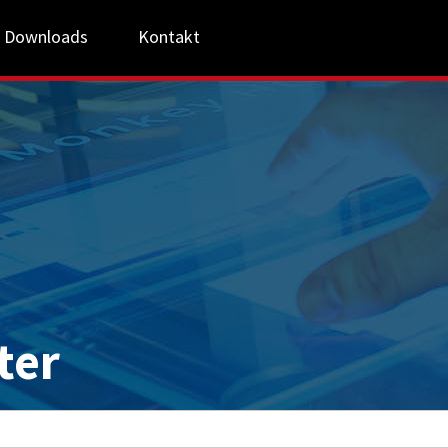
Downloads
Kontakt
ter