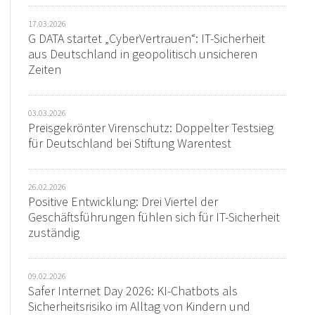
17.03.2026
G DATA startet „CyberVertrauen“: IT-Sicherheit
aus Deutschland in geopolitisch unsicheren
Zeiten
03.03.2026
Preisgekrönter Virenschutz: Doppelter Testsieg
für Deutschland bei Stiftung Warentest
26.02.2026
Positive Entwicklung: Drei Viertel der
Geschäftsführungen fühlen sich für IT-Sicherheit
zuständig
09.02.2026
Safer Internet Day 2026: KI-Chatbots als
Sicherheitsrisiko im Alltag von Kindern und