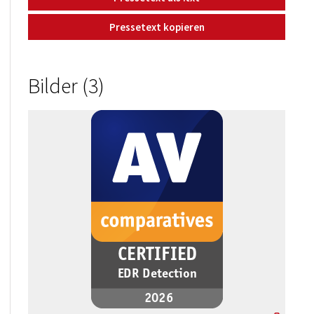
Pressetext kopieren
Bilder (3)