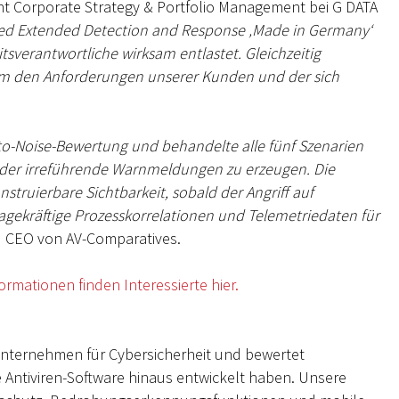
ent Corporate Strategy & Portfolio Management bei G DATA
ged Extended Detection and Response ‚Made in Germany‘
sverantwortliche wirksam entlastet. Gleichzeitig
 um den Anforderungen unserer Kunden und der sich
l-to-Noise-Bewertung und behandelte alle fünf Szenarien
 oder irreführende Warnmeldungen zu erzeugen. Die
truierbare Sichtbarkeit, sobald der Angriff auf
agekräftige Prozesskorrelationen und Telemetriedaten für
d CEO von AV-Comparatives.
rmationen finden Interessierte hier.
unternehmen für Cybersicherheit und bewertet
 Antiviren-Software hinaus entwickelt haben. Unsere