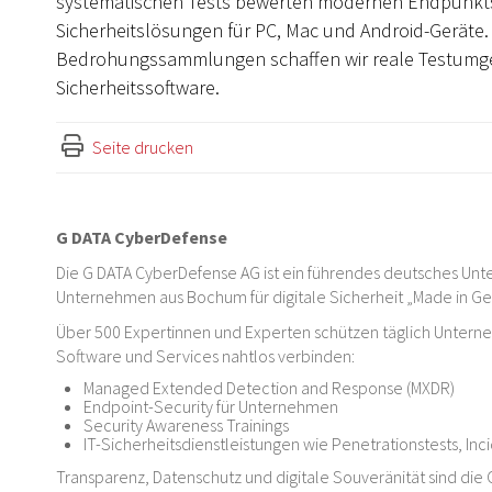
systematischen Tests bewerten modernen Endpunkt
Sicherheitslösungen für PC, Mac und Android-Geräte. 
Bedrohungssammlungen schaffen wir reale Testumg
Sicherheitssoftware.
Seite drucken
G DATA CyberDefense
Die G DATA CyberDefense AG ist ein führendes deutsches Unte
Unternehmen aus Bochum für digitale Sicherheit „Made in G
Über 500 Expertinnen und Experten schützen täglich Untern
Software und Services nahtlos verbinden:
Managed Extended Detection and Response (MXDR)
Endpoint-Security für Unternehmen
Security Awareness Trainings
IT-Sicherheitsdienstleistungen wie Penetrationstests, In
Transparenz, Datenschutz und digitale Souveränität sind die 