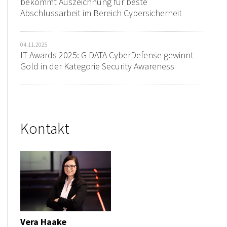
bekommt Auszeichnung für beste
Abschlussarbeit im Bereich Cybersicherheit
04.11.2025
IT-Awards 2025: G DATA CyberDefense gewinnt
Gold in der Kategorie Security Awareness
Kontakt
Vera Haake