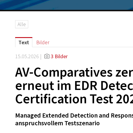
Alle
Text
Bilder
15.05.2026 |
3 Bilder
AV-Comparatives zer
erneut im EDR Detec
Certification Test 20
Managed Extended Detection and Respons
anspruchsvollem Testszenario