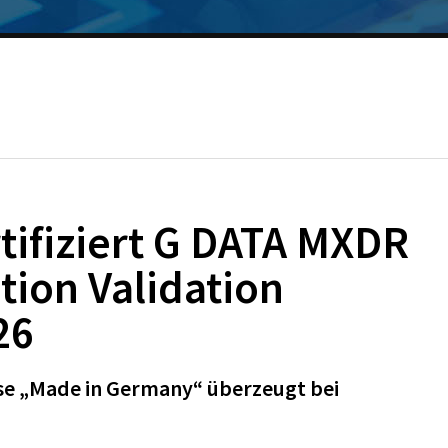
tifiziert G DATA MXDR
tion Validation
26
e „Made in Germany“ überzeugt bei